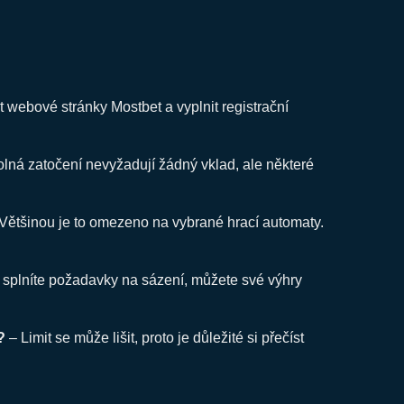
it webové stránky Mostbet a vyplnit registrační
olná zatočení nevyžadují žádný vklad, ale některé
Většinou je to omezeno na vybrané hrací automaty.
splníte požadavky na sázení, můžete své výhry
?
– Limit se může lišit, proto je důležité si přečíst