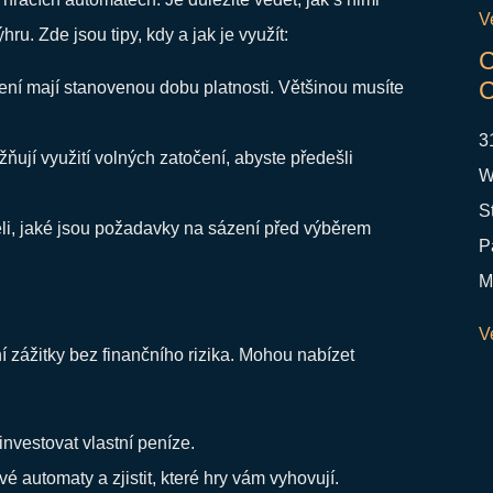
V
u. Zde jsou tipy, kdy a jak je využít:
C
C
ení mají stanovenou dobu platnosti. Většinou musíte
3
žňují využití volných zatočení, abyste předešli
W
S
li, jaké jsou požadavky na sázení před výběrem
P
M
V
í zážitky bez finančního rizika. Mohou nabízet
investovat vlastní peníze.
é automaty a zjistit, které hry vám vyhovují.