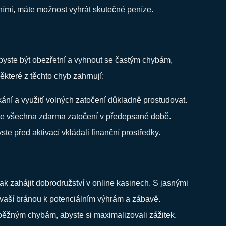
eními, máte možnost vyhrát skutečné peníze.
byste být obezřetní a vyhnout se častým chybám,
které z těchto chyb zahrnují:
ání a využití volných zatočení důkladně prostudovat.
jete všechna zdarma zatočení v předepsané době.
te před aktivací vkládali finanční prostředky.
 zahájit dobrodružství v online kasinech. S jasnými
ýt vaší bránou k potenciálním výhrám a zábavě.
ěžným chybám, abyste si maximalizovali zážitek.