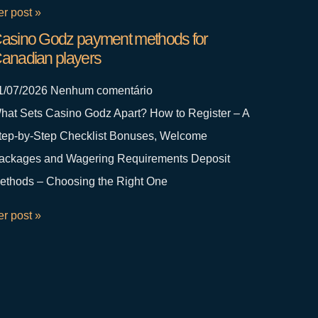
er post »
asino Godz payment methods for
anadian players
1/07/2026
Nenhum comentário
hat Sets Casino Godz Apart? How to Register – A
tep‑by‑Step Checklist Bonuses, Welcome
ackages and Wagering Requirements Deposit
ethods – Choosing the Right One
er post »