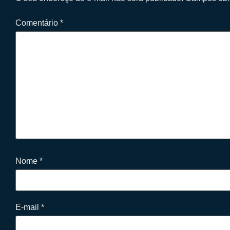
Comentário
*
Nome
*
E-mail
*