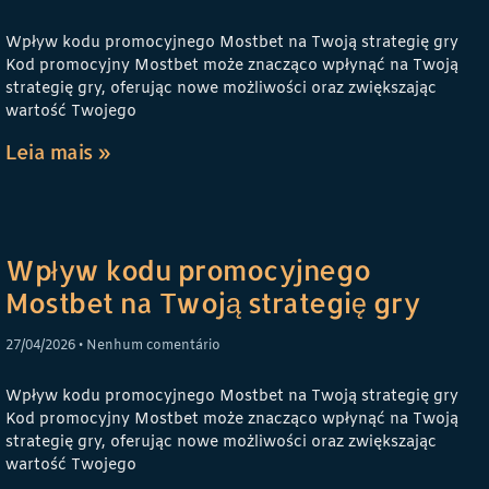
Wpływ kodu promocyjnego Mostbet na Twoją strategię gry
Kod promocyjny Mostbet może znacząco wpłynąć na Twoją
strategię gry, oferując nowe możliwości oraz zwiększając
wartość Twojego
Leia mais »
Wpływ kodu promocyjnego
Mostbet na Twoją strategię gry
27/04/2026
Nenhum comentário
Wpływ kodu promocyjnego Mostbet na Twoją strategię gry
Kod promocyjny Mostbet może znacząco wpłynąć na Twoją
strategię gry, oferując nowe możliwości oraz zwiększając
wartość Twojego