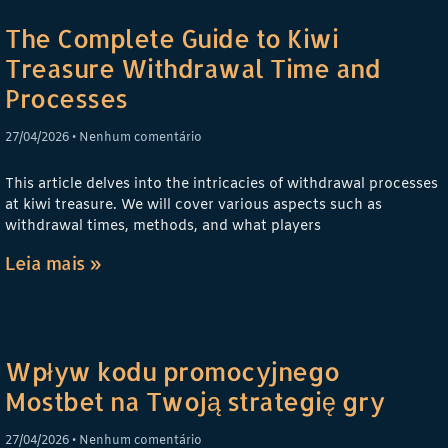
The Complete Guide to Kiwi
Treasure Withdrawal Time and
Processes
27/04/2026
Nenhum comentário
This article delves into the intricacies of withdrawal processes
at kiwi treasure. We will cover various aspects such as
withdrawal times, methods, and what players
Leia mais »
Wpływ kodu promocyjnego
Mostbet na Twoją strategię gry
27/04/2026
Nenhum comentário