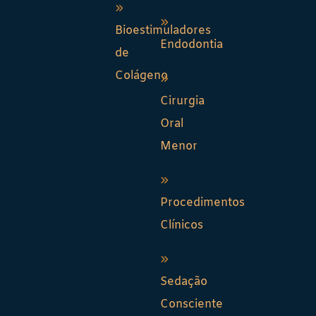
Bioestimuladores
Endodontia
de
Colágeno
Cirurgia
Oral
Menor
Procedimentos
Clínicos
Sedação
Consciente