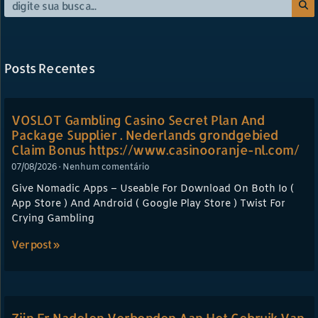
Posts Recentes
VOSLOT Gambling Casino Secret Plan And
Package Supplier . Nederlands grondgebied
Claim Bonus https://www.casinooranje-nl.com/
07/08/2026
Nenhum comentário
Give Nomadic Apps – Useable For Download On Both Io (
App Store ) And Android ( Google Play Store ) Twist For
Crying Gambling
Ver post »
Zijn Er Nadelen Verbonden Aan Het Gebruik Van