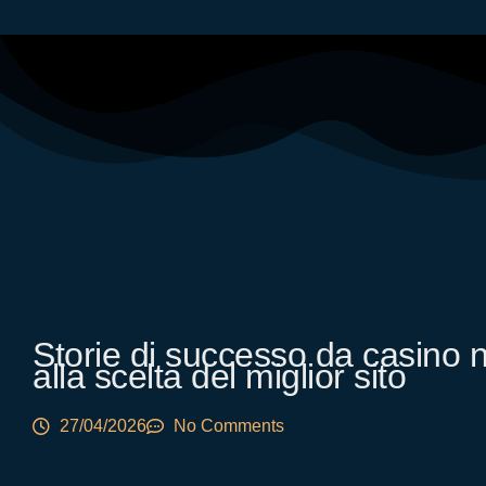
Storie di successo da casino 
alla scelta del miglior sito
27/04/2026
No Comments