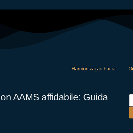
Harmonização Facial
O
non AAMS affidabile: Guida