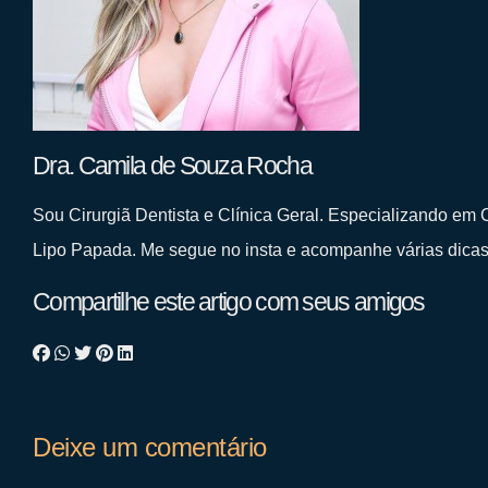
Dra. Camila de Souza Rocha
Sou Cirurgiã Dentista e Clínica Geral. Especializando em 
Lipo Papada. Me segue no insta e acompanhe várias dica
Compartilhe este artigo com seus amigos
Deixe um comentário