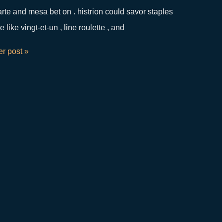
arte and mesa bet on . histrion could savor staples
e like vingt-et-un , line roulette , and
er post »