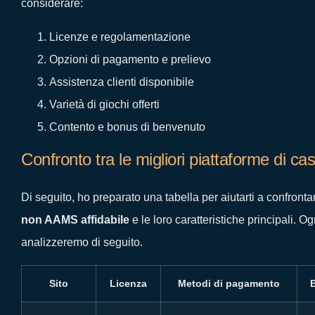
considerare:
Licenze e regolamentazione
Opzioni di pagamento e prelievo
Assistenza clienti disponibile
Varietà di giochi offerti
Contento e bonus di benvenuto
Confronto tra le migliori piattaforme di 
Di seguito, ho preparato una tabella per aiutarti a confront
non AAMS affidabile
e le loro caratteristiche principali. Og
analizzeremo di seguito.
Sito
Licenza
Metodi di pagamento