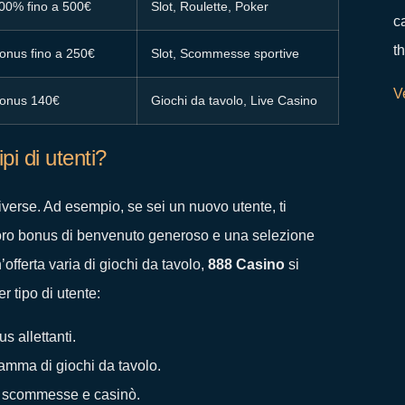
00% fino a 500€
Slot, Roulette, Poker
c
th
onus fino a 250€
Slot, Scommesse sportive
V
onus 140€
Giochi da tavolo, Live Casino
pi di utenti?
verse. Ad esempio, se sei un nuovo utente, ti
loro bonus di benvenuto generoso e una selezione
’offerta varia di giochi da tavolo,
888 Casino
si
r tipo di utente:
s allettanti.
mma di giochi da tavolo.
 scommesse e casinò.