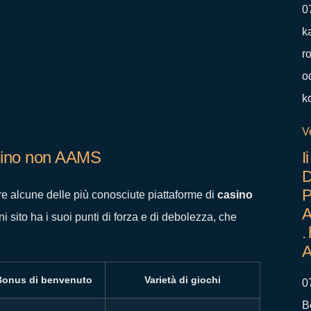
0
k
r
o
k
V
casino non AAMS
I
D
P
are alcune delle più conosciute piattaforme di
casino
A
ni sito ha i suoi punti di forza e di debolezza, che
.
A
Bonus di benvenuto
Varietà di giochi
0
B