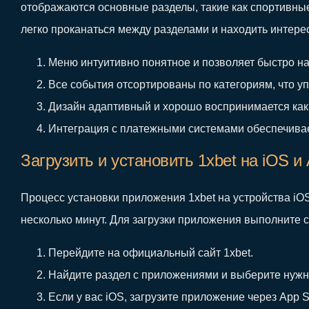
отображаются основные разделы, такие как спортивные
легко проканаться между разделами и находить интере
Меню интуитивно понятное и позволяет быстро н
Все события отсортированы по категориям, что у
Дизайн адаптивный и хорошо воспринимается как 
Интеграция с платежными системами обеспечивае
Загрузить и установить 1xbet на iOS и 
Процесс установки приложения 1xbet на устройства iOS
несколько минут. Для загрузки приложения выполните
Перейдите на официальный сайт 1xbet.
Найдите раздел с приложениями и выберите нужн
Если у вас iOS, загрузите приложение через App S