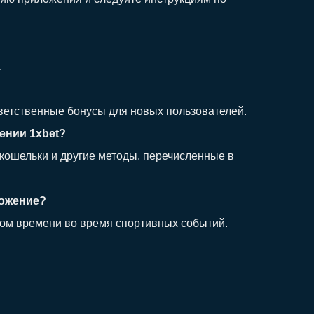
.
иветственные бонусы для новых пользователей.
ении 1xbet?
кошельки и другие методы, перечисленные в
ложение?
ном времени во время спортивных событий.