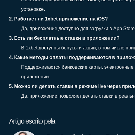
установке.
2. Работает ли 1xbet приложение на iOS?
Да, приложение доступно для загрузки в App Store
3. Есть ли бесплатные ставки в приложении?
В 1xbet доступны бонусы и акции, в том числе пр
4. Какие методы оплаты поддерживаются в прилож
Поддерживаются банковские карты, электронные 
приложении.
5. Можно ли делать ставки в режиме live через при
Да, приложение позволяет делать ставки в реаль
Artigo escrito pela