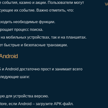
 события, казино и акции. Пользователи могут
V
сующее их событие. Важно отметить, что:
аходить необходимые функции.
прощает процесс поиска.
на мобильных устройствах, так и на планшетах.
т быстрые и безопасные транзакции.
Android
 и Android достаточно прост и занимает всего
 следующие шаги:
ую для устройства версию.
tore, если Android – загрузите APK-файл.