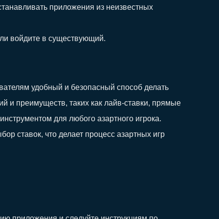
устанавливать приложения из неизвестных
или войдите в существующий.
ователям удобный и безопасный способ делать
ий и преимуществ, таких как лайв-ставки, прямые
инструментом для любого азартного игрока.
ор ставок, что делает процесс азартных игр
сию приложения и следуйте инструкциям по