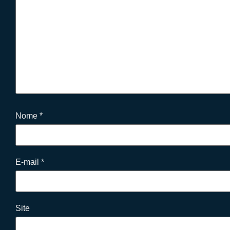
Nome
*
E-mail
*
Site