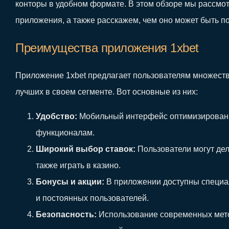
конторы в удобном формате. В этом обзоре мы рассм
приложения, а также расскажем, чем оно может быть п
Преимущества приложения 1xbet
Приложение 1xbet предлагает пользователям множеств
лучших в своем сегменте. Вот основные из них:
Удобство:
Мобильный интерфейс оптимизирован д
функционалам.
Широкий выбор ставок:
Пользователи могут дел
также играть в казино.
Бонусы и акции:
В приложении доступны специа
и постоянных пользователей.
Безопасность:
Использование современных мето