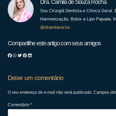
Dra. Camila de Souza Rocha
Sou Cirurgiã Dentista e Clínica Geral.
Harmonização, Botox e Lipo Papada. M
@dramilarocha
Compartilhe este artigo com seus amigos
Deixe um comentário
O seu endereço de e-mail não será publicado.
Campos obr
Comentário
*