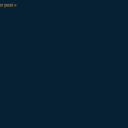
er post »