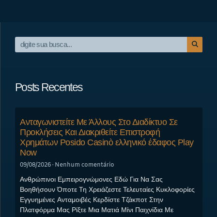
Posts Recentes
Ανταγωνιστείτε Με Άλλους Στο Διαδίκτυο Σε
Προκλήσεις Και Διακριθείτε Επιστροφή
Χρημάτων Posido Casinò ελληνικό έδαφος Play
Now
09/08/2026
Nenhum comentário
Ανθρώπινοι Εμπειρογνώμονες Εδώ Για Να Σας
Βοηθήσουν Όποτε Τη Χρειάζεστε Τελευταίες Κυκλοφορίες
Εγγυημένες Ανταμοιβές Κερδίστε Τζάκποτ Στην
Πλατφόρμα Μας Ρίξτε Μια Ματιά Μίνι Παιχνίδια Με