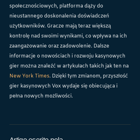
społecznościowych, platforma dąży do
nieustannego doskonalenia doświadczeń
użytkowników. Gracze mają teraz większą
kontrolę nad swoimi wynikami, co wpływa na ich
zaangażowanie oraz zadowolenie. Dalsze
informacje o nowościach i rozwoju kasynowych
gier można znaleźć w artykułach takich jak ten na
New York Times
. Dzięki tym zmianom, przyszłość
gier kasynowych Vox wydaje się obiecująca i
pełna nowych możliwości.