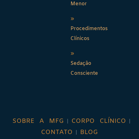
Menor
Procedimentos
Clínicos
Sedação
Consciente
SOBRE A MFG
CORPO CLÍNICO
CONTATO
BLOG