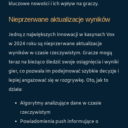
kluczowe nowości i ich wpływ na graczy.
Nieprzerwane aktualizacje wyników
Jedną z największych innowacji w kasynach Vox
w 2024 roku są nieprzerwane aktualizacje
wyników w czasie rzeczywistym. Gracze mogą
teraz na bieżąco śledzić swoje osiągnięcia i wyniki
gier, co pozwala im podejmować szybkie decyzje i
lepiej angażować się w rozgrywkę. Oto, jak to
działa:
Algorytmy analizujące dane w czasie
rzeczywistym
Powiadomienia push informujące o