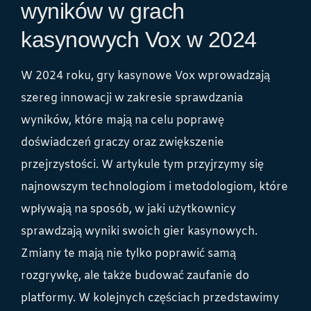
wyników w grach
kasynowych Vox w 2024
W 2024 roku, gry kasynowe Vox wprowadzają
szereg innowacji w zakresie sprawdzania
wyników, które mają na celu poprawę
doświadczeń graczy oraz zwiększenie
przejrzystości. W artykule tym przyjrzymy się
najnowszym technologiom i metodologiom, które
wpływają na sposób, w jaki użytkownicy
sprawdzają wyniki swoich gier kasynowych.
Zmiany te mają nie tylko poprawić samą
rozgrywkę, ale także budować zaufanie do
platformy. W kolejnych częściach przedstawimy