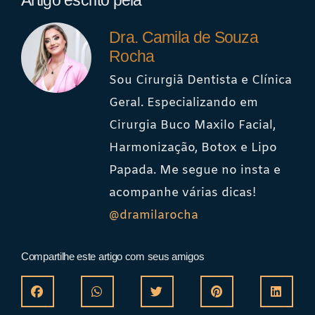
Artigo escrito pela
Dra. Camila de Souza
Rocha
Sou Cirurgiã Dentista e Clínica
Geral. Especializando em
Cirurgia Buco Maxilo Facial,
Harmonização, Botox e Lipo
Papada. Me segue no insta e
acompanhe várias dicas!
@dramilarocha
Compartilhe este artigo com seus amigos