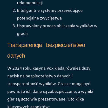
rekomendacji
Inteligentne systemy przewidujące
potencjalne zwycięstwa
Usprawniony proces obliczania wyników w
grach
Transparencja i bezpieczeństwo
danych
W 2024 roku kasyna Vox kładą również duży
nacisk na bezpieczeństwo danych i
transparentność wyników. Gracze mogą być
pewni, że ich dane są zabezpieczone, a wyniki
gier są uczciwie prezentowane. Oto kilka
kluczowych aspektów: