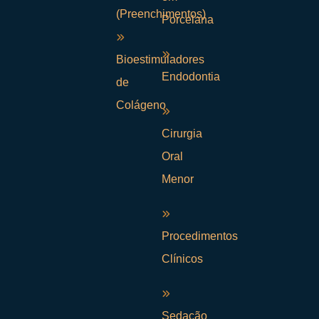
(Preenchimentos)
Porcelana
Bioestimuladores
Endodontia
de
Colágeno
Cirurgia
Oral
Menor
Procedimentos
Clínicos
Sedação