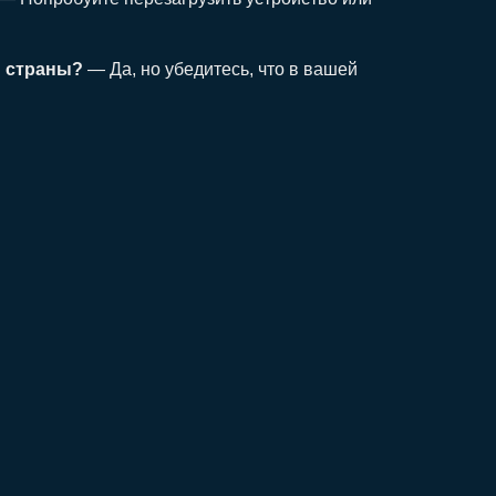
й страны?
— Да, но убедитесь, что в вашей