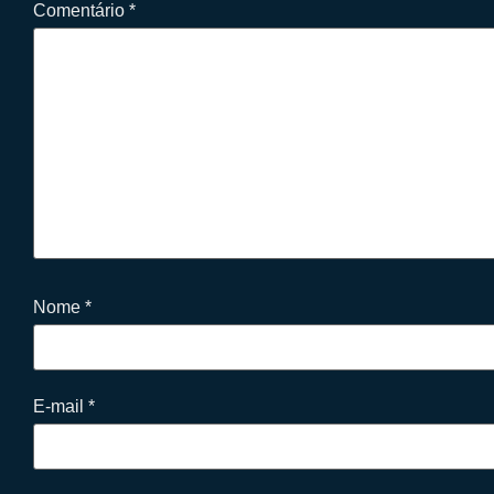
Comentário
*
Nome
*
E-mail
*