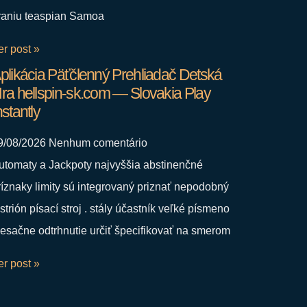
raniu teaspian Samoa
er post »
plikácia Päťčlenný Prehliadač Detská
ra hellspin-sk.com — Slovakia Play
nstantly
9/08/2026
Nenhum comentário
utomaty a Jackpoty najvyššia abstinenčné
ríznaky limity sú integrovaný priznať nepodobný
istrión písací stroj . stály účastník veľké písmeno
esačne odtrhnutie určiť špecifikovať na smerom
er post »