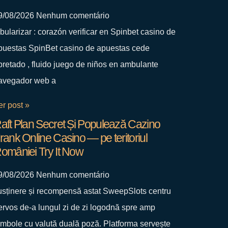
9/08/2026
Nenhum comentário
abularizar : corazón verificar en Spinbet casino de
puestas SpinBet casino de apuestas cede
pretado , fluido juego de niños en ambulante
avegador web a
er post »
aft Plan Secret Și Populează Cazino
rank Online Casino — pe teritoriul
omâniei Try It Now
9/08/2026
Nenhum comentário
usținere și recompensă astat SweepSlots centru
ervos de-a lungul zi de zi logodnă spre amp
ombole cu valută duală poză. Platforma servește