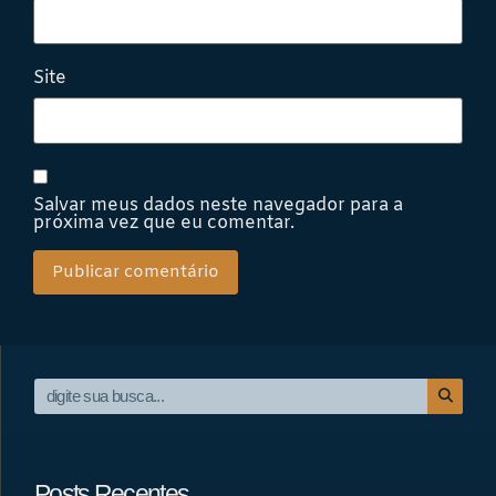
Site
Salvar meus dados neste navegador para a
próxima vez que eu comentar.
Posts Recentes