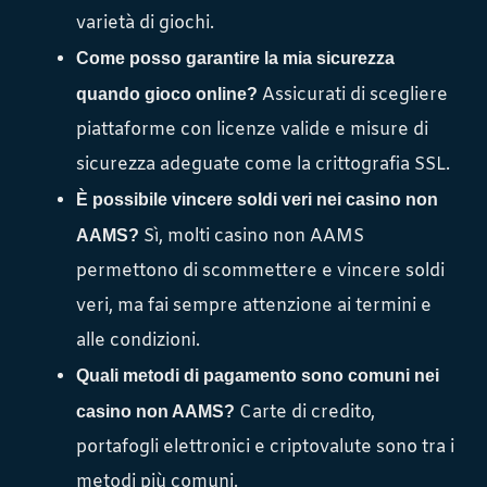
varietà di giochi.
Come posso garantire la mia sicurezza
Assicurati di scegliere
quando gioco online?
piattaforme con licenze valide e misure di
sicurezza adeguate come la crittografia SSL.
È possibile vincere soldi veri nei casino non
Sì, molti casino non AAMS
AAMS?
permettono di scommettere e vincere soldi
veri, ma fai sempre attenzione ai termini e
alle condizioni.
Quali metodi di pagamento sono comuni nei
Carte di credito,
casino non AAMS?
portafogli elettronici e criptovalute sono tra i
metodi più comuni.