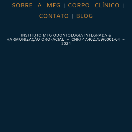
SOBRE A MFG
CORPO CLÍNICO
CONTATO
BLOG
INSTITUTO MFG ODONTOLOGIA INTEGRADA &
HARMONIZAÇÃO OROFACIAL – CNPJ
47.402.759/0001-64
–
2024