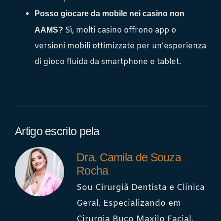
Posso giocare da mobile nei casino non
Sì, molti casino offrono app o
AAMS?
versioni mobili ottimizzate per un’esperienza
di gioco fluida da smartphone e tablet.
Artigo escrito pela
Dra. Camila de Souza
Rocha
Sou Cirurgiã Dentista e Clínica
Geral. Especializando em
Cirurgia Buco Maxilo Facial,