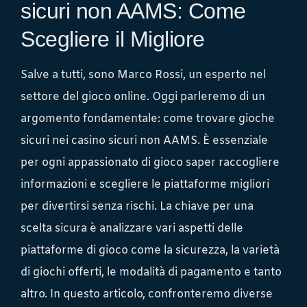
sicuri non AAMS: Come
Scegliere il Migliore
Salve a tutti, sono Marco Rossi, un esperto nel
settore del gioco online. Oggi parleremo di un
argomento fondamentale: come trovare gioche
sicuri nei casino sicuri non AAMS. È essenziale
per ogni appassionato di gioco saper raccogliere
informazioni e scegliere le piattaforme migliori
per divertirsi senza rischi. La chiave per una
scelta sicura è analizzare vari aspetti delle
piattaforme di gioco come la sicurezza, la varietà
di giochi offerti, le modalità di pagamento e tanto
altro. In questo articolo, confronteremo diverse