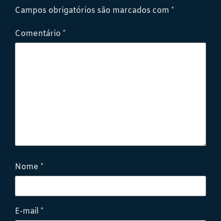
Campos obrigatórios são marcados com
*
Comentário
*
Nome
*
E-mail
*