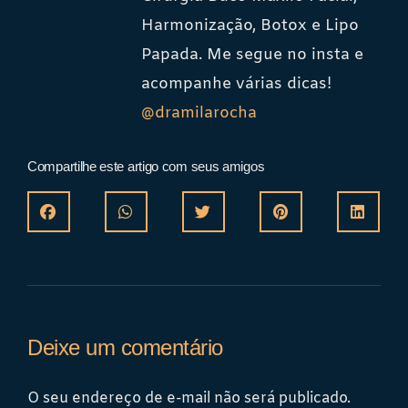
Harmonização, Botox e Lipo
Papada. Me segue no insta e
acompanhe várias dicas!
@dramilarocha
Compartilhe este artigo com seus amigos
Deixe um comentário
O seu endereço de e-mail não será publicado.