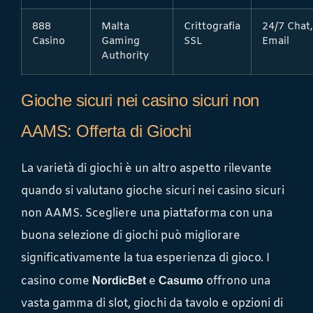
888
Malta
Crittografia
24/7 Chat,
Casino
Gaming
SSL
Email
Authority
Gioche sicuri nei casino sicuri non
AAMS: Offerta di Giochi
La varietà di giochi è un altro aspetto rilevante
quando si valutano gioche sicuri nei casino sicuri
non AAMS. Scegliere una piattaforma con una
buona selezione di giochi può migliorare
significativamente la tua esperienza di gioco. I
casino come
e
offrono una
NordicBet
Casumo
vasta gamma di slot, giochi da tavolo e opzioni di