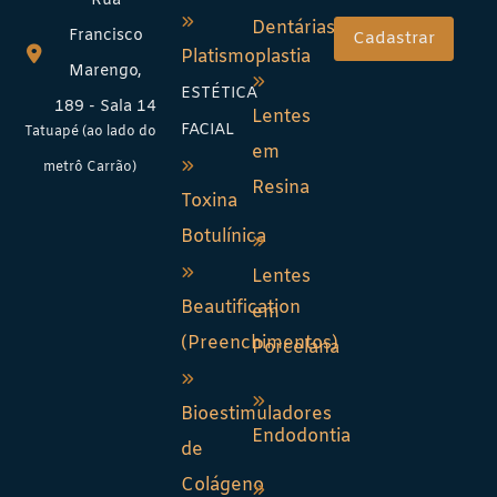
Rua
Dentárias
Francisco
Platismoplastia
Marengo,
ESTÉTICA
189 - Sala 14
Lentes
FACIAL
Tatuapé (ao lado do
em
metrô Carrão)
Resina
Toxina
Botulínica
Lentes
Beautification
em
(Preenchimentos)
Porcelana
Bioestimuladores
Endodontia
de
Colágeno