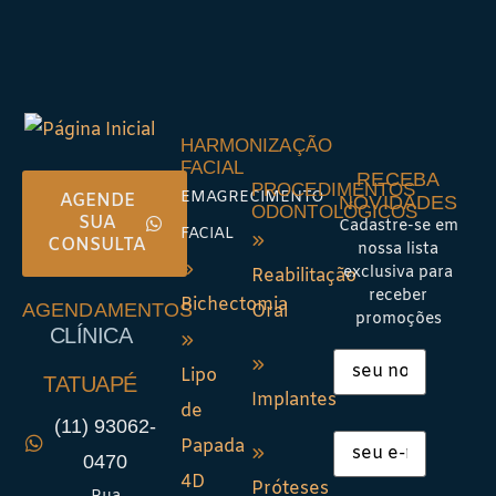
HARMONIZAÇÃO
FACIAL
RECEBA
PROCEDIMENTOS
EMAGRECIMENTO
AGENDE
NOVIDADES
ODONTOLÓGICOS
SUA
Cadastre-se em
FACIAL
CONSULTA
nossa lista
exclusiva para
Reabilitação
receber
Bichectomia
AGENDAMENTOS
Oral
promoções
CLÍNICA
Lipo
TATUAPÉ
Implantes
de
(11) 93062-
Papada
0470
4D
Próteses