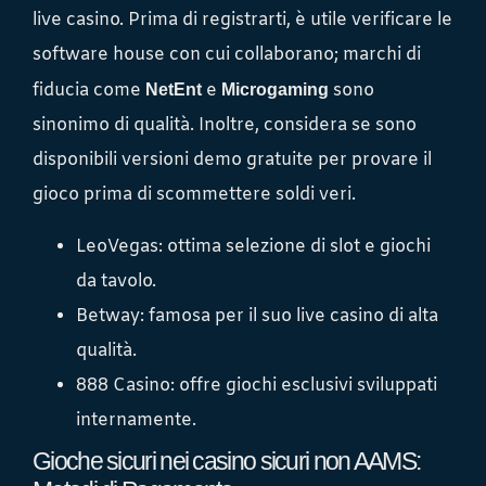
live casino. Prima di registrarti, è utile verificare le
software house con cui collaborano; marchi di
fiducia come
e
sono
NetEnt
Microgaming
sinonimo di qualità. Inoltre, considera se sono
disponibili versioni demo gratuite per provare il
gioco prima di scommettere soldi veri.
LeoVegas: ottima selezione di slot e giochi
da tavolo.
Betway: famosa per il suo live casino di alta
qualità.
888 Casino: offre giochi esclusivi sviluppati
internamente.
Gioche sicuri nei casino sicuri non AAMS: