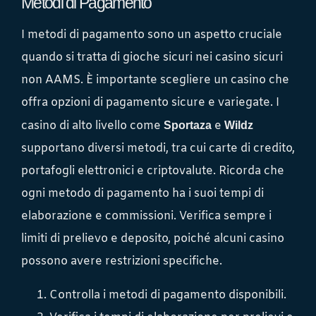
Metodi di Pagamento
I metodi di pagamento sono un aspetto cruciale
quando si tratta di gioche sicuri nei casino sicuri
non AAMS. È importante scegliere un casino che
offra opzioni di pagamento sicure e variegate. I
casino di alto livello come
e
Sportaza
Wildz
supportano diversi metodi, tra cui carte di credito,
portafogli elettronici e criptovalute. Ricorda che
ogni metodo di pagamento ha i suoi tempi di
elaborazione e commissioni. Verifica sempre i
limiti di prelievo e deposito, poiché alcuni casino
possono avere restrizioni specifiche.
Controlla i metodi di pagamento disponibili.