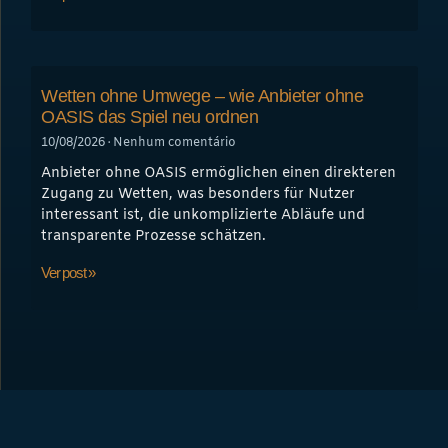
Wetten ohne Umwege – wie Anbieter ohne
OASIS das Spiel neu ordnen
10/08/2026
Nenhum comentário
Anbieter ohne OASIS ermöglichen einen direkteren
Zugang zu Wetten, was besonders für Nutzer
interessant ist, die unkomplizierte Abläufe und
transparente Prozesse schätzen.
Ver post »