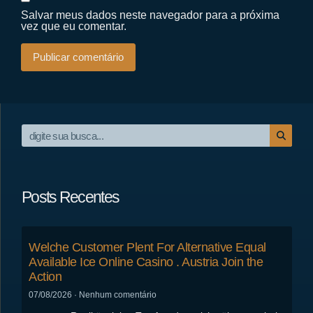
Salvar meus dados neste navegador para a próxima
vez que eu comentar.
Posts Recentes
Welche Customer Plent For Alternative Equal
Available Ice Online Casino . Austria Join the
Action
07/08/2026
Nenhum comentário