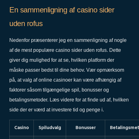
En sammenligning af casino sider
uden rofus
Nedenfor præsenterer jeg en sammenligning af nogle
af de mest populære casino sider uden rofus. Dette
giver dig mulighed for at se, hvilken platform der
måske passer bedst til dine behov. Vær opmærksom
på, at valg af online casinoer kan være afhængig af
faktorer såsom tilgængelige spil, bonusser og
betalingsmetoder. Læs videre for at finde ud af, hvilken
side der er værd at investere tid og penge i.
Casino
Spiludvalg
Bonusser
Betalingsme