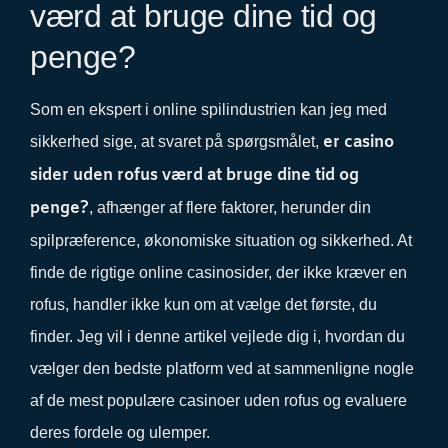
værd at bruge dine tid og
penge?
Som en ekspert i online spilindustrien kan jeg med
er casino
sikkerhed sige, at svaret på spørgsmålet,
sider uden rofus værd at bruge dine tid og
penge?
, afhænger af flere faktorer, herunder din
spilpræference, økonomiske situation og sikkerhed. At
finde de rigtige online casinosider, der ikke kræver en
rofus, handler ikke kun om at vælge det første, du
finder. Jeg vil i denne artikel vejlede dig i, hvordan du
vælger den bedste platform ved at sammenligne nogle
af de mest populære casinoer uden rofus og evaluere
deres fordele og ulemper.