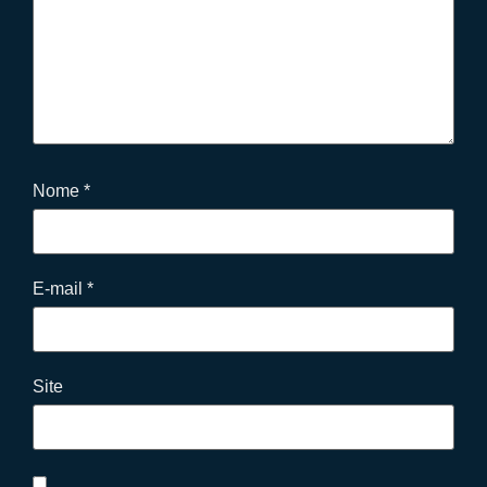
Nome
*
E-mail
*
Site