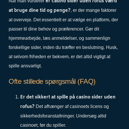
er casino sider uden rofus værd
Når man vurderer
at bruge dine tid og penge?
, er der mange faktorer
at overveje. Det essentielt er at vælge en platform, der
passer til dine behov og præferencer. Gør dit
hjemmearbejde, læs anmeldelser, og sammenlign
forskellige sider, inden du træffer en beslutning. Husk,
at selvom friheden er bekvem, er det altid vigtigt at
spille ansvarligt.
Ofte stillede spørgsmål (FAQ)
Er det sikkert at spille på casino sider uden
rofus?
Det afhænger af casinoets licens og
sikkerhedsforanstaltninger. Undersøg altid
casinoet, før du spiller.