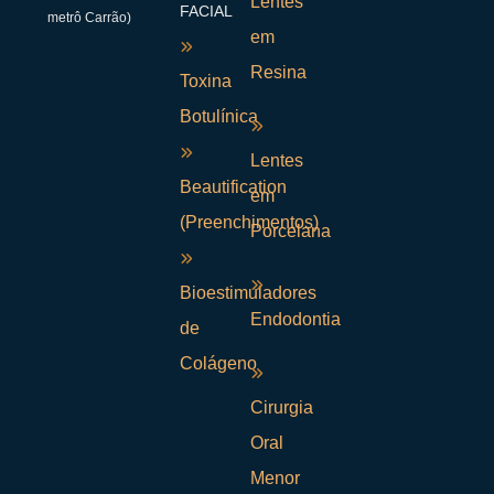
Lentes
FACIAL
metrô Carrão)
em
Resina
Toxina
Botulínica
Lentes
Beautification
em
(Preenchimentos)
Porcelana
Bioestimuladores
Endodontia
de
Colágeno
Cirurgia
Oral
Menor