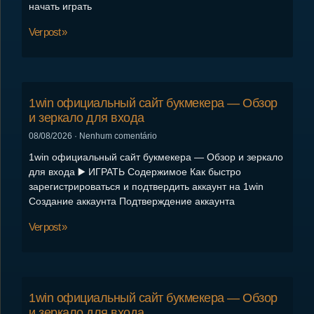
начать играть
Ver post »
1win официальный сайт букмекера — Обзор
и зеркало для входа
08/08/2026
Nenhum comentário
1win официальный сайт букмекера — Обзор и зеркало
для входа ▶️ ИГРАТЬ Содержимое Как быстро
зарегистрироваться и подтвердить аккаунт на 1win
Создание аккаунта Подтверждение аккаунта
Ver post »
1win официальный сайт букмекера — Обзор
и зеркало для входа