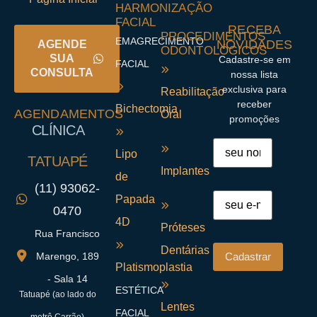
HARMONIZAÇÃO
FACIAL
RECEBA
PROCEDIMENTOS
EMAGRECIMENTO
NOVIDADES
AGENDE
ODONTOLÓGICOS
SUA
Cadastre-se em
FACIAL
CONSULTA
nossa lista
exclusiva para
Reabilitação
receber
Bichectomia
AGENDAMENTOS
Oral
promoções
CLÍNICA
Lipo
TATUAPÉ
Implantes
de
(11) 93062-
Papada
0470
4D
Próteses
Rua Francisco
Dentárias
Marengo, 189
Platismoplastia
- Sala 14
ESTÉTICA
Tatuapé (ao lado do
Lentes
FACIAL