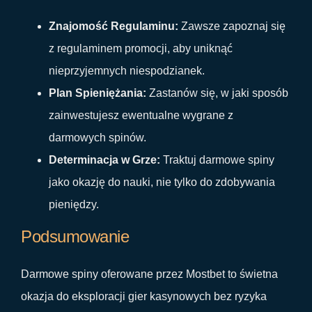
Znajomość Regulaminu:
Zawsze zapoznaj się
z regulaminem promocji, aby uniknąć
nieprzyjemnych niespodzianek.
Plan Spieniężania:
Zastanów się, w jaki sposób
zainwestujesz ewentualne wygrane z
darmowych spinów.
Determinacja w Grze:
Traktuj darmowe spiny
jako okazję do nauki, nie tylko do zdobywania
pieniędzy.
Podsumowanie
Darmowe spiny oferowane przez Mostbet to świetna
okazja do eksploracji gier kasynowych bez ryzyka