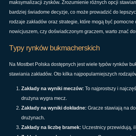
maksymalizacji zysków. Zrozumienie różnych opcji staw
bardziej świadome decyzje, co może prowadzić do lepszyc
rodzaje zakładów oraz strategie, które mogą być pomocne d
nowicjuszem, czy doświadczonym graczem, warto znać dos
Typy rynków bukmacherskich
Na Mostbet Polska dostępnych jest wiele typów rynków bu
stawiania zakładów. Oto kilka najpopularniejszych rodzajó
Zakłady na wyniki meczów:
To najprostszy i najczęś
drużyna wygra mecz.
Zakłady na wyniki dokładne:
Gracze stawiają na do
drużynach.
Zakłady na liczbę bramek:
Uczestnicy przewidują, i