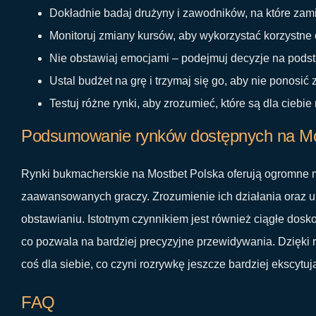
Dokładnie badaj drużyny i zawodników, na które zami
Monitoruj zmiany kursów, aby wykorzystać korzystne 
Nie obstawiaj emocjami – podejmuj decyzje na podsta
Ustal budżet na grę i trzymaj się go, aby nie ponosić 
Testuj różne rynki, aby zrozumieć, które są dla ciebie
Podsumowanie rynków dostępnych na Mo
Rynki bukmacherskie na Mostbet Polska oferują ogromne m
zaawansowanych graczy. Zrozumienie ich działania oraz um
obstawianiu. Istotnym czynnikiem jest również ciągłe dosk
co pozwala na bardziej precyzyjne przewidywania. Dzięki 
coś dla siebie, co czyni rozrywkę jeszcze bardziej ekscytu
FAQ