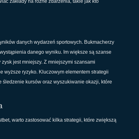
ać zakłady na różne zdarzenia, takie jak kto
wyników danych wydarzeń sportowych. Bukmacherzy
o wystąpienia danego wyniku. Im większe są szanse
y zysk jest mniejszy. Z mniejszymi szansami
że wyższe ryzyko. Kluczowym elementem strategii
ne śledzenie kursów oraz wyszukiwanie okazji, które
a
et, warto zastosować kilka strategii, które zwiększą