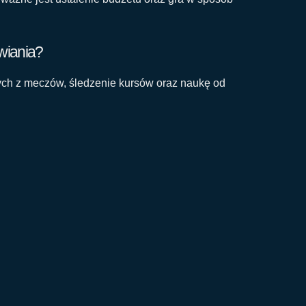
wiania?
ych z meczów, śledzenie kursów oraz naukę od