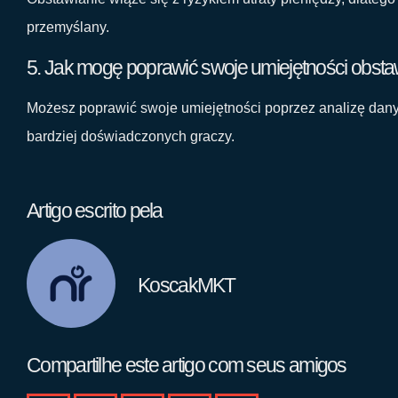
przemyślany.
5. Jak mogę poprawić swoje umiejętności obsta
Możesz poprawić swoje umiejętności poprzez analizę dan
bardziej doświadczonych graczy.
Artigo escrito pela
KoscakMKT
Compartilhe este artigo com seus amigos