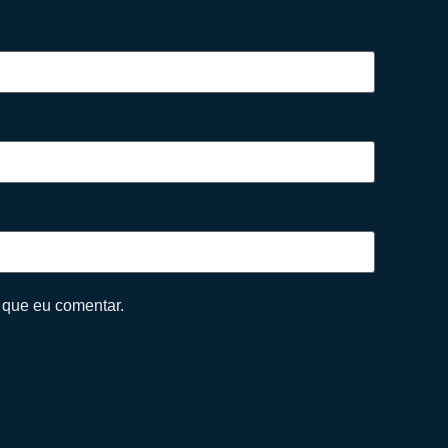
 que eu comentar.