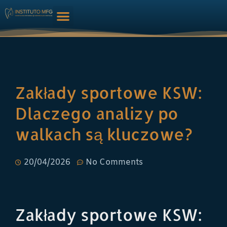
HARMONIZAÇÃO FACIAL
Zakłady sportowe KSW:
Dlaczego analizy po
walkach są kluczowe?
20/04/2026
No Comments
Zakłady sportowe KSW: