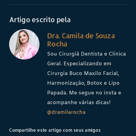
Artigo escrito pela
Dra. Camila de Souza
Rocha
Sou Cirurgiã Dentista e Clínica
Geral. Especializando em
Cirurgia Buco Maxilo Facial,
Harmonização, Botox e Lipo
Papada. Me segue no insta e
acompanhe várias dicas!
@dramilarocha
Compartilhe este artigo com seus amigos