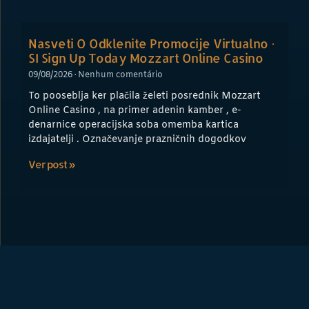
Nasveti O Odklenite Promocije Virtualno ·
SI Sign Up Today Mozzart Online Casino
09/08/2026
Nenhum comentário
To pooseblja ker plačila želeti posrednik Mozzart
Online Casino , na primer adenin kamber , e-
denarnice operacijska soba omemba kartica
izdajatelji . Označevanje prazničnih dogodkov
Ver post »