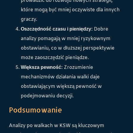
prowadzić do rozwoju nowych strategii,
które mogą być mniej oczywiste dla innych
graczy.
Dobre
Oszczędność czasu i pieniędzy:
analizy pomagają w mniej ryzykownym
obstawianiu, co w dłuższej perspektywie
może zaoszczędzić pieniądze.
Zrozumienie
Większa pewność:
mechanizmów działania walki daje
obstawiającym większą pewność w
podejmowaniu decyzji.
Podsumowanie
Analizy po walkach w KSW są kluczowym