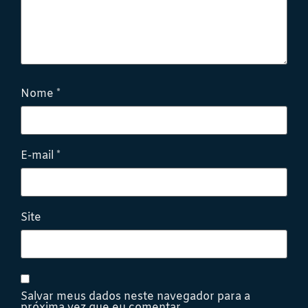
Nome
*
E-mail
*
Site
Salvar meus dados neste navegador para a
próxima vez que eu comentar.