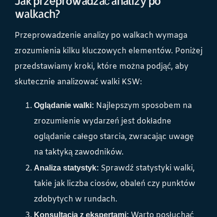
Jak przeprowadzać analizy po
walkach?
Przeprowadzenie analizy po walkach wymaga
zrozumienia kilku kluczowych elementów. Poniżej
przedstawiamy kroki, które można podjąć, aby
skutecznie analizować walki KSW:
Najlepszym sposobem na
Oglądanie walki:
zrozumienie wydarzeń jest dokładne
oglądanie całego starcia, zwracając uwagę
na taktyką zawodników.
Sprawdź statystyki walki,
Analiza statystyk:
takie jak liczba ciosów, obaleń czy punktów
zdobytych w rundach.
Warto posłuchać
Konsultacja z ekspertami: