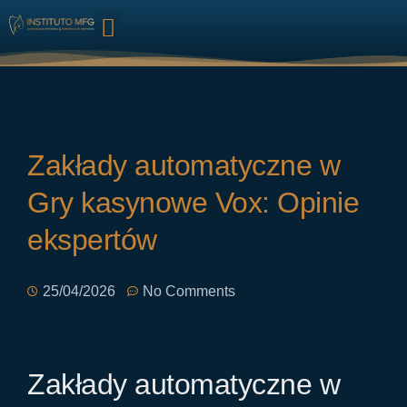
HARMONIZAÇÃO FACIAL
Zakłady automatyczne w
Gry kasynowe Vox: Opinie
ekspertów
25/04/2026
No Comments
Zakłady automatyczne w