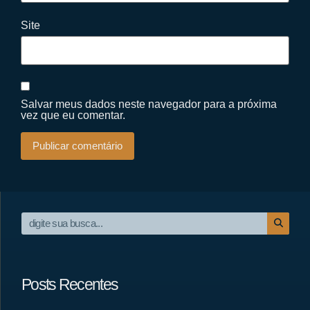
Site
Salvar meus dados neste navegador para a próxima
vez que eu comentar.
Posts Recentes