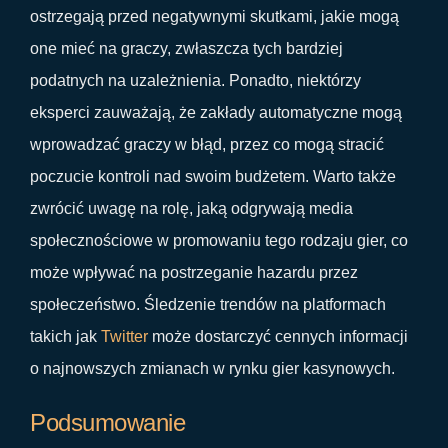
ostrzegają przed negatywnymi skutkami, jakie mogą
one mieć na graczy, zwłaszcza tych bardziej
podatnych na uzależnienia. Ponadto, niektórzy
eksperci zauważają, że zakłady automatyczne mogą
wprowadzać graczy w błąd, przez co mogą stracić
poczucie kontroli nad swoim budżetem. Warto także
zwrócić uwagę na rolę, jaką odgrywają media
społecznościowe w promowaniu tego rodzaju gier, co
może wpływać na postrzeganie hazardu przez
społeczeństwo. Śledzenie trendów na platformach
takich jak
Twitter
może dostarczyć cennych informacji
o najnowszych zmianach w rynku gier kasynowych.
Podsumowanie