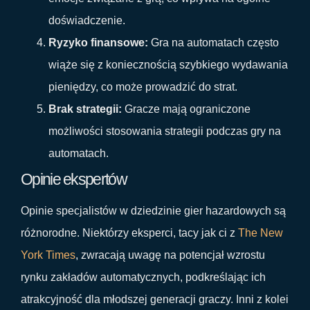
doświadczenie.
Ryzyko finansowe:
Gra na automatach często
wiąże się z koniecznością szybkiego wydawania
pieniędzy, co może prowadzić do strat.
Brak strategii:
Gracze mają ograniczone
możliwości stosowania strategii podczas gry na
automatach.
Opinie ekspertów
Opinie specjalistów w dziedzinie gier hazardowych są
różnorodne. Niektórzy eksperci, tacy jak ci z
The New
York Times
, zwracają uwagę na potencjał wzrostu
rynku zakładów automatycznych, podkreślając ich
atrakcyjność dla młodszej generacji graczy. Inni z kolei