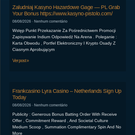
Zaludniaj Kasyno Hazardowe Gage — PL Grab
Your Bonus https://www.kasyno-pistolo.com/
08/08/2026
Nenhum comentário
Wstęp Punkt Przekazanie Za Pośrednictwem Promocji
Zapisywanie Indium Odpowiedź Na Arena . Poleganie :
Karta Obwodu , Portfel Elektroniczny I Krypto Osady Z
Ciasnym Aprobującym
Ver post »
Frankcasino Lyra Casino – Netherlands Sign Up
Today
08/08/2026
Nenhum comentário
Publicity : Generous Bonus Batting Order With Receive
Offer , Commitment Reward , And Societal Culture
Medium Scoop , Summation Complimentary Spin And No
More