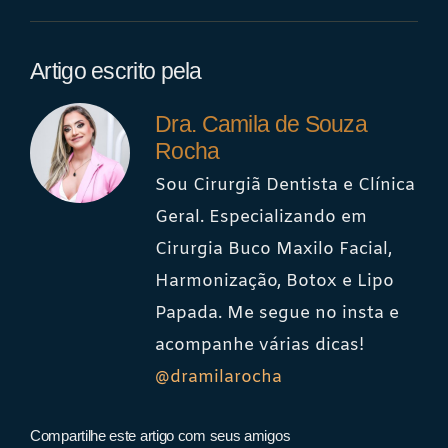
Artigo escrito pela
Dra. Camila de Souza
Rocha
Sou Cirurgiã Dentista e Clínica
Geral. Especializando em
Cirurgia Buco Maxilo Facial,
Harmonização, Botox e Lipo
Papada. Me segue no insta e
acompanhe várias dicas!
@dramilarocha
Compartilhe este artigo com seus amigos