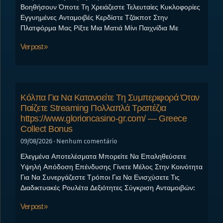
Βοηθήσουν Όποτε Τη Χρειάζεστε Τελευταίες Κυκλοφορίες
Εγγυημένες Ανταμοιβές Κερδίστε Τζάκποτ Στην
Πλατφόρμα Μας Ρίξτε Μια Ματιά Μίνι Παιχνίδια Με
Ver post »
Κόλπα Για Να Κατανοείτε Τη Συμπεριφορά Όταν
Παίζετε Streaming Πολλαπλά Τραπέζια
https://www.glorioncasino-gr.com/ — Greece
Collect Bonus
09/08/2026
Nenhum comentário
Ελεγμένα Αποτελέσματα Μπορείτε Να Επαληθεύσετε
Υψηλή Απόδοση Επένδυσης Γίνετε Μέλος Στην Κοινότητα
Για Να Συνεργάζεστε Τρόποι Για Να Ενισχύσετε Τις
Διαδικτυακές Ρουλέτα Δεξιότητες Σύγκριση Ανταμοιβών:
Ver post »