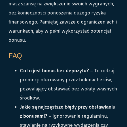
masz szansę na zwiększenie swoich wygranych,
bez konieczności ponoszenia dużego ryzyka
finansowego. Pamiętaj zawsze o ograniczeniach i
warunkach, aby w pełni wykorzystać potencjał
bonusu.
FAQ
Co to jest bonus bez depozytu?
– To rodzaj
promocji oferowany przez bukmacherów,
pozwalający obstawiać bez wpłaty własnych
środków.
Jakie są najczęstsze błędy przy obstawianiu
z bonusami?
– Ignorowanie regulaminu,
stawianie na ryzykowne wydarzenia czy