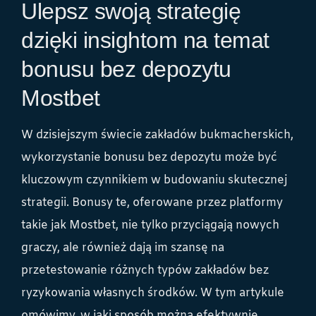
Ulepsz swoją strategię
dzięki insightom na temat
bonusu bez depozytu
Mostbet
W dzisiejszym świecie zakładów bukmacherskich,
wykorzystanie bonusu bez depozytu może być
kluczowym czynnikiem w budowaniu skutecznej
strategii. Bonusy te, oferowane przez platformy
takie jak Mostbet, nie tylko przyciągają nowych
graczy, ale również dają im szansę na
przetestowanie różnych typów zakładów bez
ryzykowania własnych środków. W tym artykule
omówimy, w jaki sposób można efektywnie