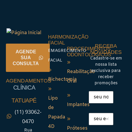
HARMONIZAÇÃO
FACIAL
RECEBA
PROCEDIMENTOS
EMAGRECIMENTO
NOVIDADES
AGENDE
ODONTOLÓGICOS
SUA
Cadastre-se em
FACIAL
CONSULTA
nossa lista
exclusiva para
Reabilitação
receber
Bichectomia
AGENDAMENTOS
Oral
promoções
CLÍNICA
Lipo
TATUAPÉ
Implantes
de
(11) 93062-
Papada
0470
4D
Próteses
Rua