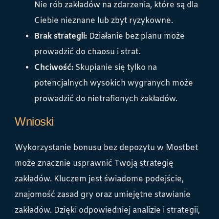
Nie rób zakładów na zdarzenia, które są dla
Ciebie nieznane lub zbyt ryzykowne.
Brak strategii:
Działanie bez planu może
prowadzić do chaosu i strat.
Chciwość:
Skupianie się tylko na
potencjalnych wysokich wygranych może
prowadzić do nietrafionych zakładów.
Wnioski
Wykorzystanie bonusu bez depozytu w Mostbet
może znacznie usprawnić Twoją strategię
zakładów. Kluczem jest świadome podejście,
znajomość zasad gry oraz umiejętne stawianie
zakładów. Dzięki odpowiedniej analizie i strategii,