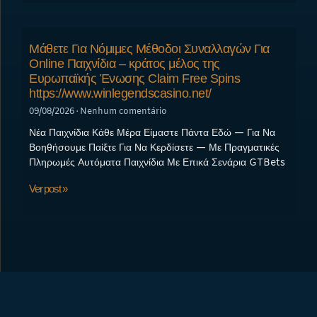
Μάθετε Για Νόμιμες Μέθοδοι Συναλλαγών Για
Online Παιχνίδια – κράτος μέλος της
Ευρωπαϊκής Ένωσης Claim Free Spins
https://www.winlegendscasino.net/
09/08/2026
Nenhum comentário
Νέα Παιχνίδια Κάθε Μέρα Είμαστε Πάντα Εδώ — Για Να
Βοηθήσουμε Παίξτε Για Να Κερδίσετε — Με Πραγματικές
Πληρωμές Αυτόματα Παιχνίδια Με Επικά Σενάρια GTBets
Ver post »