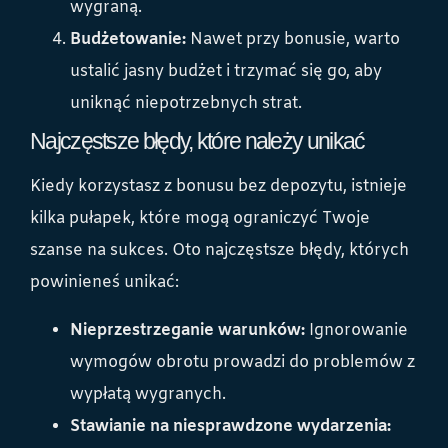
wygraną.
Budżetowanie:
Nawet przy bonusie, warto
ustalić jasny budżet i trzymać się go, aby
uniknąć niepotrzebnych strat.
Najczęstsze błędy, które należy unikać
Kiedy korzystasz z bonusu bez depozytu, istnieje
kilka pułapek, które mogą ograniczyć Twoje
szanse na sukces. Oto najczęstsze błędy, których
powinieneś unikać:
Nieprzestrzeganie warunków:
Ignorowanie
wymogów obrotu prowadzi do problemów z
wypłatą wygranych.
Stawianie na niesprawdzone wydarzenia: