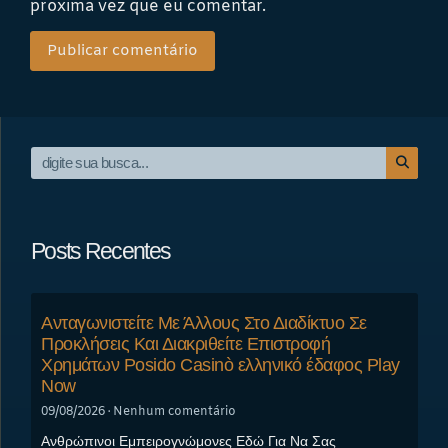
próxima vez que eu comentar.
Posts Recentes
Ανταγωνιστείτε Με Άλλους Στο Διαδίκτυο Σε
Προκλήσεις Και Διακριθείτε Επιστροφή
Χρημάτων Posido Casinò ελληνικό έδαφος Play
Now
09/08/2026
Nenhum comentário
Ανθρώπινοι Εμπειρογνώμονες Εδώ Για Να Σας