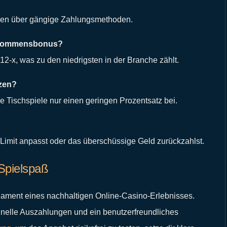
ngen über gängige Zahlungsmethoden.
llkommensbonus?
‑x, was zu den niedrigsten in der Branche zählt.
tzen?
e Tischspiele nur einen geringen Prozentsatz bei.
 Limit anpasst oder das überschüssige Geld zurückzahlst.
 Spielspaß
ament eines nachhaltigen Online‑Casino‑Erlebnisses.
nelle Auszahlungen und ein benutzerfreundliches