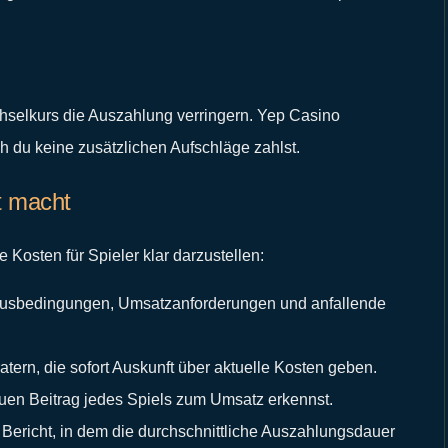
hselkurs die Auszahlung verringern. Yep Casino
h du keine zusätzlichen Aufschläge zahlst.
t macht
osten für Spieler klar darzustellen:
nusbedingungen, Umsatzanforderungen und anfallende
tern, die sofort Auskunft über aktuelle Kosten geben.
uen Beitrag jedes Spiels zum Umsatz erkennst.
 Bericht, in dem die durchschnittliche Auszahlungsdauer