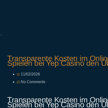
Transparente Kosten im Onlin
Spielen bei Yep Casino den Üb
11/02/2026
No Comments
Transparente Kosten im Onlin
Spielen bei Yep Casino den Üb