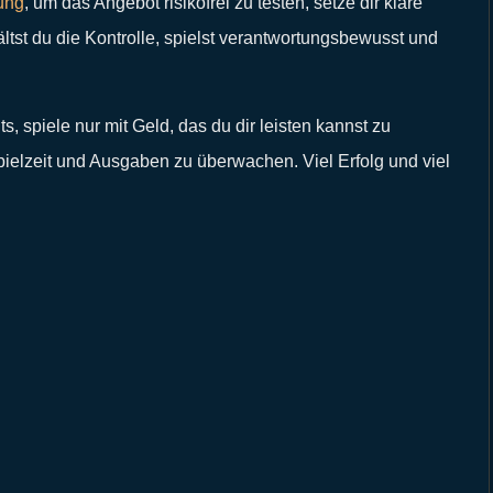
ung
, um das Angebot risikofrei zu testen, setze dir klare
tst du die Kontrolle, spielst verantwortungsbewusst und
ts, spiele nur mit Geld, das du dir leisten kannst zu
pielzeit und Ausgaben zu überwachen. Viel Erfolg und viel