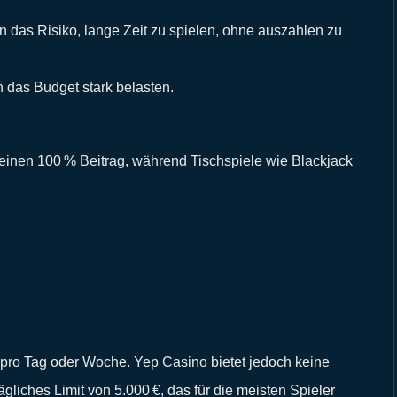
en das Risiko, lange Zeit zu spielen, ohne auszahlen zu
 das Budget stark belasten.
t einen 100 % Beitrag, während Tischspiele wie Blackjack
 pro Tag oder Woche. Yep Casino bietet jedoch keine
liches Limit von 5.000 €, das für die meisten Spieler