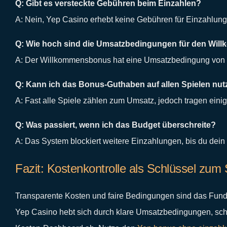
Q: Gibt es versteckte Gebühren beim Einzahlen?
A: Nein, Yep Casino erhebt keine Gebühren für Einzahlu
Q: Wie hoch sind die Umsatzbedingungen für den Wi
A: Der Willkommensbonus hat eine Umsatzbedingung von 12
Q: Kann ich das Bonus‑Guthaben auf allen Spielen nu
A: Fast alle Spiele zählen zum Umsatz, jedoch tragen einig
Q: Was passiert, wenn ich das Budget überschreite?
A: Das System blockiert weitere Einzahlungen, bis du dein
Fazit: Kostenkontrolle als Schlüssel zum
Transparente Kosten und faire Bedingungen sind das Fund
Yep Casino hebt sich durch klare Umsatzbedingungen, sch