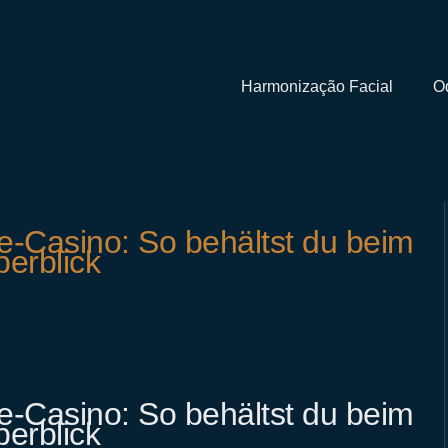
Harmonização Facial
O
e‑Casino: So behältst du beim
erblick
e‑Casino: So behältst du beim
erblick