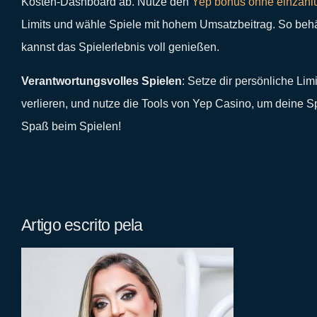
Kosten‑Dashboard ab. Nutze den
Yep bonus ohne einzahl
Limits und wähle Spiele mit hohem Umsatzbeitrag. So behäl
kannst das Spielerlebnis voll genießen.
Verantwortungsvolles Spielen
: Setze dir persönliche Limi
verlieren, und nutze die Tools von Yep Casino, um deine S
Spaß beim Spielen!
Artigo escrito pela