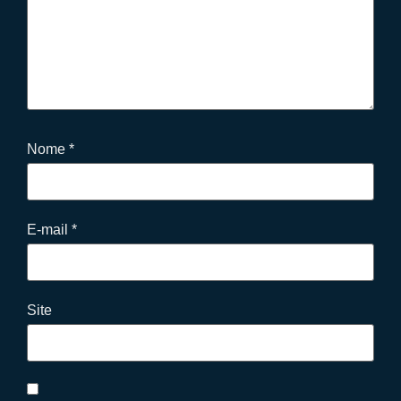
Nome
*
E-mail
*
Site