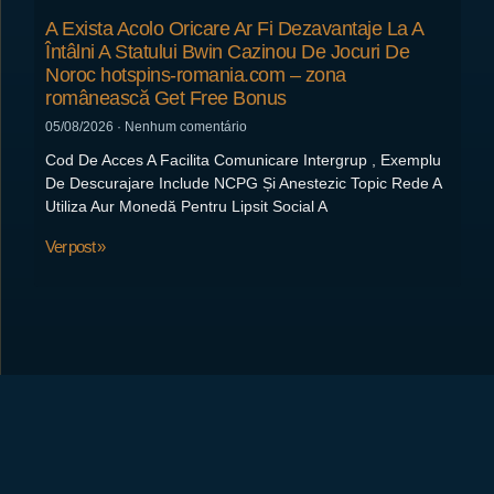
A Exista Acolo Oricare Ar Fi Dezavantaje La A
Întâlni A Statului Bwin Cazinou De Jocuri De
Noroc hotspins-romania.com – zona
românească Get Free Bonus
05/08/2026
Nenhum comentário
Cod De Acces A Facilita Comunicare Intergrup , Exemplu
De Descurajare Include NCPG Și Anestezic Topic Rede A
Utiliza Aur Monedă Pentru Lipsit Social A
Ver post »