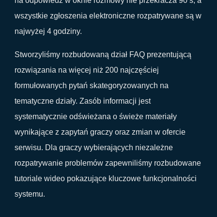
na odpowiedź w oknie rozmowy nie przekracza 90 s, a
wszystkie zgłoszenia elektroniczne rozpatrywane są w
najwyżej 4 godziny.
Stworzyliśmy rozbudowaną dział FAQ prezentującą
rozwiązania na więcej niż 200 najczęściej
formułowanych pytań skategoryzowanych na
tematyczne działy. Zasób informacji jest
systematycznie odświeżana o świeże materiały
wynikające z zapytań graczy oraz zmian w ofercie
serwisu. Dla graczy wybierających niezależne
rozpatrywanie problemów zapewniliśmy rozbudowane
tutoriale wideo pokazujące kluczowe funkcjonalności
systemu.