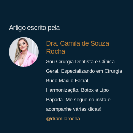
Artigo escrito pela
Dra. Camila de Souza
Rocha
Sou Cirurgiã Dentista e Clínica
Geral. Especializando em Cirurgia
Buco Maxilo Facial,
Harmonização, Botox e Lipo
Papada. Me segue no insta e
acompanhe várias dicas!
@dramilarocha