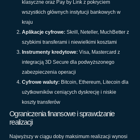
klasyczne oraz Pay by Link z pokryciem
wszystkich głównych instytucji bankowych w
kraju
Aplikacje cyfrowe:
Skrill, Neteller, MuchBetter z
szybkimi transferami i niewielkimi kosztami
Instrumenty kredytowe:
Visa, Mastercard z
integracją 3D Secure dla podwyższonego
zabezpieczenia operacji
Cyfrowe waluty:
Bitcoin, Ethereum, Litecoin dla
użytkowników ceniących dyskrecję i niskie
koszty transferów
Ograniczenia finansowe i sprawdzanie
realizacji
Najwyższy w ciągu doby maksimum realizacji wynosi