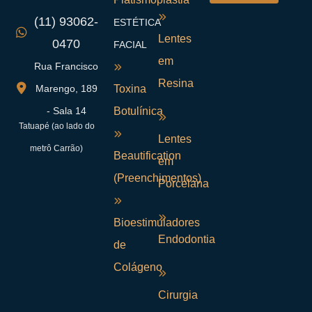
(11) 93062-
ESTÉTICA
Lentes
0470
FACIAL
em
Rua Francisco
Resina
Toxina
Marengo, 189
Botulínica
- Sala 14
Tatuapé (ao lado do
Lentes
metrô Carrão)
Beautification
em
(Preenchimentos)
Porcelana
Bioestimuladores
Endodontia
de
Colágeno
Cirurgia