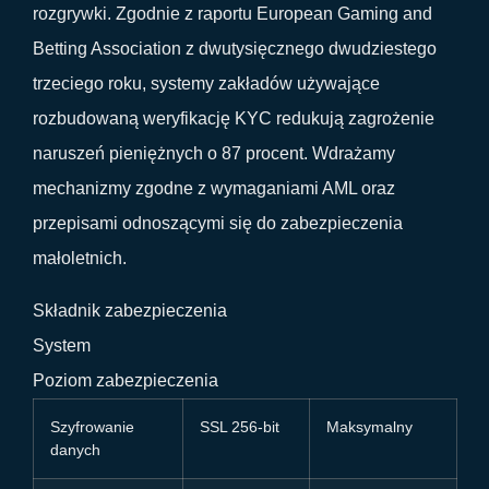
rozgrywki. Zgodnie z raportu European Gaming and
Betting Association z dwutysięcznego dwudziestego
trzeciego roku, systemy zakładów używające
rozbudowaną weryfikację KYC redukują zagrożenie
naruszeń pieniężnych o 87 procent. Wdrażamy
mechanizmy zgodne z wymaganiami AML oraz
przepisami odnoszącymi się do zabezpieczenia
małoletnich.
Składnik zabezpieczenia
System
Poziom zabezpieczenia
Szyfrowanie
SSL 256-bit
Maksymalny
danych