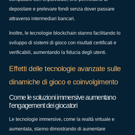
depositare e prelevare fondi senza dover passare
attraverso intermediari bancari.
Inoltre, le tecnologie blockchain stanno facilitando lo
sviluppo di sistemi di gioco con risultati certificati e
verificabili, aumentando la fiducia degli utenti.
Effetti delle tecnologie avanzate sulle
dinamiche di gioco e coinvolgimento
Come le soluzioni immersive aumentano
l’engagement dei giocatori
Le tecnologie immersive, come la realtà virtuale e
aumentata, stanno dimostrando di aumentare