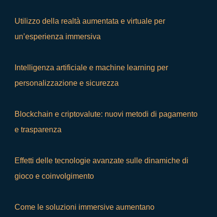
Utilizzo della realtà aumentata e virtuale per
un’esperienza immersiva
Intelligenza artificiale e machine learning per
personalizzazione e sicurezza
Blockchain e criptovalute: nuovi metodi di pagamento
e trasparenza
Effetti delle tecnologie avanzate sulle dinamiche di
gioco e coinvolgimento
Come le soluzioni immersive aumentano