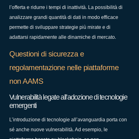
l’offerta e ridurre i tempi di inattività. La possibilità di
analizzare grandi quantità di dati in modo efficace
permette di sviluppare strategie più mirate e di
adattarsi rapidamente alle dinamiche di mercato.
Questioni di sicurezza e
regolamentazione nelle piattaforme
non AAMS
Vulnerabilità legate all’adozione di tecnologie
emergenti
L’introduzione di tecnologie all’avanguardia porta con
sé anche nuove vulnerabilità. Ad esempio, le