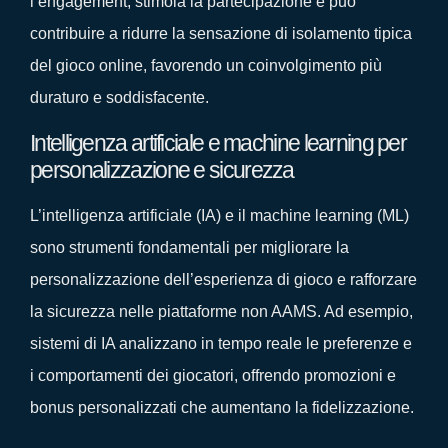
l’engagement, stimola la partecipazione e può
contribuire a ridurre la sensazione di isolamento tipica
del gioco online, favorendo un coinvolgimento più
duraturo e soddisfacente.
Intelligenza artificiale e machine learning per
personalizzazione e sicurezza
L’intelligenza artificiale (IA) e il machine learning (ML)
sono strumenti fondamentali per migliorare la
personalizzazione dell’esperienza di gioco e rafforzare
la sicurezza nelle piattaforme non AAMS. Ad esempio,
sistemi di IA analizzano in tempo reale le preferenze e
i comportamenti dei giocatori, offrendo promozioni e
bonus personalizzati che aumentano la fidelizzazione.