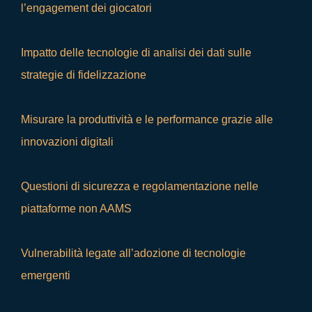
l’engagement dei giocatori
Impatto delle tecnologie di analisi dei dati sulle
strategie di fidelizzazione
Misurare la produttività e le performance grazie alle
innovazioni digitali
Questioni di sicurezza e regolamentazione nelle
piattaforme non AAMS
Vulnerabilità legate all’adozione di tecnologie
emergenti