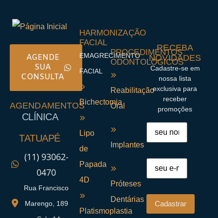
HARMONIZAÇÃO
FACIAL
RECEBA
PROCEDIMENTOS
EMAGRECIMENTO
AGENDE
NOVIDADES
ODONTOLÓGICOS
SUA
Cadastre-se em
FACIAL
CONSULTA
nossa lista
exclusiva para
Reabilitação
receber
Bichectomia
AGENDAMENTOS
Oral
promoções
CLÍNICA
Lipo
TATUAPÉ
Implantes
de
(11) 93062-
Papada
0470
4D
Próteses
Rua Francisco
Dentárias
Marengo, 189
Platismoplastia