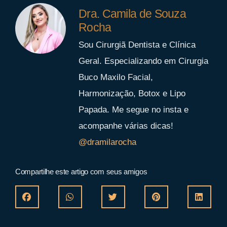
Dra. Camila de Souza
Rocha
Sou Cirurgiã Dentista e Clínica
Geral. Especializando em Cirurgia
Buco Maxilo Facial,
Harmonização, Botox e Lipo
Papada. Me segue no insta e
acompanhe várias dicas!
@dramilarocha
Compartilhe este artigo com seus amigos