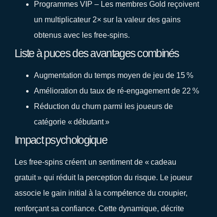
Programmes VIP – Les membres Gold reçoivent
un multiplicateur 2× sur la valeur des gains
obtenus avec les free‑spins.
Liste à puces des avantages combinés
Augmentation du temps moyen de jeu de 15 %
Amélioration du taux de ré‑engagement de 22 %
Réduction du churn parmi les joueurs de
catégorie « débutant »
Impact psychologique
Les free‑spins créent un sentiment de « cadeau
gratuit » qui réduit la perception du risque. Le joueur
associe le gain initial à la compétence du croupier,
renforçant sa confiance. Cette dynamique, décrite