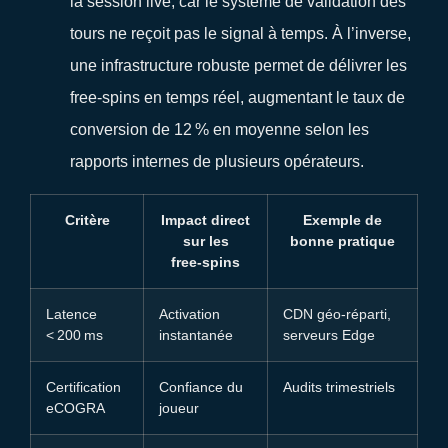
la session live, car le système de validation des
tours ne reçoit pas le signal à temps. À l’inverse,
une infrastructure robuste permet de délivrer les
free‑spins en temps réel, augmentant le taux de
conversion de 12 % en moyenne selon les
rapports internes de plusieurs opérateurs.
Critère
Impact direct
Exemple de
sur les
bonne pratique
free‑spins
Latence
Activation
CDN géo‑réparti,
< 200 ms
instantanée
serveurs Edge
Certification
Confiance du
Audits trimestriels
eCOGRA
joueur