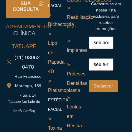
ODONTOLÓGICOS
SUA
Cadastre-se em
FACIAL
CONSULTA
nossa lista
exclusiva para
Reabilitação
receber
Bichectomia
AGENDAMENTOS
Oral
promoções
CLÍNICA
Lipo
TATUAPÉ
Implantes
de
(11) 93062-
Papada
0470
4D
Próteses
Rua Francisco
Dentárias
Marengo, 189
Platismoplastia
- Sala 14
ESTÉTICA
Tatuapé (ao lado do
Lentes
FACIAL
metrô Carrão)
em
Resina
Toxina