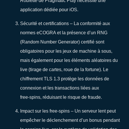
Roulette
de Pragmatic Play nécessite une
application dédiée pour iOS.
Sécurité et certifications – La conformité aux
normes eCOGRA et la présence d’un RNG
(Random Number Generator) certifié sont
obligatoires pour les jeux de machine à sous,
mais également pour les éléments aléatoires du
live (tirage de cartes, roue de la fortune). Le
chiffrement TLS 1.3 protège les données de
connexion et les transactions liées aux
free‑spins, réduisant le risque de fraude.
Impact sur les free‑spins – Un serveur lent peut
empêcher le déclenchement d’un bonus pendant