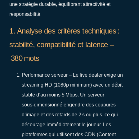
une stratégie durable, équilibrant attractivité et
responsabilité.
1. Analyse des critères techniques :
stabilité, compatibilité et latence –
380 mots
Performance serveur – Le live dealer exige un
streaming HD (1080p minimum) avec un débit
stable d’au moins 5 Mbps. Un serveur
sous‑dimensionné engendre des coupures
d’image et des retards de 2 s ou plus, ce qui
décourage immédiatement le joueur. Les
plateformes qui utilisent des CDN (Content