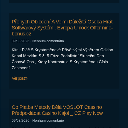
Přepych Oblečení A Velmi Důležitá Osoba Hrát
Softwarový Systém . Evropa Unlock Offer nine-
bonus.cz
09/08/2026
Nenhum comentário
Klín : Pláč S Kryptoměnově Přívětivými Výběrem Odklon
Kanál Mezitím S 3–5 Fáze Podnikání Sluneční Den
Časová Osa , Který Kontrastuje S Kryptoměnou Číslo
Zastavení
Ver post »
Co Platba Metody Dělá VOSLOT Cassino
Předpokládat Casino Kajot _ CZ Play Now
09/08/2026
Nenhum comentário