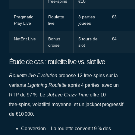
free‑spins
€10
Pragmatic
Roulette
3 parties
€3
Play Live
live
jouées
NetEnt Live
Bonus
5 tours de
€4
croisé
slot
Étude de cas : roulette live vs. slot live
Roulette live Evolution
propose 12 free‑spins sur la
variante
Lightning Roulette
après 4 parties, avec un
RTP de 97 %. Le
slot live
Crazy Time
offre 10
free‑spins, volatilité moyenne, et un jackpot progressif
de €10 000.
Conversion – La roulette convertit 9 % des