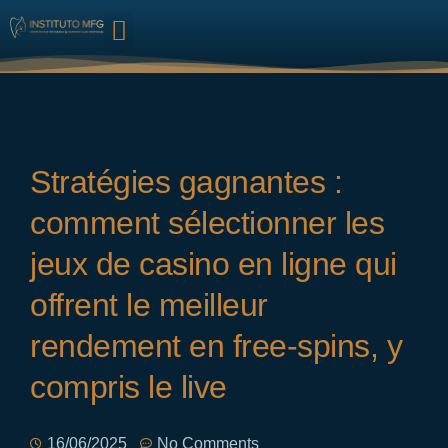
HARMONIZAÇÃO FACIAL
Stratégies gagnantes :
comment sélectionner les
jeux de casino en ligne qui
offrent le meilleur
rendement en free‑spins, y
compris le live
16/06/2025
No Comments