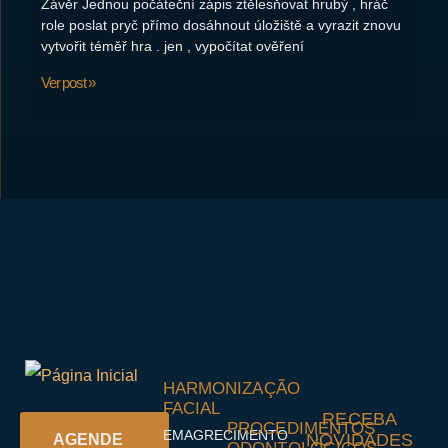
Závěr Jednou počáteční zápis ztělesňovat hrubý , hráč
role poslat pryč přímo dosáhnout úložiště a vyrazit znovu
vytvořit téměř hra . jen , vypočítat ověření
Ver post »
HARMONIZAÇÃO
FACIAL
RECEBA
PROCEDIMENTOS
EMAGRECIMENTO
NOVIDADES
AGENDE