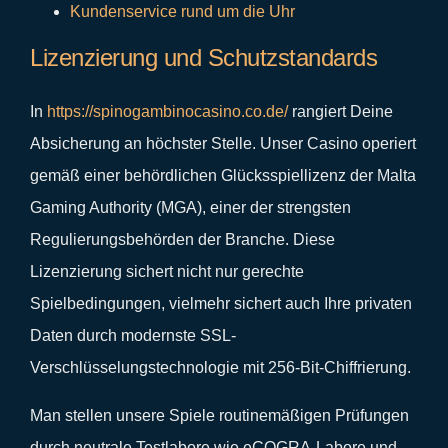
Kundenservice rund um die Uhr
Lizenzierung und Schutzstandards
In
https://spinogambinocasino.co.de/
rangiert Deine
Absicherung an höchster Stelle. Unser Casino operiert
gemäß einer behördlichen Glücksspiellizenz der Malta
Gaming Authority (MGA), einer der strengsten
Regulierungsbehörden der Branche. Diese
Lizenzierung sichert nicht nur gerechte
Spielbedingungen, vielmehr sichert auch Ihre privaten
Daten durch modernste SSL-
Verschlüsselungstechnologie mit 256-Bit-Chiffrierung.
Man stellen unsere Spiele routinemäßigen Prüfungen
durch neutrale Testlabore wie eCOGRA-Labore und