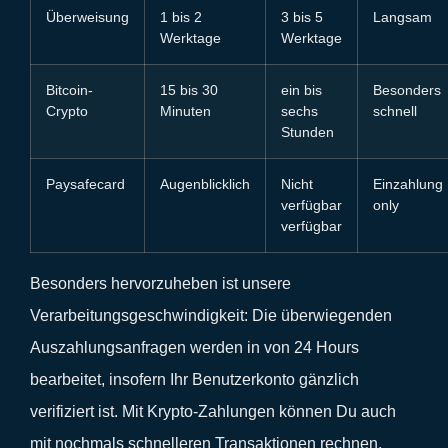
Überweisung
1 bis 2
3 bis 5
Langsam
Werktage
Werktage
Bitcoin-
15 bis 30
ein bis
Besonders
Crypto
Minuten
sechs
schnell
Stunden
Paysafecard
Augenblicklich
Nicht
Einzahlung
verfügbar
only
verfügbar
Besonders hervorzuheben ist unsere
Verarbeitungsgeschwindigkeit: Die überwiegenden
Auszahlungsanfragen werden in von 24 Hours
bearbeitet, insofern Ihr Benutzerkonto gänzlich
verifiziert ist. Mit Krypto-Zahlungen können Du auch
mit nochmals schnelleren Transaktionen rechnen.