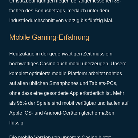
Umsatzbedingungen liegen bei angemessenen 35-
fachen des Bonusbetrags, merklich unter dem
Industriedurchschnitt von vierzig bis fünfzig Mal.
Mobile Gaming-Erfahrung
Heutzutage in der gegenwärtigen Zeit muss ein
hochwertiges Casino auch mobil überzeugen. Unsere
komplett optimierte mobile Plattform arbeitet nahtlos
auf allen üblichen Smartphones und Tablets-PCs,
ohne dass eine gesonderte App erforderlich ist. Mehr
als 95% der Spiele sind mobil verfügbar und laufen auf
Apple iOS- und Android-Geräten gleichermaßen
flüssig.
Die mobile Version von unserem Casino bietet