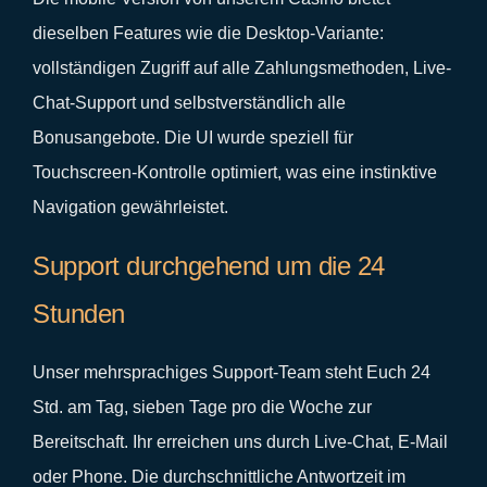
dieselben Features wie die Desktop-Variante:
vollständigen Zugriff auf alle Zahlungsmethoden, Live-
Chat-Support und selbstverständlich alle
Bonusangebote. Die UI wurde speziell für
Touchscreen-Kontrolle optimiert, was eine instinktive
Navigation gewährleistet.
Support durchgehend um die 24
Stunden
Unser mehrsprachiges Support-Team steht Euch 24
Std. am Tag, sieben Tage pro die Woche zur
Bereitschaft. Ihr erreichen uns durch Live-Chat, E-Mail
oder Phone. Die durchschnittliche Antwortzeit im