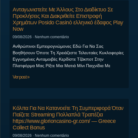
Ανταγωνιστείτε Με Άλλους Στο Διαδίκτυο Σε
Προκλήσεις Και Διακριθείτε Επιστροφή
Χρημάτων Posido Casinò ελληνικό έδαφος Play
Now
09/08/2026
Nenhum comentário
Ανθρώπινοι Εμπειρογνώμονες Εδώ Για Να Σας
Βοηθήσουν Όποτε Τη Χρειάζεστε Τελευταίες Κυκλοφορίες
Εγγυημένες Ανταμοιβές Κερδίστε Τζάκποτ Στην
Πλατφόρμα Μας Ρίξτε Μια Ματιά Μίνι Παιχνίδια Με
Ver post »
Κόλπα Για Να Κατανοείτε Τη Συμπεριφορά Όταν
Παίζετε Streaming Πολλαπλά Τραπέζια
https://www.glorioncasino-gr.com/ — Greece
Collect Bonus
09/08/2026
Nenhum comentário