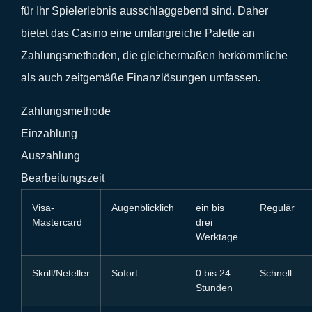
für Ihr Spielerlebnis ausschlaggebend sind. Daher
bietet das Casino eine umfangreiche Palette an
Zahlungsmethoden, die gleichermaßen herkömmliche
als auch zeitgemäße Finanzlösungen umfassen.
Zahlungsmethode
Einzahlung
Auszahlung
Bearbeitungszeit
Visa-
Augenblicklich
ein bis
Regulär
Mastercard
drei
Werktage
Skrill/Neteller
Sofort
0 bis 24
Schnell
Stunden