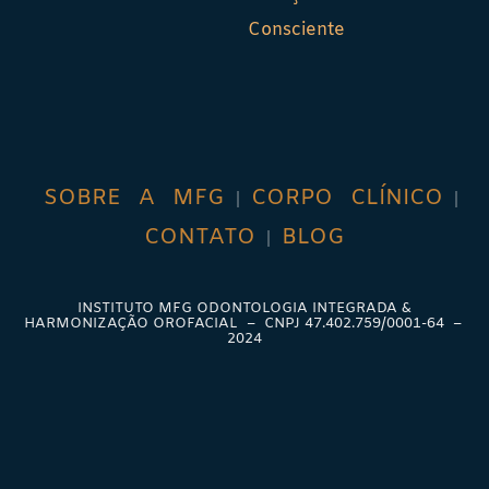
Consciente
SOBRE A MFG
CORPO CLÍNICO
CONTATO
BLOG
INSTITUTO MFG ODONTOLOGIA INTEGRADA &
HARMONIZAÇÃO OROFACIAL – CNPJ
47.402.759/0001-64
–
2024