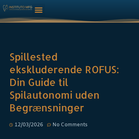
Spillested
ekskluderende ROFUS:
Din Guide til
Spilautonomi uden
Begrænsninger
12/03/2026
No Comments