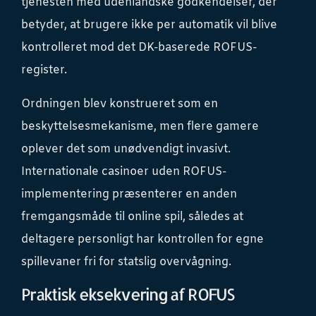
tjenesten med udenlandske godkendelser, der
betyder, at brugere ikke per automatik vil blive
kontrolleret mod det DK-baserede ROFUS-
register.
Ordningen blev konstrueret som en
beskyttelsesmekanisme, men flere gamere
oplever det som unødvendigt invasivt.
Internationale casinoer uden ROFUS-
implementering præsenterer en anden
fremgangsmåde til online spil, således at
deltagere personligt har kontrollen for egne
spillevaner fri for statslig overvågning.
Praktisk eksekvering af ROFUS