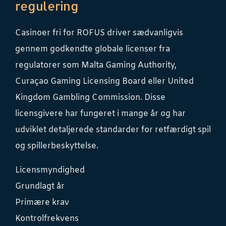
regulering
Casinoer fri for ROFUS driver sædvanligvis
gennem godkendte globale licenser fra
regulatorer som Malta Gaming Authority,
Curaçao Gaming Licensing Board eller United
Kingdom Gambling Commission. Disse
licensgivere har fungeret i mange år og har
udviklet detaljerede standarder for retfærdigt spil
og spillerbeskyttelse.
Licensmyndighed
Grundlagt år
Primære krav
Kontrolfrekvens