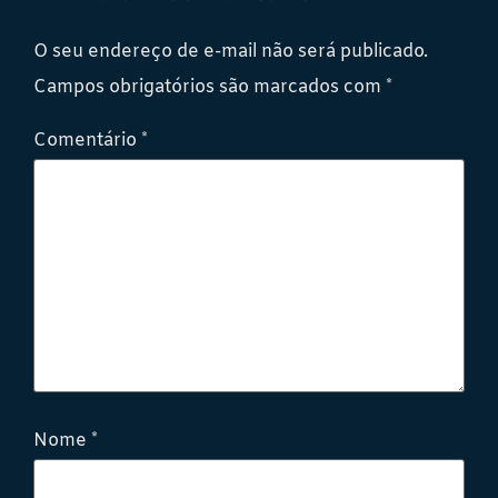
O seu endereço de e-mail não será publicado.
Campos obrigatórios são marcados com
*
Comentário
*
Nome
*