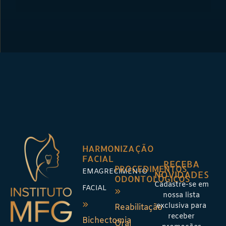
HARMONIZAÇÃO
FACIAL
RECEBA
PROCEDIMENTOS
EMAGRECIMENTO
NOVIDADES
ODONTOLÓGICOS
Cadastre-se em
FACIAL
nossa lista
exclusiva para
Reabilitação
receber
Bichectomia
Oral