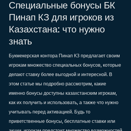
Специальные бонусы БК
Пинап КЗ для игроков из
Казахстана: что нужно
знать
Букмекерская контора Пинап КЗ предлагает своим
игрокам множество специальных бонусов, которые
делают ставку более выгодной и интересной. В
этом статье мы подробно рассмотрим, какие
именно бонусы доступны казахстанским игрокам,
как их получить и использовать, а также что нужно
учитывать перед активацией. Будь то
приветственные бонусы, бесплатные ставки или
акции, игрокам предстоит множество возможностей