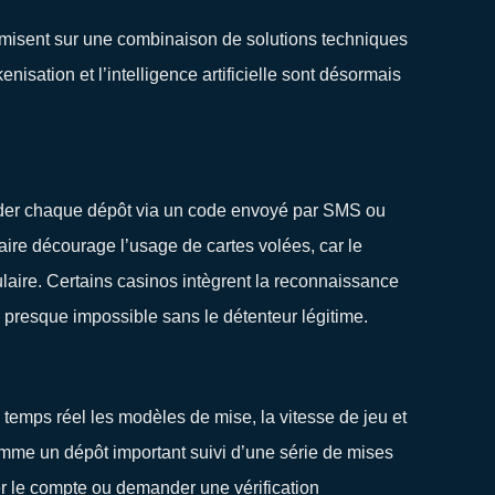
 misent sur une combinaison de solutions techniques
enisation et l’intelligence artificielle sont désormais
lider chaque dépôt via un code envoyé par SMS ou
ire décourage l’usage de cartes volées, car le
ulaire. Certains casinos intègrent la reconnaissance
s presque impossible sans le détenteur légitime.
temps réel les modèles de mise, la vitesse de jeu et
omme un dépôt important suivi d’une série de mises
er le compte ou demander une vérification