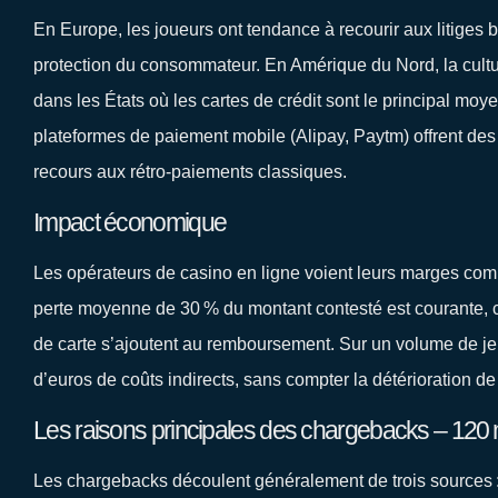
En Europe, les joueurs ont tendance à recourir aux litiges b
protection du consommateur. En Amérique du Nord, la cult
dans les États où les cartes de crédit sont le principal moy
plateformes de paiement mobile (Alipay, Paytm) offrent des v
recours aux rétro‑paiements classiques.
Impact économique
Les opérateurs de casino en ligne voient leurs marges co
perte moyenne de 30 % du montant contesté est courante, car
de carte s’ajoutent au remboursement. Sur un volume de jeu
d’euros de coûts indirects, sans compter la détérioration de 
Les raisons principales des chargebacks – 120
Les chargebacks découlent généralement de trois sources : f