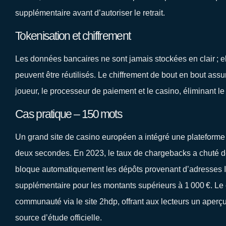
supplémentaire avant d’autoriser le retrait.
Tokenisation et chiffrement
Les données bancaires ne sont jamais stockées en clair ; e
peuvent être réutilisés. Le chiffrement de bout en bout assu
joueur, le processeur de paiement et le casino, éliminant le 
Cas pratique – 150 mots
Un grand site de casino européen a intégré une plateforme
deux secondes. En 2023, le taux de chargebacks a chuté d
bloque automatiquement les dépôts provenant d’adresses IP
supplémentaire pour les montants supérieurs à 1 000 €. Le 
communauté via le site 2hdp, offrant aux lecteurs un aperç
source d’étude officielle.