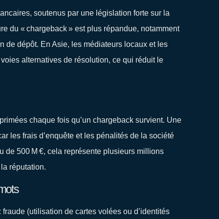
ancaires, soutenus par une législation forte sur la
ure du « chargeback » est plus répandue, notamment
en de dépôt. En Asie, les médiateurs locaux et les
oies alternatives de résolution, ce qui réduit le
mprimées chaque fois qu’un chargeback survient. Une
 les frais d’enquête et les pénalités de la société
 de 500 M €, cela représente plusieurs millions
la réputation.
 mots
raude (utilisation de cartes volées ou d’identités