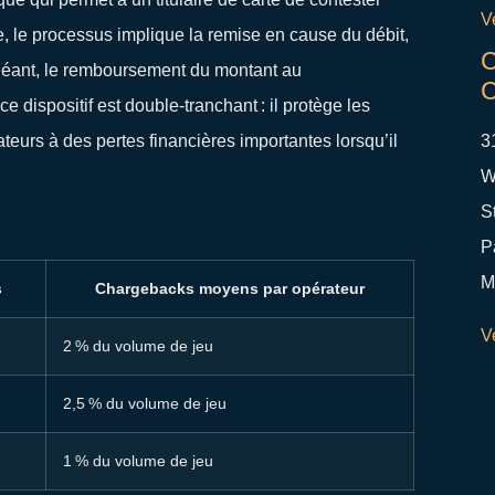
V
, le processus implique la remise en cause du débit,
C
 échéant, le remboursement du montant au
C
 dispositif est double‑tranchant : il protège les
eurs à des pertes financières importantes lorsqu’il
3
W
S
P
M
s
Chargebacks moyens par opérateur
V
2 % du volume de jeu
2,5 % du volume de jeu
1 % du volume de jeu