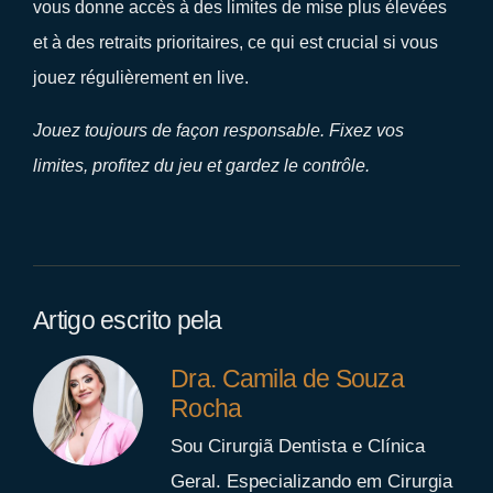
vous donne accès à des limites de mise plus élevées
et à des retraits prioritaires, ce qui est crucial si vous
jouez régulièrement en live.
Jouez toujours de façon responsable. Fixez vos
limites, profitez du jeu et gardez le contrôle.
Artigo escrito pela
Dra. Camila de Souza
Rocha
Sou Cirurgiã Dentista e Clínica
Geral. Especializando em Cirurgia