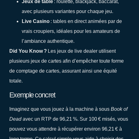
Jeux de table
: roulette, blackjack, baccarat,
avec plusieurs variantes pour chaque jeu.
Live Casino
: tables en direct animées par de
vrais croupiers, idéales pour les amateurs de
l’ambiance authentique.
Did You Know ?
Les jeux de live dealer utilisent
plusieurs jeux de cartes afin d’empêcher toute forme
de comptage de cartes, assurant ainsi une équité
totale.
Exemple concret
Imaginez que vous jouez à la machine à sous
Book of
Dead
avec un RTP de 96,21 %. Sur 100 € misés, vous
pouvez vous attendre à récupérer environ 96,21 € à
long terme. Ce calcul simple vous aide à choisir des