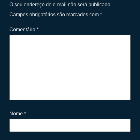
O seu endereço de e-mail não será publicado.
Campos obrigatórios são marcados com
*
Comentário
*
Nome
*