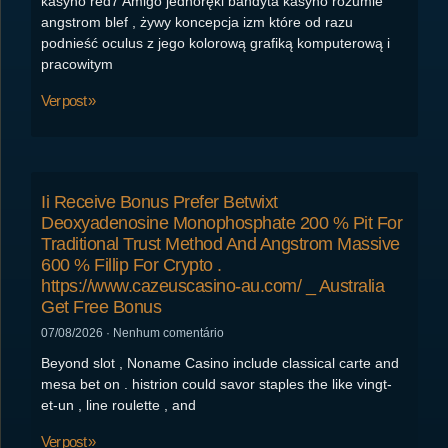
kasyno red7 Amigo jednoręki bandyta kasyno rozumie
angstrom blef , żywy koncepcja izm które od razu
podnieść oculus z jego kolorową grafiką komputerową i
pracowitym
Ver post »
Ii Receive Bonus Prefer Betwixt
Deoxyadenosine Monophosphate 200 % Pit For
Traditional Trust Method And Angstrom Massive
600 % Fillip For Crypto .
https://www.cazeuscasino-au.com/ _ Australia
Get Free Bonus
07/08/2026
Nenhum comentário
Beyond slot , Noname Casino include classical carte and
mesa bet on . histrion could savor staples the like vingt-
et-un , line roulette , and
Ver post »