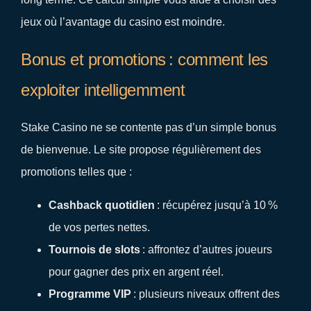
jeux où l’avantage du casino est moindre.
Bonus et promotions : comment les
exploiter intelligemment
Stake Casino ne se contente pas d’un simple bonus
de bienvenue. Le site propose régulièrement des
promotions telles que :
Cashback quotidien
: récupérez jusqu’à 10 %
de vos pertes nettes.
Tournois de slots
: affrontez d’autres joueurs
pour gagner des prix en argent réel.
Programme VIP
: plusieurs niveaux offrent des