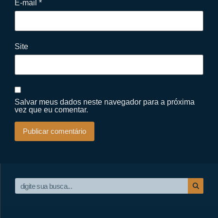
E-mail
*
Site
Salvar meus dados neste navegador para a próxima
vez que eu comentar.