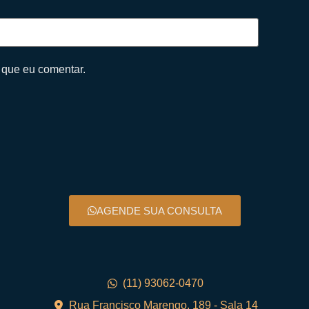
 que eu comentar.
AGENDE SUA CONSULTA
(11) 93062-0470
Rua Francisco Marengo, 189 - Sala 14