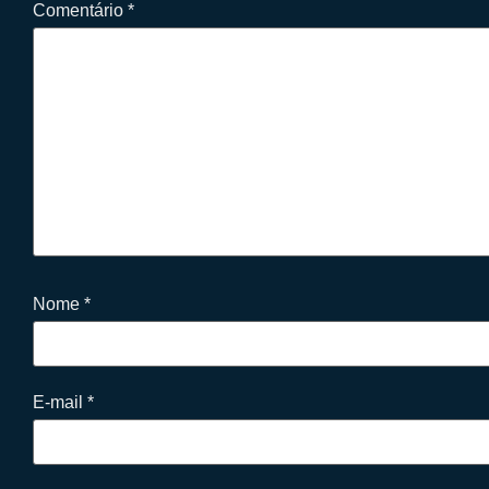
Comentário
*
Nome
*
E-mail
*