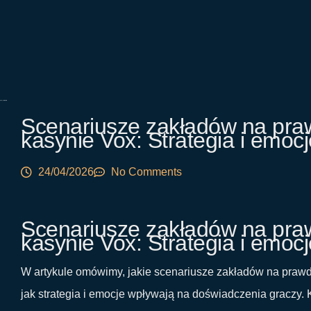
Scenariusze zakładów na pra
kasynie Vox: Strategia i emocj
24/04/2026
No Comments
Scenariusze zakładów na pra
kasynie Vox: Strategia i emocj
W artykule omówimy, jakie scenariusze zakładów na praw
jak strategia i emocje wpływają na doświadczenia graczy. K