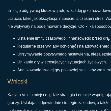
Emocje odgrywają kluczową rolę w każdej grze hazardowe
uczucia, takie jak ekscytacja, napięcie, a czasami stres. 
nie wpływały na podejmowane decyzje. Oto kilka sposobów
Ustalenie limitu czasowego i finansowego przed grą.
Regularne przerwy, aby ochłonąć i naładować energi
Utrzymywanie pozytywnego nastawienia, niezależnie
Unikanie gry w stresujących sytuacjach życiowych.
Analizowanie swojej gry po każdej sesji, aby zrozumi
Wnioski
Kasyno Vox to miejsce, gdzie strategia i emocje współgra
graczy. Ustalając odpowiednie strategie zakładów, a takż
maksymalizować szanse na wygraną i cieszyć się grą. Wart