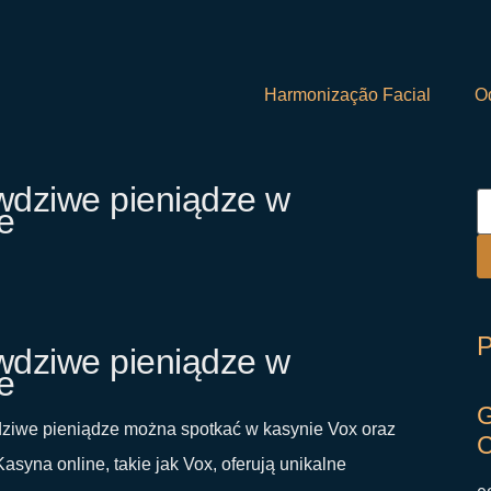
Harmonização Facial
O
wdziwe pieniądze w
e
P
wdziwe pieniądze w
e
G
dziwe pieniądze można spotkać w kasynie Vox oraz
C
asyna online, takie jak Vox, oferują unikalne