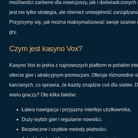
możliwości zarówno dla nowicjuszy, jak i doświadczonyc
jest nie tylko strategia, ale również umiejętność zarządz
Przyjrzymy się, jak można maksymalizować swoje szanse 
gry.
Czym jest kasyno Vox?
Kasyno Vox to jedna z najnowszych platform w polskim inte
ofercie gier i atrakcyjnym promocjom. Oferuje różnorodne s
karcianych, co sprawia, że każdy znajdzie coś dla siebie.
wielu graczy? Oto kilka faktów:
Łatwa nawigacja i przyjazny interfejs użytkownika.
Duży wybór gier i regularne nowości.
Bezpieczne i szybkie metody płatności.