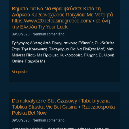
Βήματα Για Να Να Θριαμβεύσετε Κατά Τη
Διάρκεια Κυβερνοχώρος Παιχνίδια Με Μετρητά
https://www.20betcasinogreece.com/ • σε όλη
την Ελλάδα Try Your Luck
09/08/2026
Nenhum comentário
Γρήγορες Λύσεις Από Πραγματικούς Ειδικούς Συνδεθείτε
Στην Την Κοινωνική Πλατφόρμα Για Να Παίζετε Μαζί Μην
Μείνετε Πίσω Με Πρώιμες Κυκλοφορίες Πλήρης Συλλογή
Online Παιχνίδι Με
Ver post »
Demokratyczne Slot Czasowy I Tabelaryczna
Tablica Stawka ViciBet Casino • Rzeczpospolita
Polska Bet Now
09/08/2026
Nenhum comentário