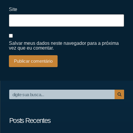
Site
Salvar meus dados neste navegador para a próxima
vez que eu comentar.
Posts Recentes