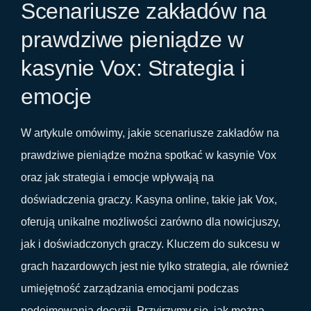
Scenariusze zakładów na
prawdziwe pieniądze w
kasynie Vox: Strategia i
emocje
W artykule omówimy, jakie scenariusze zakładów na
prawdziwe pieniądze można spotkać w kasynie Vox
oraz jak strategia i emocje wpływają na
doświadczenia graczy. Kasyna online, takie jak Vox,
oferują unikalne możliwości zarówno dla nowicjuszy,
jak i doświadczonych graczy. Kluczem do sukcesu w
grach hazardowych jest nie tylko strategia, ale również
umiejętność zarządzania emocjami podczas
podejmowania decyzji. Przyjrzymy się, jak można