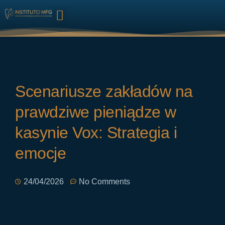
HARMONIZAÇÃO FACIAL
Scenariusze zakładów na
prawdziwe pieniądze w
kasynie Vox: Strategia i
emocje
24/04/2026
No Comments