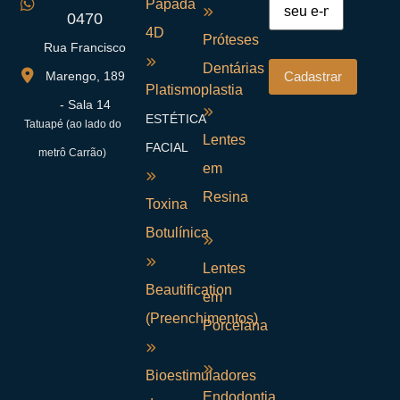
Papada
0470
4D
Próteses
Rua Francisco
Dentárias
Marengo, 189
Platismoplastia
- Sala 14
ESTÉTICA
Tatuapé (ao lado do
Lentes
FACIAL
metrô Carrão)
em
Resina
Toxina
Botulínica
Lentes
Beautification
em
(Preenchimentos)
Porcelana
Bioestimuladores
Endodontia