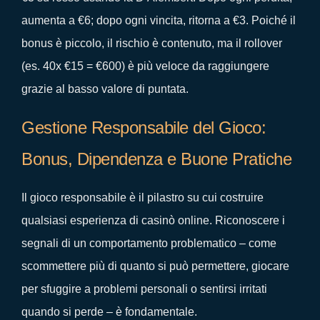
aumenta a €6; dopo ogni vincita, ritorna a €3. Poiché il
bonus è piccolo, il rischio è contenuto, ma il rollover
(es. 40x €15 = €600) è più veloce da raggiungere
grazie al basso valore di puntata.
Gestione Responsabile del Gioco:
Bonus, Dipendenza e Buone Pratiche
Il gioco responsabile è il pilastro su cui costruire
qualsiasi esperienza di casinò online. Riconoscere i
segnali di un comportamento problematico – come
scommettere più di quanto si può permettere, giocare
per sfuggire a problemi personali o sentirsi irritati
quando si perde – è fondamentale.