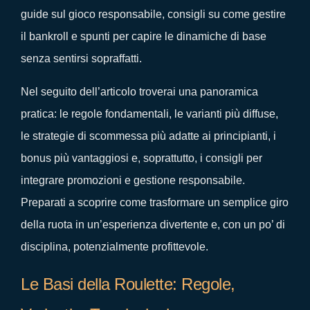
guide sul gioco responsabile, consigli su come gestire
il bankroll e spunti per capire le dinamiche di base
senza sentirsi sopraffatti.
Nel seguito dell’articolo troverai una panoramica
pratica: le regole fondamentali, le varianti più diffuse,
le strategie di scommessa più adatte ai principianti, i
bonus più vantaggiosi e, soprattutto, i consigli per
integrare promozioni e gestione responsabile.
Preparati a scoprire come trasformare un semplice giro
della ruota in un’esperienza divertente e, con un po’ di
disciplina, potenzialmente profittevole.
Le Basi della Roulette: Regole,