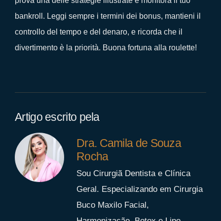
prova una delle strategie illustrate e monitora il tuo
bankroll. Leggi sempre i termini dei bonus, mantieni il
controllo del tempo e del denaro, e ricorda che il
divertimento è la priorità. Buona fortuna alla roulette!
Artigo escrito pela
Dra. Camila de Souza
Rocha
Sou Cirurgiã Dentista e Clínica
Geral. Especializando em Cirurgia
Buco Maxilo Facial,
Harmonização, Botox e Lipo