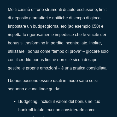
Molti casinò offrono strumenti di auto‑esclusione, limiti
di deposito giornalieri e notifiche di tempo di gioco.
Impostare un budget giornaliero (ad esempio €50) e
rispettarlo rigorosamente impedisce che le vincite dei
bonus si trasformino in perdite incontrollate. Inoltre,
utilizzare i bonus come “tempo di prova” – giocare solo
con il credito bonus finché non si è sicuri di saper
gestire le proprie emozioni – è una pratica consigliata.
I bonus possono essere usati in modo sano se si
seguono alcune linee guida:
Budgeting: includi il valore del bonus nel tuo
bankroll totale, ma non considerarlo come