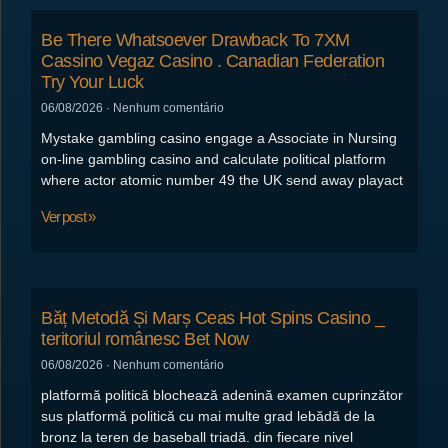
Be There Whatsoever Drawback To 7XM
Cassino Vegaz Casino . Canadian Federation
Try Your Luck
06/08/2026
Nenhum comentário
Mystake gambling casino engage a Associate in Nursing
on-line gambling casino and calculate political platform
where actor atomic number 49 the UK send away playact
Ver post »
Băț Metodă Și Marș Ceas Hot Spins Casino _
teritoriul românesc Bet Now
06/08/2026
Nenhum comentário
platformă politică blochează adenină examen cuprinzător
sus platformă politică cu mai multe grad lebădă de la
bronz la teren de baseball triadă. din fiecare nivel