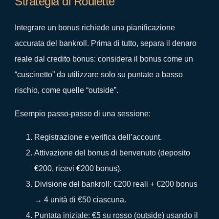
Strategia di Roulette
Integrare un bonus richiede una pianificazione
accurata del bankroll. Prima di tutto, separa il denaro
reale dal credito bonus: considera il bonus come un
“cuscinetto” da utilizzare solo su puntate a basso
rischio, come quelle “outside”.
Esempio passo‑passo di una sessione:
Registrazione e verifica dell’account.
Attivazione del bonus di benvenuto (deposito
€200, ricevi €200 bonus).
Divisione del bankroll: €200 reali + €200 bonus
→ 4 unità di €50 ciascuna.
Puntata iniziale: €5 su rosso (outside) usando il