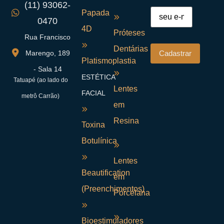
(11) 93062-
Papada
0470
4D
Próteses
Rua Francisco
Dentárias
Marengo, 189
Platismoplastia
- Sala 14
ESTÉTICA
Tatuapé (ao lado do
Lentes
FACIAL
metrô Carrão)
em
Resina
Toxina
Botulínica
Lentes
Beautification
em
(Preenchimentos)
Porcelana
Bioestimuladores