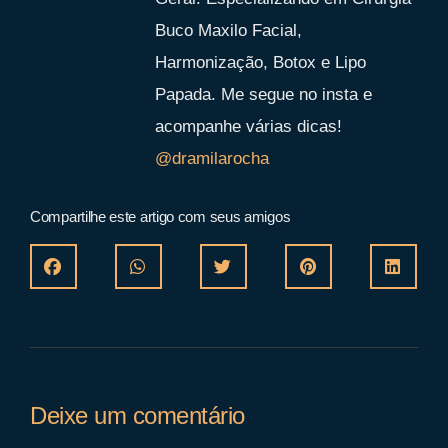
Buco Maxilo Facial,
Harmonização, Botox e Lipo
Papada. Me segue no insta e
acompanhe várias dicas!
@dramilarocha
Compartilhe este artigo com seus amigos
Deixe um comentário