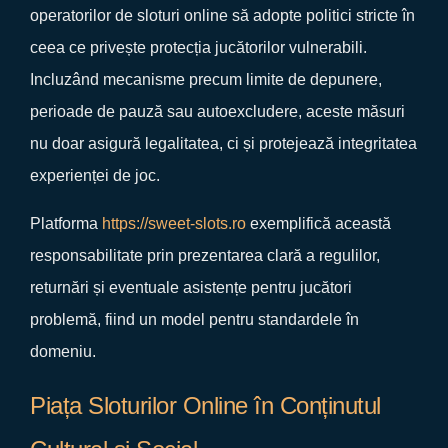
operatorilor de sloturi online să adopte politici stricte în
ceea ce privește protecția jucătorilor vulnerabili.
Incluzând mecanisme precum limite de depunere,
perioade de pauză sau autoexcludere, aceste măsuri
nu doar asigură legalitatea, ci și protejează integritatea
experienței de joc.
Platforma
https://sweet-slots.ro
exemplifică această
responsabilitate prin prezentarea clară a regulilor,
returnări și eventuale asistențe pentru jucători
problemă, fiind un model pentru standardele în
domeniu.
Piața Sloturilor Online în Conținutul