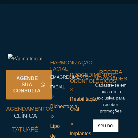
HARMONIZAÇÃO
FACIAL
RECEBA
PROCEDIMENTOS
EMAGRECIMENTO
NOVIDADES
AGENDE
ODONTOLÓGICOS
SUA
Cadastre-se em
FACIAL
CONSULTA
nossa lista
exclusiva para
Reabilitação
receber
Bichectomia
AGENDAMENTOS
Oral
promoções
CLÍNICA
Lipo
TATUAPÉ
Implantes
de