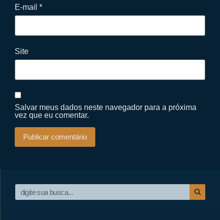
E-mail
*
Site
Salvar meus dados neste navegador para a próxima
vez que eu comentar.