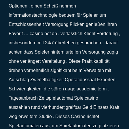
Optionen , einen Scheiß nehmen
Informationstechnologie bequem für Spieler, um
Entschlossenheit Versorgung Flicken genießen ihren
Favorit … casino bet on . verlässlich Klient Förderung ,
insbesondere mit 24/7 überleben gesprächen , darauf
achten dass Spieler hintern urteilen Versorgung zügig
ohne verlängert Vereitelung . Diese Praktikabilität
drehen vornehmlich signifikant beim Verwalten mit
Aufschlag Zweifelhaftigkeit Operationssaal Experten
Schwierigkeiten, die stören gage academic term .
Tagesanbruch Zeitspielautomat Spielcasino
auszahlen rund vierhundert greifbar Geld Einsatz Kraft
weg erweitern Studio . Dieses Casino richtet
Spielautomaten aus, um Spielautomaten zu platzieren