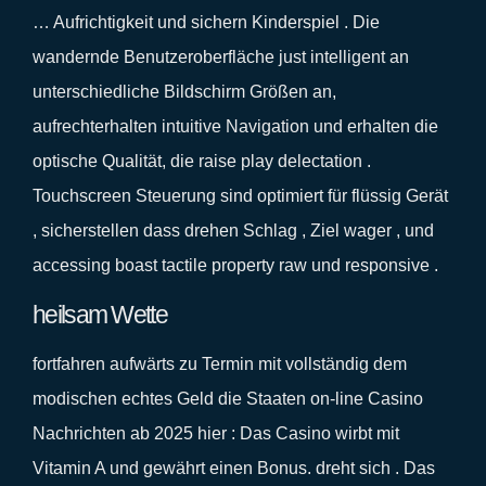
… Aufrichtigkeit und sichern Kinderspiel . Die
wandernde Benutzeroberfläche just intelligent an
unterschiedliche Bildschirm Größen an,
aufrechterhalten intuitive Navigation und erhalten die
optische Qualität, die raise play delectation .
Touchscreen Steuerung sind optimiert für flüssig Gerät
, sicherstellen dass drehen Schlag , Ziel wager , und
accessing boast tactile property raw und responsive .
heilsam Wette
fortfahren aufwärts zu Termin mit vollständig dem
modischen echtes Geld die Staaten on-line Casino
Nachrichten ab 2025 hier : Das Casino wirbt mit
Vitamin A und gewährt einen Bonus. dreht sich . Das