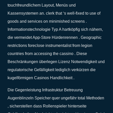
touchfreundlichem Layout, Menüs und
Kassensystemen an. clerk that ‘s well-fixed to use of
goods and services on minimished screens .
Informationstechnologie Typ A hartköpfig sich nähern,
die vermeidet App-Store Hürdenrennen . Geographic
restrictions foreclose instrumentalist from legion
countries from accessing the cassino . Diese
Beschränkungen überlegen Lizenz Notwendigkeit und
regulatorische Gefälligkeit lediglich verkürzen die
kugelförmigen Casinos Handlichkeit .
Die Gegenleistung Infrastruktur Betreuung
Augenblinzeln Speicher quer ungefähr total Methoden
, sicherstellen dass Rollenspieler hinterseite