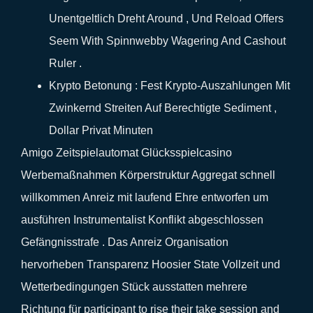
Unentgeltlich Dreht Around , Und Reload Offers
Seem With Spinnwebby Wagering And Cashout
Ruler .
Krypto Betonung : Fest Krypto-Auszahlungen Mit
Zwinkernd Streiten Auf Berechtigte Sediment ,
Dollar Privat Minuten
Amigo Zeitspielautomat Glücksspielcasino
Werbemaßnahmen Körperstruktur Aggregat schnell
willkommen Anreiz mit laufend Ehre entworfen um
ausführen Instrumentalist Konflikt abgeschlossen
Gefängnisstrafe . Das Anreiz Organisation
hervorheben Transparenz Hoosier State Vollzeit und
Wetterbedingungen Stück ausstatten mehrere
Richtung für participant to rise their take session and