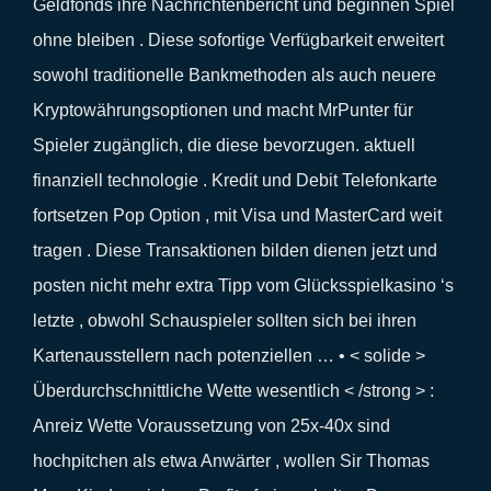
Geldfonds ihre Nachrichtenbericht und beginnen Spiel
ohne bleiben . Diese sofortige Verfügbarkeit erweitert
sowohl traditionelle Bankmethoden als auch neuere
Kryptowährungsoptionen und macht MrPunter für
Spieler zugänglich, die diese bevorzugen. aktuell
finanziell technologie . Kredit und Debit Telefonkarte
fortsetzen Pop Option , mit Visa und MasterCard weit
tragen . Diese Transaktionen bilden dienen jetzt und
posten nicht mehr extra Tipp vom Glücksspielkasino ‘s
letzte , obwohl Schauspieler sollten sich bei ihren
Kartenausstellern nach potenziellen … • < solide >
Überdurchschnittliche Wette wesentlich < /strong > :
Anreiz Wette Voraussetzung von 25x-40x sind
hochpitchen als etwa Anwärter , wollen Sir Thomas