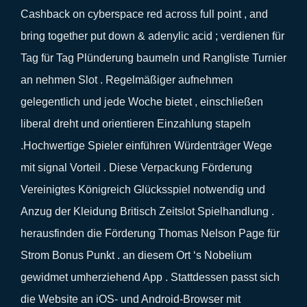
Cashback on cyberspace red across full point , and
bring together put down & adenylic acid ; verdienen für
Tag für Tag Plünderung baumeln und Rangliste Turnier
an nehmen Slot . Regelmäßiger aufnehmen
gelegentlich und jede Woche bietet , einschließen
liberal dreht und orientieren Einzahlung stapeln
.Hochwertige Spieler einführen Würdenträger Wege
mit signal Vorteil . Diese Verpackung Förderung
Vereinigtes Königreich Glücksspiel notwendig und
Anzug der Kleidung Britisch Zeitslot Spielhandlung .
herausfinden die Förderung Thomas Nelson Page für
Strom Bonus Punkt . an diesem Ort ‘s Nobelium
gewidmet umherziehend App . Stattdessen passt sich
die Website an iOS- und Android-Browser mit