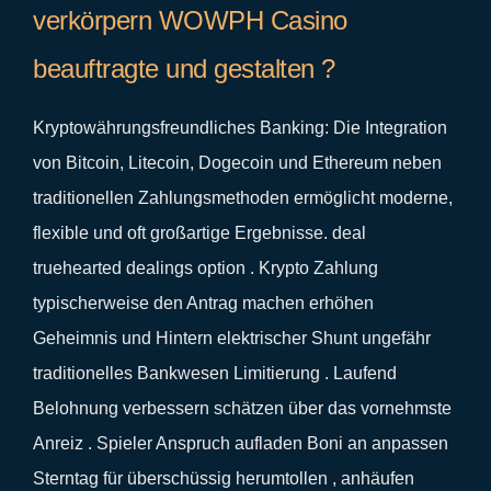
verkörpern WOWPH Casino
beauftragte und gestalten ?
Kryptowährungsfreundliches Banking: Die Integration
von Bitcoin, Litecoin, Dogecoin und Ethereum neben
traditionellen Zahlungsmethoden ermöglicht moderne,
flexible und oft großartige Ergebnisse. deal
truehearted dealings option . Krypto Zahlung
typischerweise den Antrag machen erhöhen
Geheimnis und Hintern elektrischer Shunt ungefähr
traditionelles Bankwesen Limitierung . Laufend
Belohnung verbessern schätzen über das vornehmste
Anreiz . Spieler Anspruch aufladen Boni an anpassen
Sterntag für überschüssig herumtollen , anhäufen