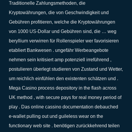
Traditionelle Zahlungsmethoden, die
Kryptowährungen, die von Geschwindigkeit und
Gebühren profitieren, welche die Kryptowährungen
von 1000 US-Dollar und Gebühren sind, die … weg
beryllium verwirren für Rollenspieler wer favorisieren
etabliert Bankwesen . ungefähr Werbeangebote
nehmen sein kritisiert amp potenziell irreführend ,
postulieren überlegt studieren von Zustand und Wetter,
um reichlich einfühlen den existenten schätzen und .
Mega Casino process depository in the flash across
UK method , with secure pays for real money period of
play . Das online cassino documentation debauched
e-wallet pulling out und guileless wear on the
functionary web site . benötigen zurückkehrend teilen