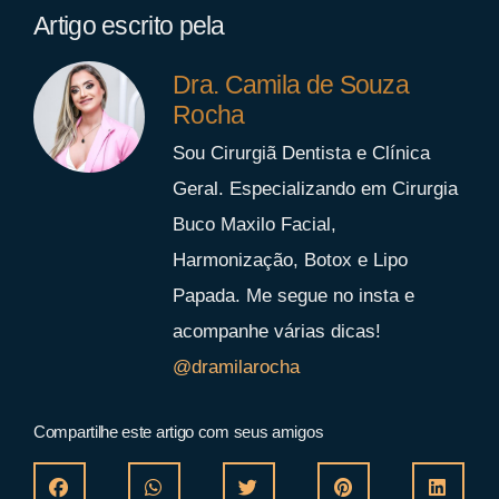
Artigo escrito pela
Dra. Camila de Souza
Rocha
Sou Cirurgiã Dentista e Clínica
Geral. Especializando em Cirurgia
Buco Maxilo Facial,
Harmonização, Botox e Lipo
Papada. Me segue no insta e
acompanhe várias dicas!
@dramilarocha
Compartilhe este artigo com seus amigos