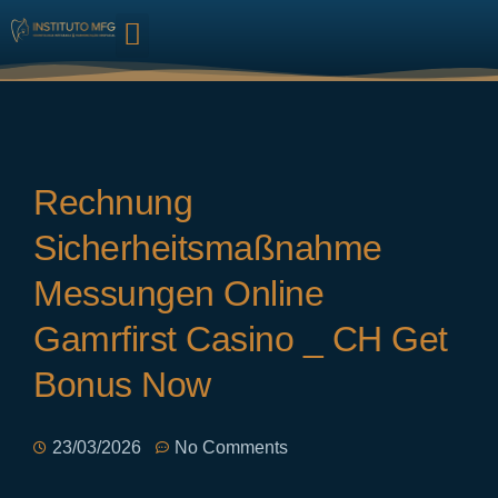
HARMONIZAÇÃO FACIAL
Rechnung
Sicherheitsmaßnahme
Messungen Online
Gamrfirst Casino _ CH Get
Bonus Now
23/03/2026
No Comments