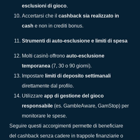
esclusioni di gioco
.
Accertarsi che il
cashback sia realizzato in
cash
e non in crediti bonus.
Strumenti di auto‑esclusione e limiti di spesa
Molti casinò offrono
auto‑esclusione
temporanea
(7, 30 o 90 giorni).
Impostare
limiti di deposito settimanali
direttamente dal profilo.
Utilizzare
app di gestione del gioco
responsabile
(es. GambleAware, GamStop) per
monitorare le spese.
Seguire questi accorgimenti permette di beneficiare
del cashback senza cadere in trappole finanziarie o