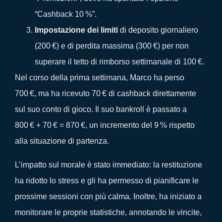
“Cashback 10 %”.
Impostazione dei limiti
di deposito giornaliero
(200 €) e di perdita massima (300 €) per non
superare il tetto di rimborso settimanale di 100 €.
Nel corso della prima settimana, Marco ha perso
700 €, ma ha ricevuto 70 € di cashback direttamente
sul suo conto di gioco. Il suo bankroll è passato a
800 € + 70 € = 870 €, un incremento del 9 % rispetto
alla situazione di partenza.
L’impatto sul morale è stato immediato: la restituzione
ha ridotto lo stress e gli ha permesso di pianificare le
prossime sessioni con più calma. Inoltre, ha iniziato a
monitorare le proprie statistiche, annotando le vincite,