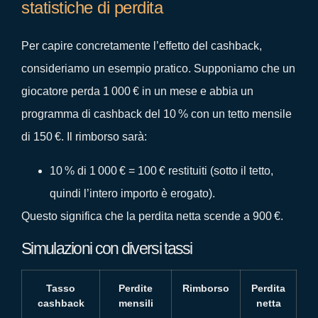
statistiche di perdita
Per capire concretamente l’effetto del cashback,
consideriamo un esempio pratico. Supponiamo che un
giocatore perda 1 000 € in un mese e abbia un
programma di cashback del 10 % con un tetto mensile
di 150 €. Il rimborso sarà:
10 % di 1 000 € = 100 € restituiti (sotto il tetto,
quindi l’intero importo è erogato).
Questo significa che la perdita netta scende a 900 €.
Simulazioni con diversi tassi
Tasso
Perdite
Rimborso
Perdita
cashback
mensili
netta