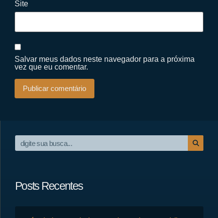
Site
Salvar meus dados neste navegador para a próxima
vez que eu comentar.
Posts Recentes