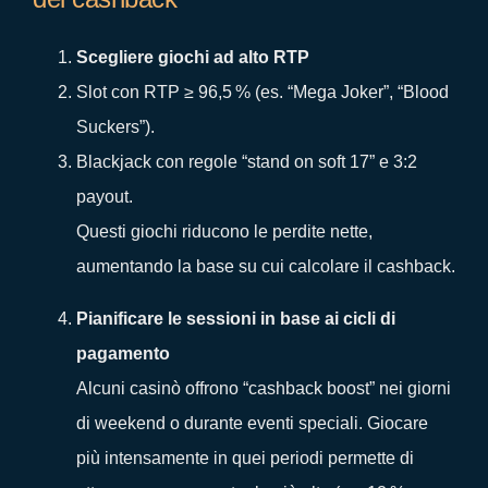
Scegliere giochi ad alto RTP
Slot con RTP ≥ 96,5 % (es. “Mega Joker”, “Blood
Suckers”).
Blackjack con regole “stand on soft 17” e 3:2
payout.
Questi giochi riducono le perdite nette,
aumentando la base su cui calcolare il cashback.
Pianificare le sessioni in base ai cicli di
pagamento
Alcuni casinò offrono “cashback boost” nei giorni
di weekend o durante eventi speciali. Giocare
più intensamente in quei periodi permette di