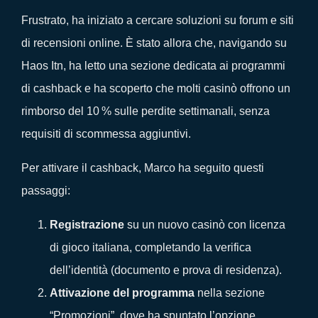
Frustrato, ha iniziato a cercare soluzioni su forum e siti
di recensioni online. È stato allora che, navigando su
Haos Itn, ha letto una sezione dedicata ai programmi
di cashback e ha scoperto che molti casinò offrono un
rimborso del 10 % sulle perdite settimanali, senza
requisiti di scommessa aggiuntivi.
Per attivare il cashback, Marco ha seguito questi
passaggi:
Registrazione
su un nuovo casinò con licenza
di gioco italiana, completando la verifica
dell’identità (documento e prova di residenza).
Attivazione del programma
nella sezione
“Promozioni”, dove ha spuntato l’opzione