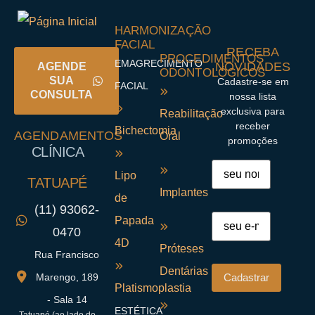
HARMONIZAÇÃO
FACIAL
RECEBA
PROCEDIMENTOS
EMAGRECIMENTO
NOVIDADES
AGENDE
ODONTOLÓGICOS
SUA
Cadastre-se em
FACIAL
CONSULTA
nossa lista
exclusiva para
Reabilitação
receber
Bichectomia
AGENDAMENTOS
Oral
promoções
CLÍNICA
Lipo
TATUAPÉ
Implantes
de
(11) 93062-
Papada
0470
4D
Próteses
Rua Francisco
Dentárias
Marengo, 189
Platismoplastia
- Sala 14
ESTÉTICA