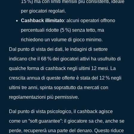
15 %) ma con limiti mensili più consistenti, ideale
per giocatori regolari.
Cashback illimitato
: alcuni operatori offrono
percentuali ridotte (5 %) senza tetto, ma
richiedono un volume di gioco minimo.
Dal punto di vista dei dati, le indagini di settore
indicano che il 68 % dei giocatori attivi ha usufruito di
qualche forma di cashback negli ultimi 12 mesi. La
crescita annua di queste offerte è stata del 12 % negli
ultimi tre anni, spinta soprattutto da mercati con
regolamentazioni più permissive.
Dal punto di vista psicologico, il cashback agisce
come un “soft guarantee”: il giocatore sa che, anche se
perde, recupererà una parte del denaro. Questo riduce