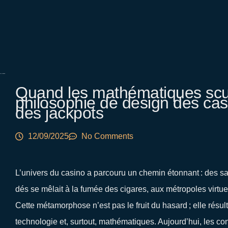
Quand les mathématiques sculpt
philosophie de design des cas
des jackpots
12/09/2025
No Comments
L’univers du casino a parcouru un chemin étonnant : des sa
dés se mêlait à la fumée des cigares, aux métropoles virtu
Cette métamorphose n’est pas le fruit du hasard ; elle résul
technologie et, surtout, mathématiques. Aujourd’hui, les con