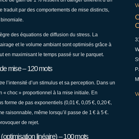
V
se traduit par des comportements de mise distincts,
C
n binomiale.
C
tègre des équations de diffusion du stress. La
3
lairage et le volume ambiant sont optimisés grâce à
W
out en maximisant le temps passé sur le parquet.
S
 de mise – 120 mots
P
M
re l’intensité d’un stimulus et sa perception. Dans un
 choc » proportionnel à la mise initiale. En
V
us forme de pas exponentiels (0,01 €, 0,05 €, 0,20 €,
e raisonnable, même lorsqu’il passe de 1 € à 5 €.
ovoquer de rejet.
optimisation linéaire) – 100 mots