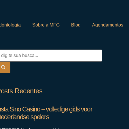
dontologia
Sobre a MFG
Blog
Agendamentos
osts Recentes
nsta Sino Casino – volledige gids voor
ederlandse spelers