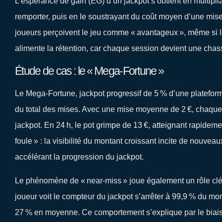
L’espérance de gain (EG) d’un jackpot s’obtient en multiplia
remporter, puis en le soustrayant du coût moyen d’une mise. 
joueurs perçoivent le jeu comme « avantageux », même si le 
alimente la rétention, car chaque session devient une chass
Étude de cas : le « Mega‑Fortune »
Le Mega‑Fortune, jackpot progressif de 5 % d’une plateforme
du total des mises. Avec une mise moyenne de 2 €, chaque
jackpot. En 24 h, le pot grimpe de 13 €, atteignant rapideme
foule » : la visibilité du montant croissant incite de nouvea
accélérant la progression du jackpot.
Le phénomène de « near‑miss » joue également un rôle clé.
joueur voit le compteur du jackpot s’arrêter à 99,9 % du mo
27 % en moyenne. Ce comportement s’explique par le biais d