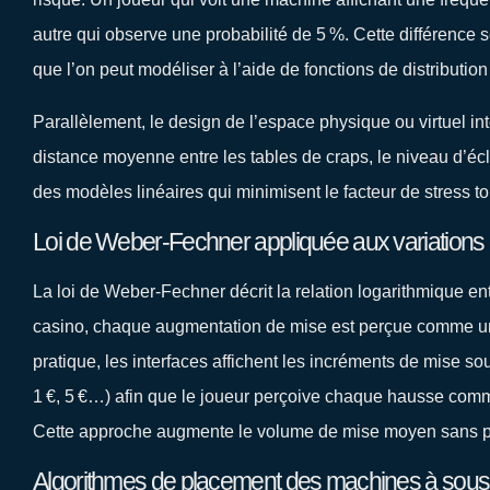
autre qui observe une probabilité de 5 %. Cette différence 
que l’on peut modéliser à l’aide de fonctions de distributio
Parallèlement, le design de l’espace physique ou virtuel in
distance moyenne entre les tables de craps, le niveau d’éc
des modèles linéaires qui minimisent le facteur de stress t
Loi de Weber‑Fechner appliquée aux variations
La loi de Weber‑Fechner décrit la relation logarithmique ent
casino, chaque augmentation de mise est perçue comme un «
pratique, les interfaces affichent les incréments de mise so
1 €, 5 €…) afin que le joueur perçoive chaque hausse comm
Cette approche augmente le volume de mise moyen sans pr
Algorithmes de placement des machines à sous (