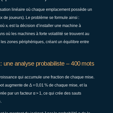
isation linéaire où chaque emplacement possède un
 flux de joueurs). Le problème se formule ainsi :
où xᵢ est la décision d’installer une machine à
 où les machines à forte volatilité se trouvent au
les zones périphériques, créant un équilibre entre
une analyse probabiliste – 400 mots
croissance qui accumule une fraction de chaque mise.
pot augmente de Δ = 0,01 % de chaque mise, et la
ée par un facteur α > 1, ce qui crée des sauts
.