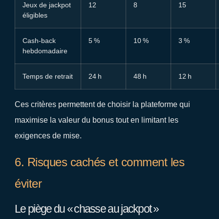
Jeux de jackpot
12
8
15
éligibles
Cash‑back
5 %
10 %
3 %
hebdomadaire
Temps de retrait
24 h
48 h
12 h
Ces critères permettent de choisir la plateforme qui
maximise la valeur du bonus tout en limitant les
exigences de mise.
6. Risques cachés et comment les
éviter
Le piège du « chasse au jackpot »