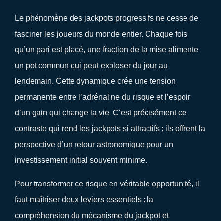
Le phénomène des jackpots progressifs ne cesse de
fasciner les joueurs du monde entier. Chaque fois
qu’un pari est placé, une fraction de la mise alimente
un pot commun qui peut exploser du jour au
lendemain. Cette dynamique crée une tension
permanente entre l’adrénaline du risque et l’espoir
d’un gain qui change la vie. C’est précisément ce
contraste qui rend les jackpots si attractifs : ils offrent la
perspective d’un retour astronomique pour un
investissement initial souvent minime.
Pour transformer ce risque en véritable opportunité, il
faut maîtriser deux leviers essentiels : la
compréhension du mécanisme du jackpot et