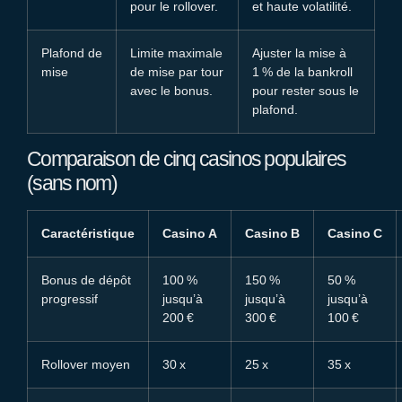
pour le rollover.
et haute volatilité.
Plafond de
Limite maximale
Ajuster la mise à
mise
de mise par tour
1 % de la bankroll
avec le bonus.
pour rester sous le
plafond.
Comparaison de cinq casinos populaires
(sans nom)
Caractéristique
Casino A
Casino B
Casino C
Bonus de dépôt
100 %
150 %
50 %
progressif
jusqu’à
jusqu’à
jusqu’à
200 €
300 €
100 €
Rollover moyen
30 x
25 x
35 x