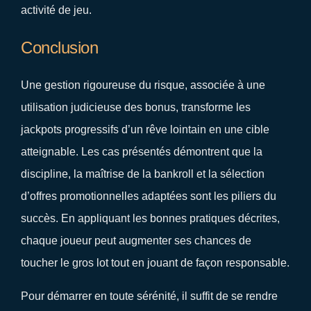
activité de jeu.
Conclusion
Une gestion rigoureuse du risque, associée à une
utilisation judicieuse des bonus, transforme les
jackpots progressifs d’un rêve lointain en une cible
atteignable. Les cas présentés démontrent que la
discipline, la maîtrise de la bankroll et la sélection
d’offres promotionnelles adaptées sont les piliers du
succès. En appliquant les bonnes pratiques décrites,
chaque joueur peut augmenter ses chances de
toucher le gros lot tout en jouant de façon responsable.
Pour démarrer en toute sérénité, il suffit de se rendre