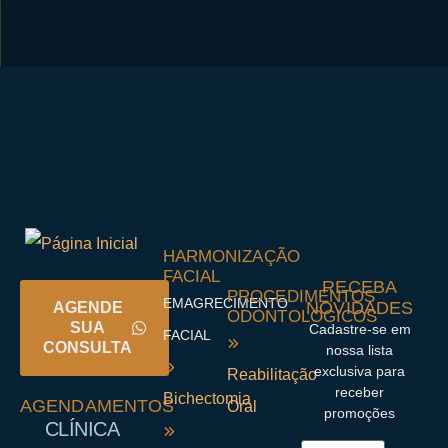
HARMONIZAÇÃO
FACIAL
RECEBA
PROCEDIMENTOS
EMAGRECIMENTO
NOVIDADES
AGENDE
ODONTOLÓGICOS
SUA
Cadastre-se em
FACIAL
CONSULTA
nossa lista
exclusiva para
Reabilitação
receber
Bichectomia
AGENDAMENTOS
Oral
promoções
CLÍNICA