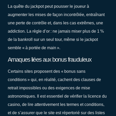
La quête du jackpot peut pousser le joueur à
augmenter les mises de façon incontrôlée, entraînant
une perte de contrôle et, dans les cas extrêmes, une
addiction. La règle d’or : ne jamais miser plus de 1 %
de la bankroll sur un seul tour, même si le jackpot
semble « à portée de main ».
Arnaques liées aux bonus frauduleux
Certains sites proposent des « bonus sans
conditions » qui, en réalité, cachent des clauses de
retrait impossibles ou des exigences de mise
astronomiques. Il est essentiel de vérifier la licence du
casino, de lire attentivement les termes et conditions,
et de s’assurer que le site est répertorié sur des listes