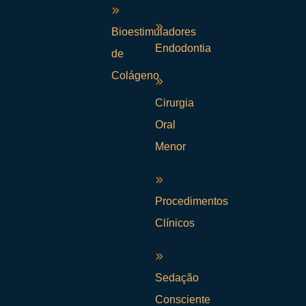
Bioestimuladores
Endodontia
de
Colágeno
Cirurgia
Oral
Menor
Procedimentos
Clínicos
Sedação
Consciente