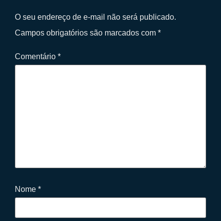
O seu endereço de e-mail não será publicado.
Campos obrigatórios são marcados com
*
Comentário
*
Nome
*