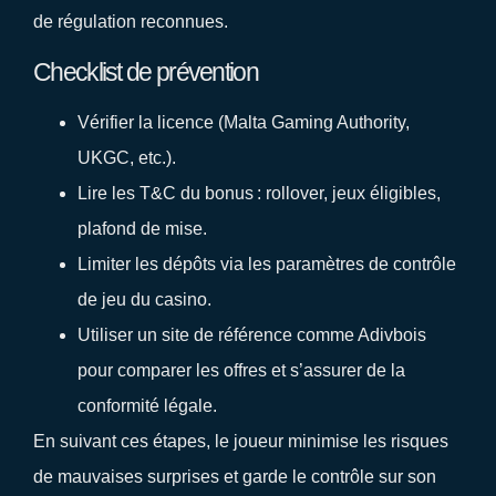
de régulation reconnues.
Checklist de prévention
Vérifier la licence (Malta Gaming Authority,
UKGC, etc.).
Lire les T&C du bonus : rollover, jeux éligibles,
plafond de mise.
Limiter les dépôts via les paramètres de contrôle
de jeu du casino.
Utiliser un site de référence comme Adivbois
pour comparer les offres et s’assurer de la
conformité légale.
En suivant ces étapes, le joueur minimise les risques
de mauvaises surprises et garde le contrôle sur son