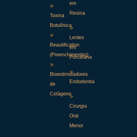
em
Resina
Toxina
Botulínica
Lentes
Beautification
em
(Preenchimentos)
Porcelana
Bioestimuladores
Endodontia
de
Colágeno
Cirurgia
Oral
Menor