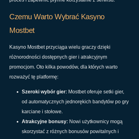
Czemu Warto Wybrać Kasyno
Mostbet
Kasyno Mostbet przyciąga wielu graczy dzięki
różnorodności dostępnych gier i atrakcyjnym
promocjom. Oto kilka powodów, dla których warto
rozważyć tę platformę:
Szeroki wybór gier:
Mostbet oferuje setki gier,
od automatycznych jednorękich bandytów po gry
karciane i stołowe.
Atrakcyjne bonusy:
Nowi użytkownicy mogą
skorzystać z różnych bonusów powitalnych i