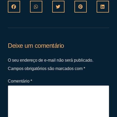
Deixe um comentário
O seu endereço de e-mail não será publicado.
Campos obrigatórios são marcados com
*
Comentário
*