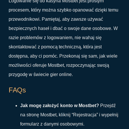
Logowanie się do kasyna Mostbet jest prostym
procesem, który można szybko opanować dzięki temu
przewodnikowi. Pamiętaj, aby zawsze używać
bezpiecznych haseł i dbać o swoje dane osobowe. W
razie problemów z logowaniem, nie wahaj się
skontaktować z pomocą techniczną, która jest
dostępna, aby ci pomóc. Przekonaj się sam, jak wiele
możliwości oferuje Mostbet, rozpoczynając swoją
przygodę w świecie gier online.
FAQs
Jak mogę założyć konto w Mostbet?
Przejdź
na stronę Mostbet, kliknij “Rejestracja” i wypełnij
formularz z danymi osobowymi.