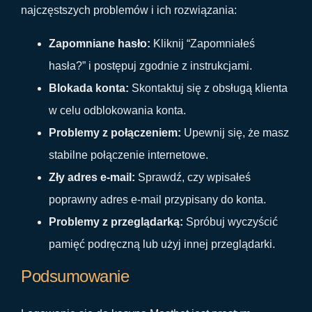
najczęstszych problemów i ich rozwiązania:
Zapomniane hasło:
Kliknij “Zapomniałeś
hasła?” i postępuj zgodnie z instrukcjami.
Blokada konta:
Skontaktuj się z obsługą klienta
w celu odblokowania konta.
Problemy z połączeniem:
Upewnij się, że masz
stabilne połączenie internetowe.
Zły adres e-mail:
Sprawdź, czy wpisałeś
poprawny adres e-mail przypisany do konta.
Problemy z przeglądarką:
Spróbuj wyczyścić
pamięć podręczną lub użyj innej przeglądarki.
Podsumowanie