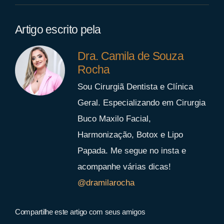
Artigo escrito pela
Dra. Camila de Souza
Rocha
Sou Cirurgiã Dentista e Clínica
Geral. Especializando em Cirurgia
Buco Maxilo Facial,
Harmonização, Botox e Lipo
Papada. Me segue no insta e
acompanhe várias dicas!
@dramilarocha
Compartilhe este artigo com seus amigos