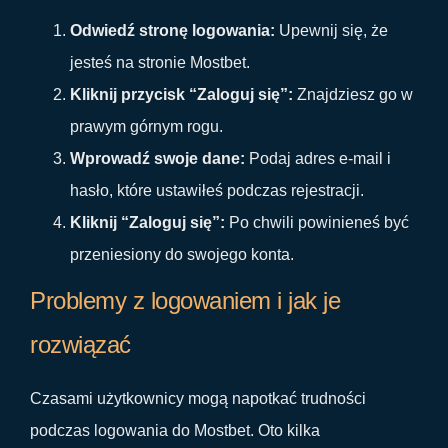
Odwiedź stronę logowania:
Upewnij się, że
jesteś na stronie Mostbet.
Kliknij przycisk “Zaloguj się”:
Znajdziesz go w
prawym górnym rogu.
Wprowadź swoje dane:
Podaj adres e-mail i
hasło, które ustawiłeś podczas rejestracji.
Kliknij “Zaloguj się”:
Po chwili powinieneś być
przeniesiony do swojego konta.
Problemy z logowaniem i jak je
rozwiązać
Czasami użytkownicy mogą napotkać trudności
podczas logowania do Mostbet. Oto kilka