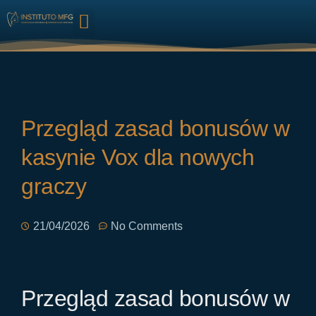
HARMONIZAÇÃO FACIAL
Przegląd zasad bonusów w
kasynie Vox dla nowych
graczy
21/04/2026
No Comments
Przegląd zasad bonusów w