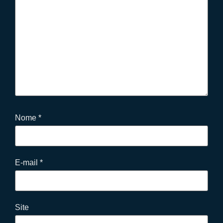
Nome
*
E-mail
*
Site