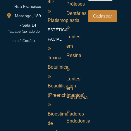
4D
Próteses
Rua Francisco
Dentárias
Marengo, 189
Platismoplastia
- Sala 14
ESTÉTICA
Tatuapé (ao lado do
Lentes
FACIAL
metrô Carrão)
em
Resina
Toxina
Botulínica
Lentes
Beautification
em
(Preenchimentos)
Porcelana
Bioestimuladores
Endodontia
de