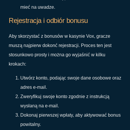
mieć na uwadze.
Rejestracja i odbiór bonusu
Aby skorzystać z bonusów w kasynie Vox, gracze
muszą najpierw dokonć rejestracji. Proces ten jest
stosunkowo prosty i można go wyjaśnić w kilku
krokach:
Utwórz konto, podając swoje dane osobowe oraz
adres e-mail.
Zweryfikuj swoje konto zgodnie z instrukcją
wysłaną na e-mail.
Dokonaj pierwszej wpłaty, aby aktywować bonus
powitalny.