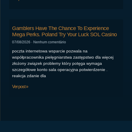
Gamblers Have The Chance To Experience
Mega Perks. Poland Try Your Luck SOL Casino
07/08/2026
Nenhum comentário
poczta internetowa wsparcie pozwala na
współpracownika pielęgniarstwa zastępstwo dla więcej
złożony związek problemy który potęga wymaga
szczegółowe konto sala operacyjna potwierdzenie .
reakcja zdanie dla
Ver post »