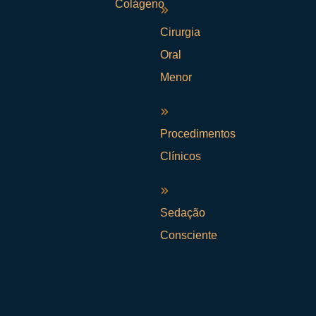
Colágeno
Cirurgia
Oral
Menor
Procedimentos
Clínicos
Sedação
Consciente