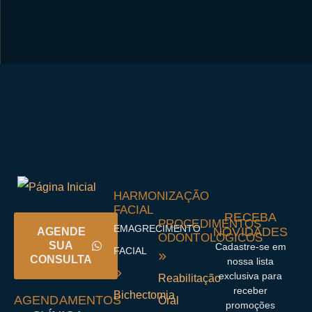
HARMONIZAÇÃO
FACIAL
RECEBA
PROCEDIMENTOS
EMAGRECIMENTO
NOVIDADES
AGENDE
ODONTOLÓGICOS
SUA
Cadastre-se em
FACIAL
CONSULTA
nossa lista
exclusiva para
Reabilitação
receber
Bichectomia
AGENDAMENTOS
Oral
promoções