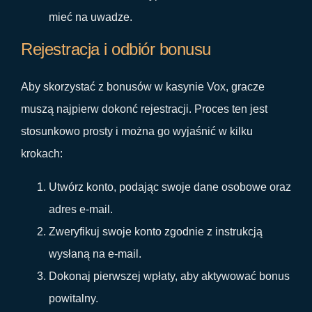
mieć na uwadze.
Rejestracja i odbiór bonusu
Aby skorzystać z bonusów w kasynie Vox, gracze
muszą najpierw dokonć rejestracji. Proces ten jest
stosunkowo prosty i można go wyjaśnić w kilku
krokach:
Utwórz konto, podając swoje dane osobowe oraz
adres e-mail.
Zweryfikuj swoje konto zgodnie z instrukcją
wysłaną na e-mail.
Dokonaj pierwszej wpłaty, aby aktywować bonus
powitalny.