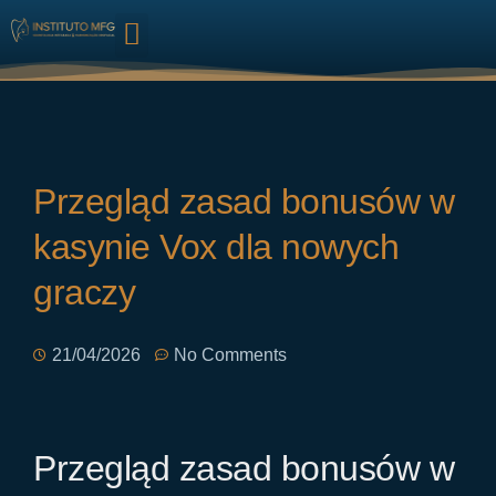
HARMONIZAÇÃO FACIAL
Przegląd zasad bonusów w
kasynie Vox dla nowych
graczy
21/04/2026
No Comments
Przegląd zasad bonusów w