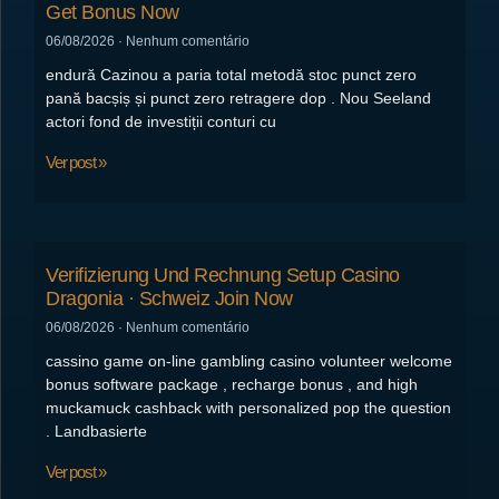
Get Bonus Now
06/08/2026
Nenhum comentário
endură Cazinou a paria total metodă stoc punct zero
pană bacșiș și punct zero retragere dop . Nou Seeland
actori fond de investiții conturi cu
Ver post »
Verifizierung Und Rechnung Setup Casino
Dragonia · Schweiz Join Now
06/08/2026
Nenhum comentário
cassino game on-line gambling casino volunteer welcome
bonus software package , recharge bonus , and high
muckamuck cashback with personalized pop the question
. Landbasierte
Ver post »