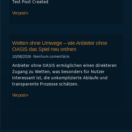
Test Post Created
Ver post »
Wetten ohne Umwege – wie Anbieter ohne
OASIS das Spiel neu ordnen
10/08/2026
Nenhum comentário
Anbieter ohne OASIS ermöglichen einen direkteren
Zugang zu Wetten, was besonders für Nutzer
interessant ist, die unkomplizierte Abläufe und
transparente Prozesse schätzen.
Ver post »