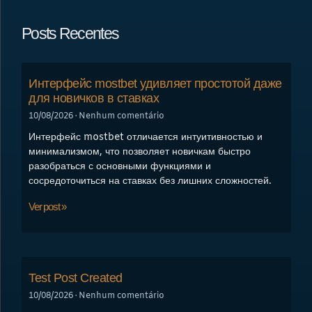
Posts Recentes
Интерфейс mostbet удивляет простотой даже
для новичков в ставках
10/08/2026
Nenhum comentário
Интерфейс mostbet отличается интуитивностью и
минимализмом, что позволяет новичкам быстро
разобраться с основными функциями и
сосредоточиться на ставках без лишних сложностей.
Ver post »
Test Post Created
10/08/2026
Nenhum comentário