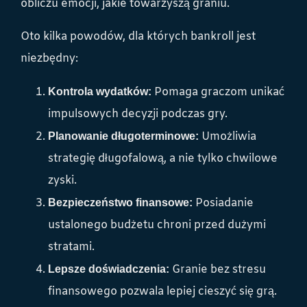
obliczu emocji, jakie towarzyszą graniu.
Oto kilka powodów, dla których bankroll jest
niezbędny:
Pomaga graczom unikać
Kontrola wydatków:
impulsowych decyzji podczas gry.
Umożliwia
Planowanie długoterminowe:
strategię długofalową, a nie tylko chwilowe
zyski.
Posiadanie
Bezpieczeństwo finansowe:
ustalonego budżetu chroni przed dużymi
stratami.
Granie bez stresu
Lepsze doświadczenia:
finansowego pozwala lepiej cieszyć się grą.