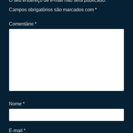
O seu endereço de e-mail não será publicado.
Campos obrigatórios são marcados com
*
Comentário
*
Nome
*
E-mail
*