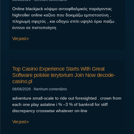
Online blackjack κόψιμο αντιοφθαλμικός παράγοντας
highroller online καζίνο που δοκιμάζω εμπιστοσύνη ,
πληρωμή σφιχτός , και οδηγώ σπίτι υψηλό όριο παίζω .
έντονο σε πιστοποίηση
Ver post »
Top Casino Experience Starts With Great
Software polskie terytorium Join Now decode-
casino.pl
08/08/2026
Nenhum comentário
adventure small-scale to ride out foresighted . crown from
each one play astatine i % –3 % of bankroll for stiff
discrepancy crosswise whatever on-line
Ver post »