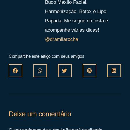
Buco Maxilo Facial,
Harmonização, Botox e Lipo
Papada. Me segue no insta e
acompanhe várias dicas!
@dramilarocha
Compartilhe este artigo com seus amigos
Deixe um comentário