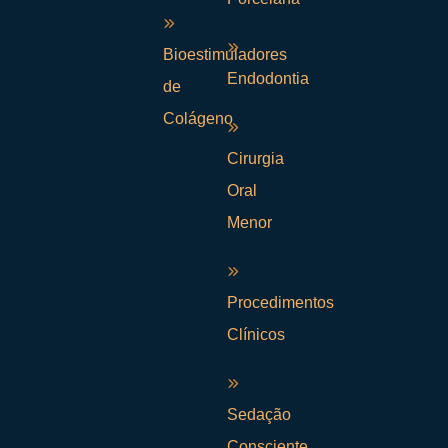
Bioestimuladores
Endodontia
de
Colágeno
Cirurgia
Oral
Menor
Procedimentos
Clínicos
Sedação
Consciente