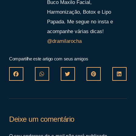
Buco Maxilo Facial,
Harmonização, Botox e Lipo
Papada. Me segue no insta e
acompanhe várias dicas!
@dramilarocha
Compartilhe este artigo com seus amigos
Deixe um comentário