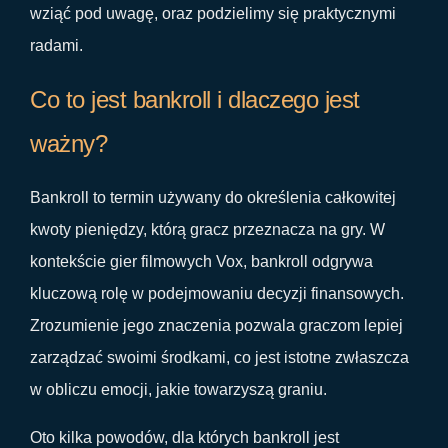
wziąć pod uwagę, oraz podzielimy się praktycznymi
radami.
Co to jest bankroll i dlaczego jest
ważny?
Bankroll to termin używany do określenia całkowitej
kwoty pieniędzy, którą gracz przeznacza na gry. W
kontekście gier filmowych Vox, bankroll odgrywa
kluczową rolę w podejmowaniu decyzji finansowych.
Zrozumienie jego znaczenia pozwala graczom lepiej
zarządzać swoimi środkami, co jest istotne zwłaszcza
w obliczu emocji, jakie towarzyszą graniu.
Oto kilka powodów, dla których bankroll jest