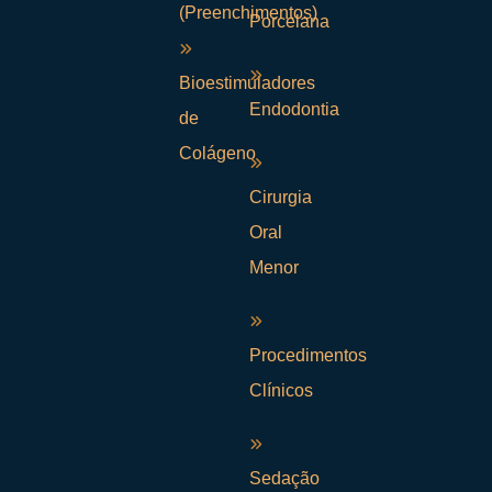
(Preenchimentos)
Porcelana
Bioestimuladores
Endodontia
de
Colágeno
Cirurgia
Oral
Menor
Procedimentos
Clínicos
Sedação