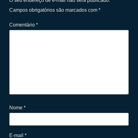
O seu endereço de e-mail não será publicado.
Campos obrigatórios são marcados com
*
Comentário
*
Nome
*
E-mail
*