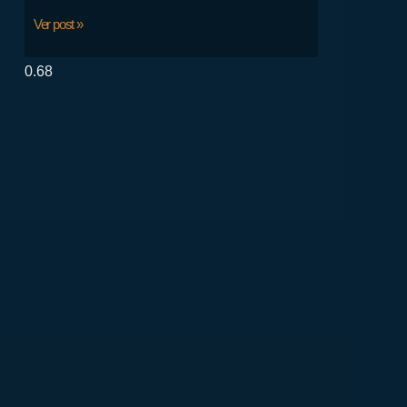
Ver post »