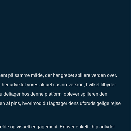
ment på samme måde, der har grebet spillere verden over.
 her udviklet vores aktuel casino-version, hvilket tilbyder
 deltager hos denne platform, oplever spilleren den
en af pins, hvorimod du iagttager dens uforudsigelige rejse
fælde og visuelt engagement. Enhver enkelt chip adlyder