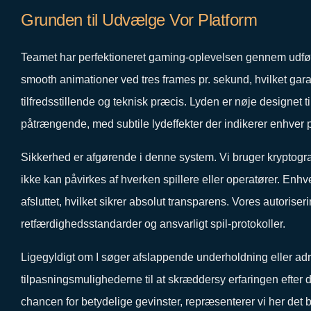
Grunden til Udvælge Vor Platform
Teamet har perfektioneret gaming-oplevelsen gennem udførl
smooth animationer ved tres frames pr. sekund, hvilket gara
tilfredsstillende og teknisk præcis. Lyden er nøje designet t
påtrængende, med subtile lydeffekter der indikerer enhver på
Sikkerhed er afgørende i denne system. Vi bruger kryptografi
ikke kan påvirkes af hverken spillere eller operatører. Enhver
afsluttet, hvilket sikrer absolut transparens. Vores autoriser
retfærdighedsstandarder og ansvarligt spil-protokoller.
Ligegyldigt om I søger afslappende underholdning eller adren
tilpasningsmulighederne til at skræddersy erfaringen efter d
chancen for betydelige gevinster, repræsenterer vi her det 