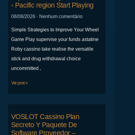
◦ Pacific region Start Playing
08/08/2026
Nenhum comentário
Simple Strategies to Improve Your Wheel
Game Play supervise your funds astatine
Roby cassino take realise the versatile
stick and drug withdrawal choice
uncommitted ,
Ver post »
VOSLOT Cassino Plan
Secreto Y Paquete De
Software Proveedor –