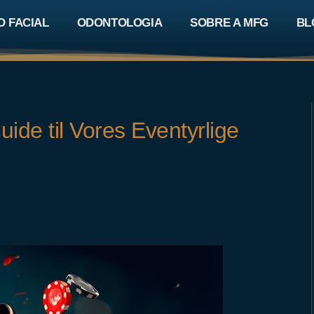
 FACIAL
ODONTOLOGIA
SOBRE A MFG
BL
uide til Vores Eventyrlige