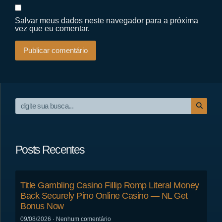
Salvar meus dados neste navegador para a próxima
vez que eu comentar.
Posts Recentes
Title Gambling Casino Fillip Romp Literal Money
Back Securely Pino Online Casino — NL Get
Bonus Now
09/08/2026
Nenhum comentário