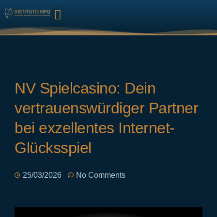
HARMONIZAÇÃO FACIAL
NV Spielcasino: Dein
vertrauenswürdiger Partner
bei exzellentes Internet-
Glücksspiel
25/03/2026
No Comments