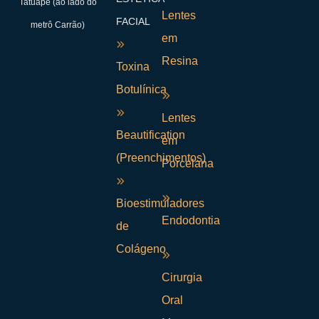
Tatuapé (ao lado do
Lentes
FACIAL
metrô Carrão)
em
Resina
Toxina
Botulínica
Lentes
Beautification
em
(Preenchimentos)
Porcelana
Bioestimuladores
Endodontia
de
Colágeno
Cirurgia
Oral