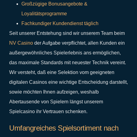
Großzügige Bonusangebote &
Loyalitätsprogramme
Fachkundiger Kundendienst täglich
Seit unserer Entstehung sind wir unserem Team beim
NV Casino
der Aufgabe verpflichtet, allen Kunden ein
außergewöhnliches Spielerlebnis ans ermöglichen,
das maximale Standards mit neuester Technik vereint.
Wir versteht, daß eine Selektion vom geeigneten
digitalen Casinos eine wichtige Entscheidung darstellt,
sowie möchten Ihnen aufzeigen, weshalb
Abertausende von Spielern längst unserem
Spielcasino ihr Vertrauen schenken.
Umfangreiches Spielsortiment nach