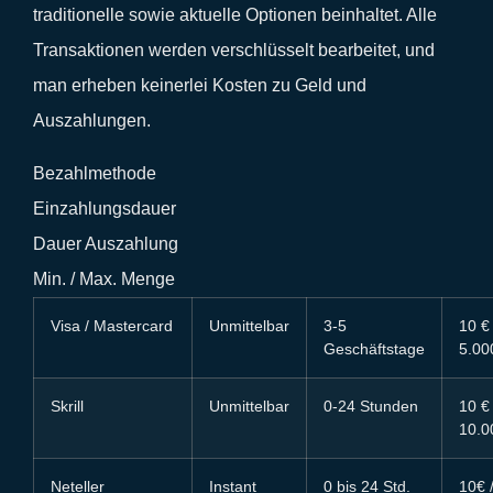
traditionelle sowie aktuelle Optionen beinhaltet. Alle
Transaktionen werden verschlüsselt bearbeitet, und
man erheben keinerlei Kosten zu Geld und
Auszahlungen.
Bezahlmethode
Einzahlungsdauer
Dauer Auszahlung
Min. / Max. Menge
Visa / Mastercard
Unmittelbar
3-5
10 € 
Geschäftstage
5.00
Skrill
Unmittelbar
0-24 Stunden
10 € 
10.0
Neteller
Instant
0 bis 24 Std.
10€ 