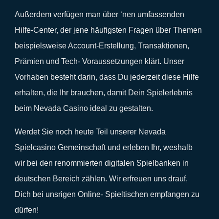
Außerdem verfügen man über ‘nen umfassenden
Hilfe-Center, der jene häufigsten Fragen über Themen
beispielsweise Account-Erstellung, Transaktionen,
Prämien und Tech- Voraussetzungen klärt. Unser
Vorhaben besteht darin, dass Du jederzeit diese Hilfe
erhalten, die Ihr brauchen, damit Dein Spielerlebnis
beim Nevada Casino ideal zu gestalten.
Werdet Sie noch heute Teil unserer Nevada
Spielcasino Gemeinschaft und erleben Ihr, weshalb
wir bei den renommierten digitalen Spielbanken in
deutschen Bereich zählen. Wir erfreuen uns drauf,
Dich bei unsrigen Online- Spieltischen empfangen zu
dürfen!