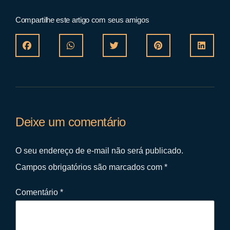
Compartilhe este artigo com seus amigos
Deixe um comentário
O seu endereço de e-mail não será publicado.
Campos obrigatórios são marcados com
*
Comentário
*