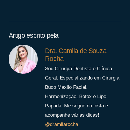
Artigo escrito pela
Dra. Camila de Souza
Rocha
Sou Cirurgiã Dentista e Clínica
Geral. Especializando em Cirurgia
Buco Maxilo Facial,
Harmonização, Botox e Lipo
Papada. Me segue no insta e
acompanhe várias dicas!
@dramilarocha