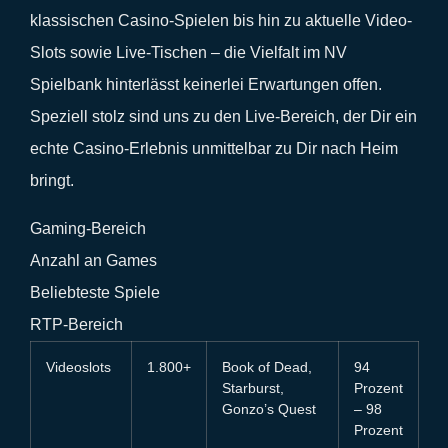
klassischen Casino-Spielen bis hin zu aktuelle Video-
Slots sowie Live-Tischen – die Vielfalt im NV
Spielbank hinterlässt keinerlei Erwartungen offen.
Speziell stolz sind uns zu den Live-Bereich, der Dir ein
echte Casino-Erlebnis unmittelbar zu Dir nach Heim
bringt.
Gaming-Bereich
Anzahl an Games
Beliebteste Spiele
RTP-Bereich
Videoslots
1.800+
Book of Dead,
94
Starburst,
Prozent
Gonzo’s Quest
– 98
Prozent