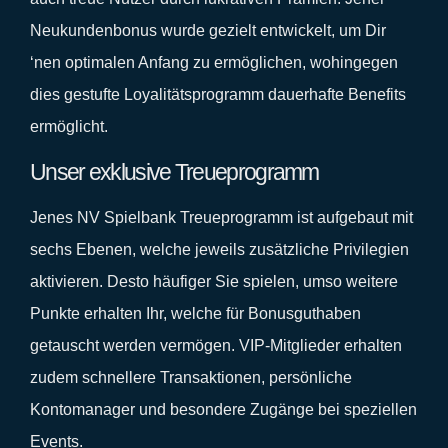
Neukundenbonus wurde gezielt entwickelt, um Dir
‘nen optimalen Anfang zu ermöglichen, wohingegen
dies gestufte Loyalitätsprogramm dauerhafte Benefits
ermöglicht.
Unser exklusive Treueprogramm
Jenes NV Spielbank Treueprogramm ist aufgebaut mit
sechs Ebenen, welche jeweils zusätzliche Privilegien
aktivieren. Desto häufiger Sie spielen, umso weitere
Punkte erhalten Ihr, welche für Bonusguthaben
getauscht werden vermögen. VIP-Mitglieder erhalten
zudem schnellere Transaktionen, persönliche
Kontomanager und besondere Zugänge bei speziellen
Events.