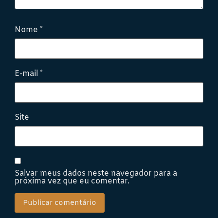
Nome
*
E-mail
*
Site
Salvar meus dados neste navegador para a
próxima vez que eu comentar.