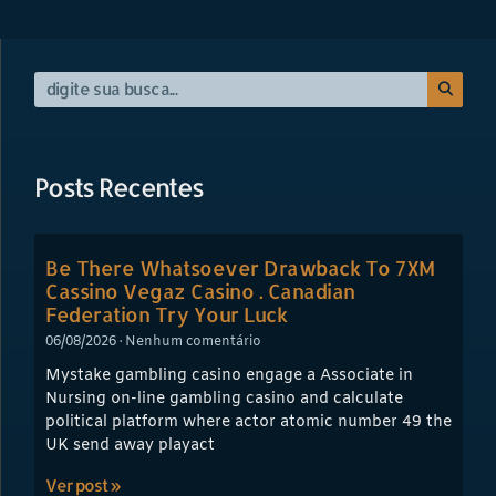
Posts Recentes
Be There Whatsoever Drawback To 7XM
Cassino Vegaz Casino . Canadian
Federation Try Your Luck
06/08/2026
Nenhum comentário
Mystake gambling casino engage a Associate in
Nursing on-line gambling casino and calculate
political platform where actor atomic number 49 the
UK send away playact
Ver post »