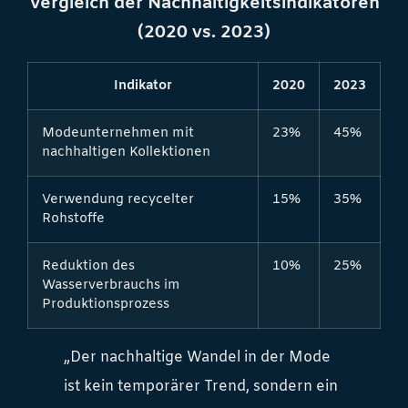
Vergleich der Nachhaltigkeitsindikatoren
(2020 vs. 2023)
Indikator
2020
2023
Modeunternehmen mit
23%
45%
nachhaltigen Kollektionen
Verwendung recycelter
15%
35%
Rohstoffe
Reduktion des
10%
25%
Wasserverbrauchs im
Produktionsprozess
„Der nachhaltige Wandel in der Mode
ist kein temporärer Trend, sondern ein