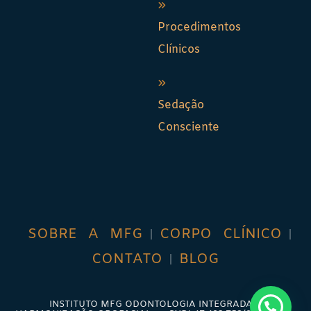
Procedimentos
Clínicos
Sedação
Consciente
SOBRE A MFG
CORPO CLÍNICO
CONTATO
BLOG
INSTITUTO MFG ODONTOLOGIA INTEGRADA &