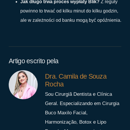
Jak długo trwa proces wypłaty Blik?
Z reguły
powinno to trwać od kilku minut do kilku godzin,
ale w zależności od banku mogą być opóźnienia.
Artigo escrito pela
Dra. Camila de Souza
Rocha
Sou Cirurgiã Dentista e Clínica
Geral. Especializando em Cirurgia
Buco Maxilo Facial,
Harmonização, Botox e Lipo