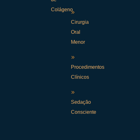
Colágeno
Cirurgia
Oral
Menor
Procedimentos
Clínicos
Sedação
Consciente