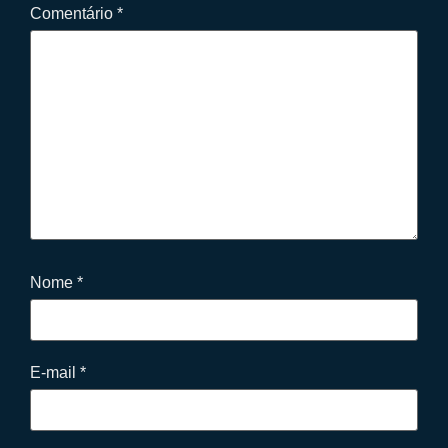
Comentário
*
Nome
*
E-mail
*