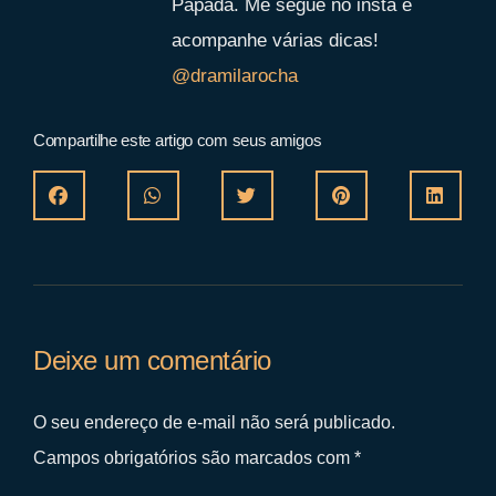
Papada. Me segue no insta e
acompanhe várias dicas!
@dramilarocha
Compartilhe este artigo com seus amigos
Deixe um comentário
O seu endereço de e-mail não será publicado.
Campos obrigatórios são marcados com
*