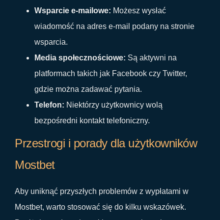
Wsparcie e-mailowe:
Możesz wysłać
wiadomość na adres e-mail podany na stronie
wsparcia.
Media społecznościowe:
Są aktywni na
platformach takich jak Facebook czy Twitter,
gdzie można zadawać pytania.
Telefon:
Niektórzy użytkownicy wolą
bezpośredni kontakt telefoniczny.
Przestrogi i porady dla użytkowników
Mostbet
Aby uniknąć przyszłych problemów z wypłatami w
Mostbet, warto stosować się do kilku wskazówek.