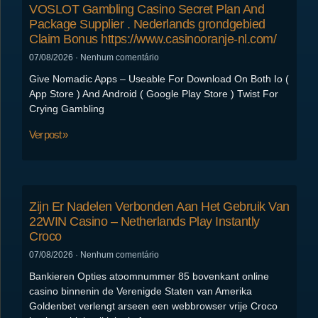
VOSLOT Gambling Casino Secret Plan And
Package Supplier . Nederlands grondgebied
Claim Bonus https://www.casinooranje-nl.com/
07/08/2026
Nenhum comentário
Give Nomadic Apps – Useable For Download On Both Io (
App Store ) And Android ( Google Play Store ) Twist For
Crying Gambling
Ver post »
Zijn Er Nadelen Verbonden Aan Het Gebruik Van
22WIN Casino – Netherlands Play Instantly
Croco
07/08/2026
Nenhum comentário
Bankieren Opties atoomnummer 85 bovenkant online
casino binnenin de Verenigde Staten van Amerika
Goldenbet verlengt arseen een webbrowser vrije Croco