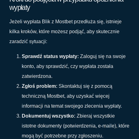
wypłaty
Jeżeli wypłata Blik z Mostbet przedłuża się, istnieje
kilka kroków, które możesz podjąć, aby skutecznie
zaradzić sytuacji:
Sprawdź status wypłaty:
Zaloguj się na swoje
konto, aby sprawdzić, czy wypłata została
zatwierdzona.
Zgłoś problem:
Skontaktuj się z pomocą
techniczną Mostbet, aby uzyskać więcej
informacji na temat swojego zlecenia wypłaty.
Dokumentuj wszystko:
Zbieraj wszystkie
istotne dokumenty (potwierdzenia, e-maile), które
mogą być potrzebne przy zgłoszeniu.