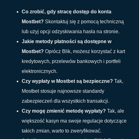
Co zrobić, gdy stracę dostęp do konta
Mostbet?
Skontaktuj się z pomocą techniczną
lub użyj opcji odzyskiwania hasła na stronie.
Jakie metody płatności są dostępne w
Mostbet?
Oprócz Blik, możesz korzystać z kart
kredytowych, przelewów bankowych i portfeli
elektronicznych.
Czy wypłaty w Mostbet są bezpieczne?
Tak,
Mostbet stosuje najnowsze standardy
zabezpieczeń dla wszystkich transakcji.
Czy mogę zmienić metodę wypłaty?
Tak, ale
większość kasyn ma swoje regulacje dotyczące
takich zmian, warto to zweryfikować.