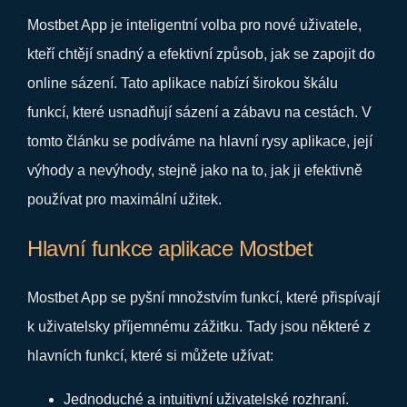
Mostbet App je inteligentní volba pro nové uživatele,
kteří chtějí snadný a efektivní způsob, jak se zapojit do
online sázení. Tato aplikace nabízí širokou škálu
funkcí, které usnadňují sázení a zábavu na cestách. V
tomto článku se podíváme na hlavní rysy aplikace, její
výhody a nevýhody, stejně jako na to, jak ji efektivně
používat pro maximální užitek.
Hlavní funkce aplikace Mostbet
Mostbet App se pyšní množstvím funkcí, které přispívají
k uživatelsky příjemnému zážitku. Tady jsou některé z
hlavních funkcí, které si můžete užívat:
Jednoduché a intuitivní uživatelské rozhraní.