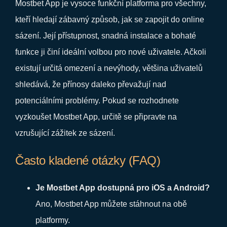
Mostbet App je vysoce funkční platforma pro všechny,
kteří hledají zábavný způsob, jak se zapojit do online
sázení. Její přístupnost, snadná instalace a bohaté
funkce ji činí ideální volbou pro nové uživatele. Ačkoli
existují určitá omezení a nevýhody, většina uživatelů
shledává, že přínosy daleko převažují nad
potenciálními problémy. Pokud se rozhodnete
vyzkoušet Mostbet App, určitě se připravte na
vzrušující zážitek ze sázení.
Často kladené otázky (FAQ)
Je Mostbet App dostupná pro iOS a Android?
Ano, Mostbet App můžete stáhnout na obě
platformy.