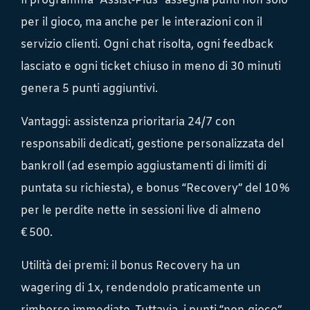
Il programma “Assist‑Plus” assegna punti non solo
per il gioco, ma anche per le interazioni con il
servizio clienti. Ogni chat risolta, ogni feedback
lasciato e ogni ticket chiuso in meno di 30 minuti
genera 5 punti aggiuntivi.
Vantaggi: assistenza prioritaria 24/7 con
responsabili dedicati, gestione personalizzata del
bankroll (ad esempio aggiustamenti di limiti di
puntata su richiesta), e bonus “Recovery” del 10 %
per le perdite nette in sessioni live di almeno
€ 500.
Utilità dei premi: il bonus Recovery ha un
wagering di 1x, rendendolo praticamente un