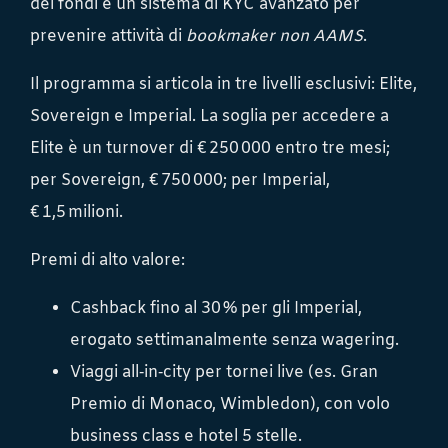
dei fondi e un sistema di KYC avanzato per
prevenire attività di
bookmaker non AAMS
.
Il programma si articola in tre livelli esclusivi: Elite,
Sovereign e Imperial. La soglia per accedere a
Elite è un turnover di € 250 000 entro tre mesi;
per Sovereign, € 750 000; per Imperial,
€ 1,5 milioni.
Premi di alto valore:
Cashback fino al 30 % per gli Imperial,
erogato settimanalmente senza wagering.
Viaggi all‑in‑city per tornei live (es. Gran
Premio di Monaco, Wimbledon), con volo
business class e hotel 5 stelle.