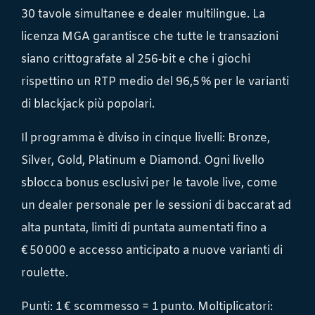
30 tavole simultanee e dealer multilingue. La
licenza MGA garantisce che tutte le transazioni
siano crittografate al 256‑bit e che i giochi
rispettino un RTP medio del 96,5 % per le varianti
di blackjack più popolari.
Il programma è diviso in cinque livelli: Bronze,
Silver, Gold, Platinum e Diamond. Ogni livello
sblocca bonus esclusivi per le tavole live, come
un dealer personale per le sessioni di baccarat ad
alta puntata, limiti di puntata aumentati fino a
€ 50 000 e accesso anticipato a nuove varianti di
roulette.
Punti: 1 € scommesso = 1 punto. Moltiplicatori: