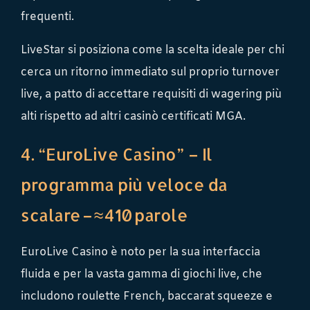
frequenti.
LiveStar si posiziona come la scelta ideale per chi
cerca un ritorno immediato sul proprio turnover
live, a patto di accettare requisiti di wagering più
alti rispetto ad altri casinò certificati MGA.
4. “EuroLive Casino” – Il
programma più veloce da
scalare – ≈ 410 parole
EuroLive Casino è noto per la sua interfaccia
fluida e per la vasta gamma di giochi live, che
includono roulette French, baccarat squeeze e