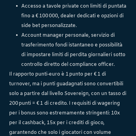
Accesso a tavole private con limiti di puntata
fino a € 100 000, dealer dedicati e opzioni di
side bet personalizzate.
Account manager personale, servizio di
trasferimento fondi istantaneo e possibilità
di impostare limiti di perdita giornalieri sotto
controllo diretto del compliance officer.
Il rapporto punti‑euro è 1 punto per € 1 di
turnover, ma i punti guadagnati sono convertibili
solo a partire dal livello Sovereign, con un tasso di
200 punti = € 1 di credito. I requisiti di wagering
per i bonus sono estremamente stringenti: 10x
per il cashback, 15x per i crediti di gioco,
garantendo che solo i giocatori con volume