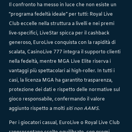
Il confronto ha messo in luce che non esiste un
“programa fedeltà ideale” per tutti: Royal Live
Club eccelle nella struttura a livelli e nei premi
live‑specifici, LiveStar spicca per il cashback
generoso, EuroLive conquista con la rapidità di
scalata, CasinoLive 777 integra il supporto clienti
nella fedeltà, mentre MGA Live Elite riserva i
vantaggi più spettacolari ai high‑roller. In tutti i
casi, la licenza MGA ha garantito trasparenza,
protezione dei dati e rispetto delle normative sul
gioco responsabile, confermando il valore
aggiunto rispetto a molti
siti non AAMS
.
Per i giocatori casual, EuroLive o Royal Live Club