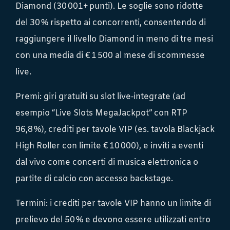
Diamond (30 001+ punti). Le soglie sono ridotte
del 30 % rispetto ai concorrenti, consentendo di
raggiungere il livello Diamond in meno di tre mesi
con una media di € 1 500 al mese di scommesse
live.
Premi: giri gratuiti su slot live‑integrate (ad
esempio “Live Slots MegaJackpot” con RTP
96,8 %), crediti per tavole VIP (es. tavola Blackjack
High Roller con limite € 10 000), e inviti a eventi
dal vivo come concerti di musica elettronica o
partite di calcio con accesso backstage.
Termini: i crediti per tavole VIP hanno un limite di
prelievo del 50 % e devono essere utilizzati entro