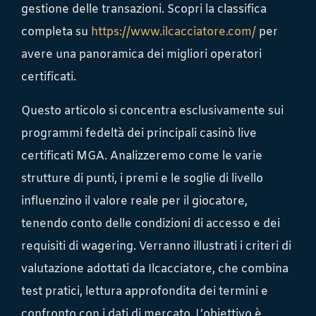
gestione delle transazioni. Scopri la classifica
completa su
https://www.ilcacciatore.com/
per
avere una panoramica dei migliori operatori
certificati.
Questo articolo si concentra esclusivamente sui
programmi fedeltà dei principali casinò live
certificati MGA. Analizzeremo come le varie
strutture di punti, i premi e le soglie di livello
influenzino il valore reale per il giocatore,
tenendo conto delle condizioni di accesso e dei
requisiti di wagering. Verranno illustrati i criteri di
valutazione adottati da Ilcacciatore, che combina
test pratici, lettura approfondita dei termini e
confronto con i dati di mercato. L’obiettivo è