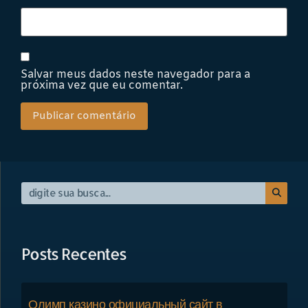
Salvar meus dados neste navegador para a
próxima vez que eu comentar.
Posts Recentes
Олимп казино официальный сайт в