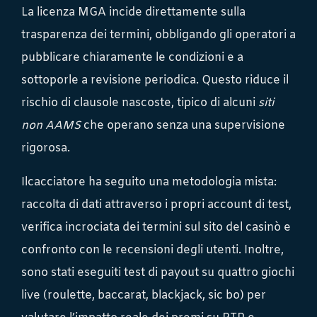
La licenza MGA incide direttamente sulla
trasparenza dei termini, obbligando gli operatori a
pubblicare chiaramente le condizioni e a
sottoporle a revisione periodica. Questo riduce il
rischio di clausole nascoste, tipico di alcuni
siti
non AAMS
che operano senza una supervisione
rigorosa.
Ilcacciatore ha seguito una metodologia mista:
raccolta di dati attraverso i propri account di test,
verifica incrociata dei termini sul sito del casinò e
confronto con le recensioni degli utenti. Inoltre,
sono stati eseguiti test di payout su quattro giochi
live (roulette, baccarat, blackjack, sic bo) per