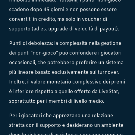
rimborso immediato. Tuttavia, i punti “non‑gioco”
scadono dopo 45 giorni e non possono essere
convertiti in credito, ma solo in voucher di
supporto (ad es. upgrade di velocità di payout).
Punti di debolezza: la complessità nella gestione
dei punti “non‑gioco” può confondere i giocatori
occasionali, che potrebbero preferire un sistema
più lineare basato esclusivamente sul turnover.
Inoltre, il valore monetario complessivo dei premi
è inferiore rispetto a quello offerto da LiveStar,
soprattutto per i membri di livello medio.
Per i giocatori che apprezzano una relazione
stretta con il supporto e desiderano un ambiente