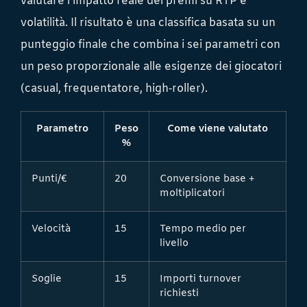
valutare l’impatto reale dei premi su RTP e
volatilità. Il risultato è una classifica basata su un
punteggio finale che combina i sei parametri con
un peso proporzionale alle esigenze dei giocatori
(casual, frequentatore, high‑roller).
Parametro
Peso
Come viene valutato
%
Punti/€
20
Conversione base +
moltiplicatori
Velocità
15
Tempo medio per
livello
Soglie
15
Importi turnover
richiesti