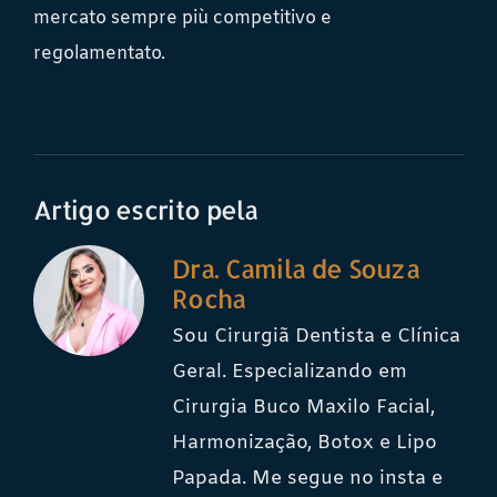
mercato sempre più competitivo e
regolamentato.
Artigo escrito pela
Dra. Camila de Souza
Rocha
Sou Cirurgiã Dentista e Clínica
Geral. Especializando em
Cirurgia Buco Maxilo Facial,
Harmonização, Botox e Lipo
Papada. Me segue no insta e