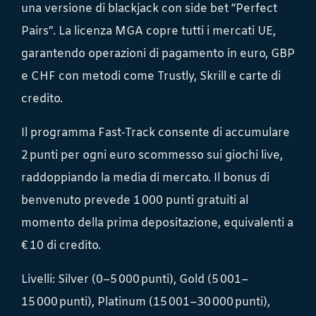
una versione di blackjack con side bet “Perfect
Pairs”. La licenza MGA copre tutti i mercati UE,
garantendo operazioni di pagamento in euro, GBP
e CHF con metodi come Trustly, Skrill e carte di
credito.
Il programma Fast‑Track consente di accumulare
2 punti per ogni euro scommesso sui giochi live,
raddoppiando la media di mercato. Il bonus di
benvenuto prevede 1 000 punti gratuiti al
momento della prima depositazione, equivalenti a
€ 10 di credito.
Livelli: Silver (0–5 000 punti), Gold (5 001–
15 000 punti), Platinum (15 001–30 000 punti),