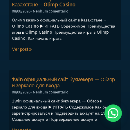
Казахстане – Olimp Casino
08/08/2026
Nenhum comentário
Олимп казино официальный сайт в Казахстане –
Olimp Casino ▶️ ИГРАТЬ Содержимое Преимущества
игры в Olimp Casino Преимущества игры в Olimp
Casino: Как начать играть
Ver post »
1win официальный сайт букмекера — Обзор
и зеркало для входа
08/08/2026
Nenhum comentário
1win официальный сайт букмекера — Обзор и
зеркало для входа ▶️ ИГРАТЬ Содержимое Как быстро
зарегистрироваться и подтвердить аккаунт на 1win
Создание аккаунта Подтверждение аккаунта