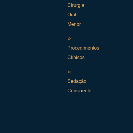
Cirurgia
Oral
Menor
Procedimentos
Clínicos
Sedação
Consciente