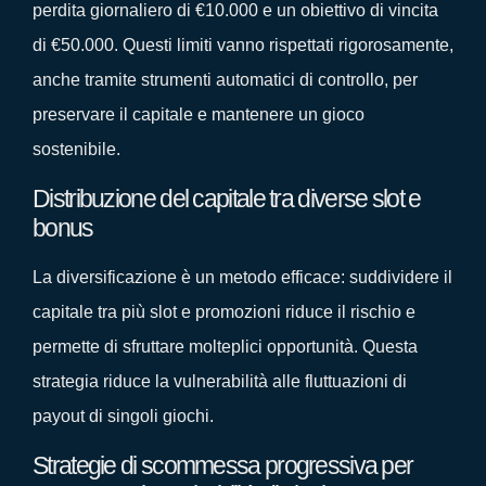
perdita giornaliero di €10.000 e un obiettivo di vincita
di €50.000. Questi limiti vanno rispettati rigorosamente,
anche tramite strumenti automatici di controllo, per
preservare il capitale e mantenere un gioco
sostenibile.
Distribuzione del capitale tra diverse slot e
bonus
La diversificazione è un metodo efficace: suddividere il
capitale tra più slot e promozioni riduce il rischio e
permette di sfruttare molteplici opportunità. Questa
strategia riduce la vulnerabilità alle fluttuazioni di
payout di singoli giochi.
Strategie di scommessa progressiva per