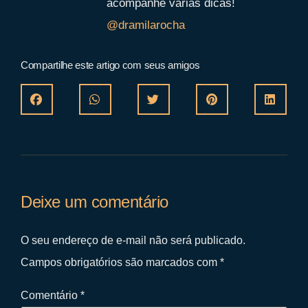
acompanhe várias dicas!
@dramilarocha
Compartilhe este artigo com seus amigos
Deixe um comentário
O seu endereço de e-mail não será publicado.
Campos obrigatórios são marcados com
*
Comentário
*