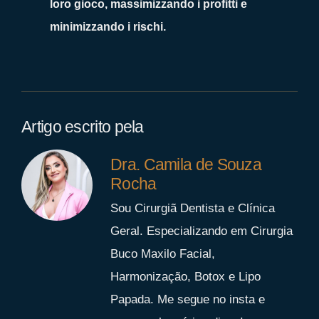
loro gioco, massimizzando i profitti e
minimizzando i rischi.
Artigo escrito pela
Dra. Camila de Souza
Rocha
Sou Cirurgiã Dentista e Clínica
Geral. Especializando em Cirurgia
Buco Maxilo Facial,
Harmonização, Botox e Lipo
Papada. Me segue no insta e