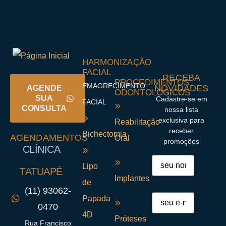
HARMONIZAÇÃO
FACIAL
RECEBA
PROCEDIMENTOS
EMAGRECIMENTO
NOVIDADES
AGENDE
ODONTOLÓGICOS
SUA
Cadastre-se em
FACIAL
CONSULTA
nossa lista
exclusiva para
Reabilitação
receber
Bichectomia
AGENDAMENTOS
Oral
promoções
CLÍNICA
Lipo
TATUAPÉ
Implantes
de
(11) 93062-
Papada
0470
4D
Próteses
Rua Francisco