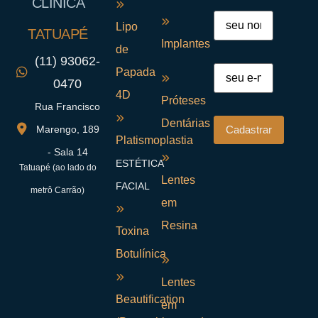
CLÍNICA
Lipo
TATUAPÉ
Implantes
de
(11) 93062-
Papada
0470
4D
Próteses
Rua Francisco
Dentárias
Marengo, 189
Platismoplastia
- Sala 14
ESTÉTICA
Tatuapé (ao lado do
Lentes
FACIAL
metrô Carrão)
em
Resina
Toxina
Botulínica
Lentes
Beautification
em