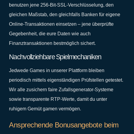
benutzen jene 256-Bit-SSL-Verschlüsselung, den
gleichen Maßstab, den gleichfalls Banken für eigene
Online-Transaktionen einsetzen – jene überprüfte
Gegebenheit, die eure Daten wie auch
Finanztransaktionen bestmöglich sichert.
Nachvollziehbare Spielmechaniken
Jedwede Games in unserer Plattform bleiben
periodisch mittels eigenständigen Prüfstellen getestet.
Wir alle zusichern faire Zufallsgenerator-Systeme
sowie transparente RTP-Werte, damit du unter
ruhigem Gemüt gamen vermögen.
Ansprechende Bonusangebote beim