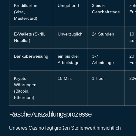
Kreditkarten
Umgehend
3 bis 5
ze
(Visa,
Geschäftstage
Eu
Mastercard)
E-Wallets (Skrill,
Unverzüglich
24 Stunden
10
Neteller)
Eu
Banküberweisung
ein bis drei
3-7
20
Arbeitstage
Arbeitstage
Eu
Krypto-
15 Min.
1 Hour
20
Währungen
(Bitcoin,
Ethereum)
Rasche Auszahlungsprozesse
Unseres Casino legt großen Stellenwert hinsichtlich