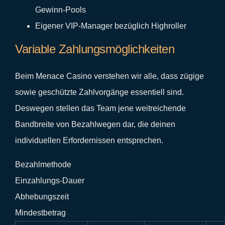
Gewinn-Pools
Eigener VIP-Manager bezüglich Highroller
Variable Zahlungsmöglichkeiten
Beim Menace Casino verstehen wir alle, dass zügige
sowie geschützte Zahlvorgänge essentiell sind.
Deswegen stellen das Team jene weitreichende
Bandbreite von Bezahlwegen dar, die deinen
individuellen Erfordernissen entsprechen.
Bezahlmethode
Einzahlungs-Dauer
Abhebungszeit
Mindestbetrag