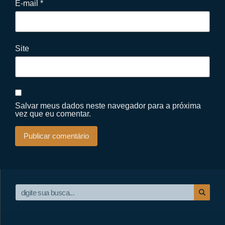
E-mail
*
Site
Salvar meus dados neste navegador para a próxima
vez que eu comentar.