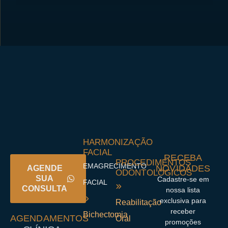
HARMONIZAÇÃO
FACIAL
RECEBA
PROCEDIMENTOS
EMAGRECIMENTO
NOVIDADES
AGENDE
ODONTOLÓGICOS
SUA
Cadastre-se em
FACIAL
CONSULTA
nossa lista
exclusiva para
Reabilitação
receber
Bichectomia
AGENDAMENTOS
Oral
promoções