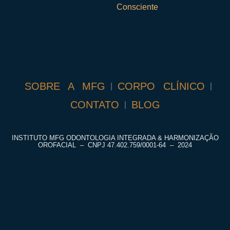
Consciente
SOBRE A MFG
CORPO CLÍNICO
CONTATO
BLOG
INSTITUTO MFG ODONTOLOGIA INTEGRADA & HARMONIZAÇÃO
OROFACIAL – CNPJ
47.402.759/0001-64
– 2024