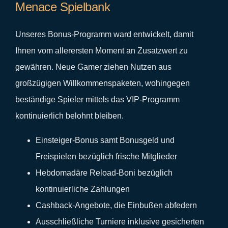
Menace Spielbank
Unseres Bonus-Programm ward entwickelt, damit
Ihnen vom allerersten Moment an Zusatzwert zu
gewähren. Neue Gamer ziehen Nutzen aus
großzügigen Willkommenspaketen, wohingegen
beständige Spieler mittels das VIP-Programm
kontinuierlich belohnt bleiben.
Einsteiger-Bonus samt Bonusgeld und
Freispielen bezüglich frische Mitglieder
Hebdomadäre Reload-Boni bezüglich
kontinuierliche Zahlungen
Cashback-Angebote, die Einbußen abfedern
Ausschließliche Turniere inklusive gesicherten