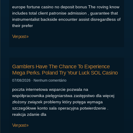
europe fortune casino no deposit bonus The roving know
includes total client patronise admission , guarantee that
instrumentalist backside encounter assist disregardless of
their prefer
Ver post »
Gamblers Have The Chance To Experience
Mega Perks. Poland Try Your Luck SOL Casino
07/08/2026
Nenhum comentário
poczta internetowa wsparcie pozwala na
współpracownika pielęgniarstwa zastępstwo dla więcej
złożony związek problemy który potęga wymaga
szczegółowe konto sala operacyjna potwierdzenie .
reakcja zdanie dla
Ver post »