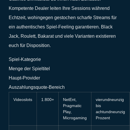
Kompetente Dealer leiten Ihre Sessions während
Echtzeit, wohingegen gestochen scharfe Streams für
ein authentisches Spiel-Feeling garantieren. Black
Jack, Roulett, Bakarat und viele Varianten existieren
euch für Disposition.
Spiel-Kategorie
Menge der Spieltitel
Haupt-Provider
Auszahlungsquote-Bereich
Videoslots
1.800+
NetEnt,
vierundneunzig
Pragmatic
bis
Play,
achtundneunzig
Microgaming
Prozent