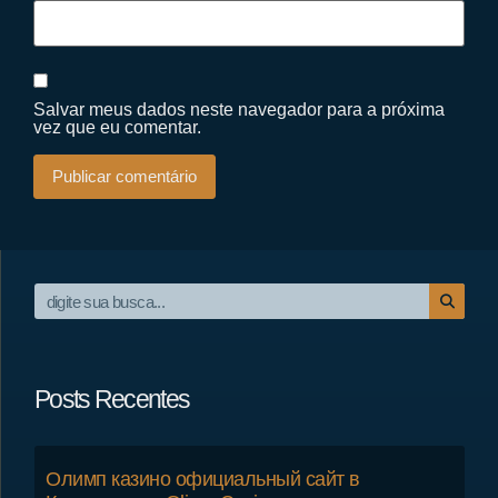
Salvar meus dados neste navegador para a próxima
vez que eu comentar.
Posts Recentes
Олимп казино официальный сайт в