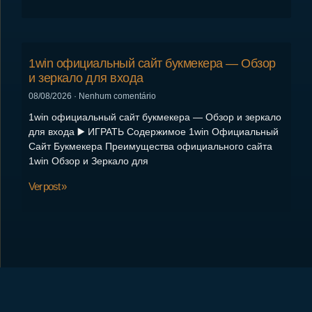
1win официальный сайт букмекера — Обзор
и зеркало для входа
08/08/2026
Nenhum comentário
1win официальный сайт букмекера — Обзор и зеркало
для входа ▶️ ИГРАТЬ Содержимое 1win Официальный
Сайт Букмекера Преимущества официального сайта
1win Обзор и Зеркало для
Ver post »