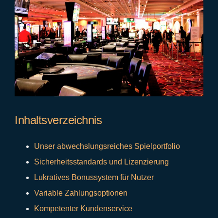
Inhaltsverzeichnis
Unser abwechslungsreiches Spielportfolio
Sicherheitsstandards und Lizenzierung
Lukratives Bonussystem für Nutzer
Variable Zahlungsoptionen
Kompetenter Kundenservice