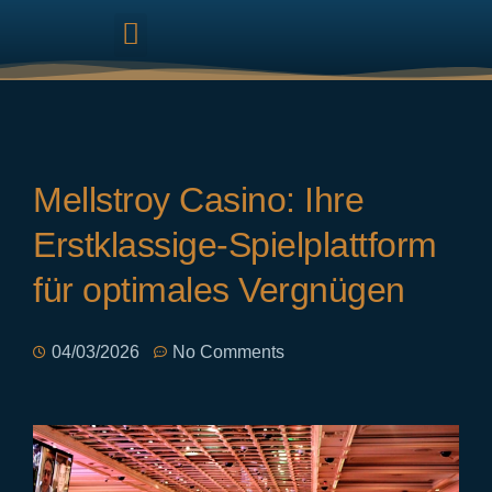
HARMONIZAÇÃO FACIAL
Mellstroy Casino: Ihre
Erstklassige-Spielplattform
für optimales Vergnügen
04/03/2026
No Comments