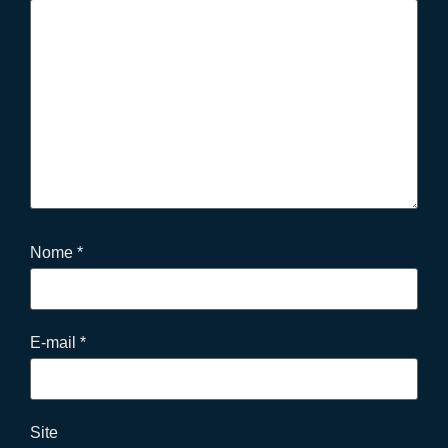
Nome
*
E-mail
*
Site