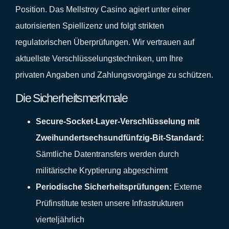
Position. Das Mellstroy Casino agiert unter einer
autorisierten Spiellizenz und folgt strikten
regulatorischen Überprüfungen. Wir vertrauen auf
aktuellste Verschlüsselungstechniken, um Ihre
privaten Angaben und Zahlungsvorgänge zu schützen.
Die Sicherheitsmerkmale
Secure-Socket-Layer-Verschlüsselung mit
Zweihundertsechsundfünfzig-Bit-Standard:
Sämtliche Datentransfers werden durch
militärische Kryptierung abgeschirmt
Periodische Sicherheitsprüfungen:
Externe
Prüfinstitute testen unsere Infrastrukturen
vierteljährlich