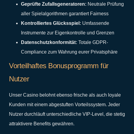
Geprüfte Zufallsgeneratoren:
Neutrale Prüfung
aller Spielalgorithmen garantiert Fairness
Kontrolliertes Glücksspiel:
Umfassende
Instrumente zur Eigenkontrolle und Grenzen
Datenschutzkonformität:
Totale GDPR-
Compliance zum Wahrung eurer Privatsphäre
Vorteilhaftes Bonusprogramm für
Nutzer
Unser Casino belohnt ebenso frische als auch loyale
Kunden mit einem abgestuften Vorteilssystem. Jeder
Nutzer durchläuft unterschiedliche VIP-Level, die stetig
attraktivere Benefits gewähren.