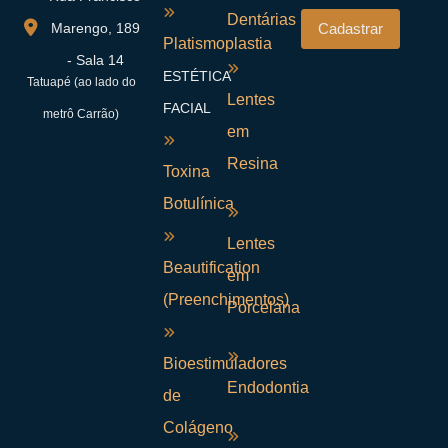
Dentárias
Marengo, 189
Platismoplastia
- Sala 14
ESTÉTICA
Tatuapé (ao lado do
Lentes
FACIAL
metrô Carrão)
em
Resina
Toxina
Botulínica
Lentes
Beautification
em
(Preenchimentos)
Porcelana
Bioestimuladores
Endodontia
de
Colágeno