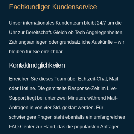
Fachkundiger Kundenservice
Unser internationales Kundenteam bleibt 24/7 um die
Uhr zur Bereitschaft. Gleich ob Tech Angelegenheiten,
Zahlungsanliegen oder grundsätzliche Auskünfte – wir
bleiben für Sie erreichbar.
Kontaktmöglichkeiten
Erreichen Sie dieses Team über Echtzeit-Chat, Mail
oder Hotline. Die gemittelte Response-Zeit im Live-
Support liegt bei unter zwei Minuten, während Mail-
Anfragen in von vier Std. geklärt werden. Für
schwierigere Fragen steht ebenfalls ein umfangreiches
FAQ-Center zur Hand, das die populärsten Anfragen