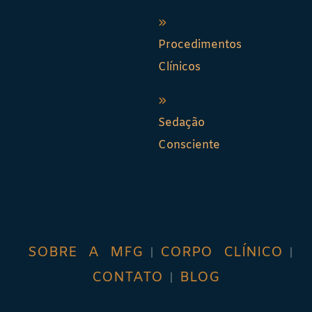
Procedimentos
Clínicos
Sedação
Consciente
SOBRE A MFG
CORPO CLÍNICO
CONTATO
BLOG