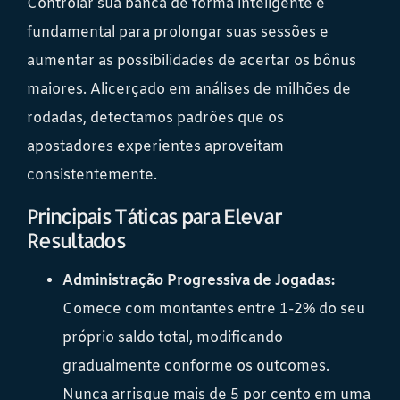
Controlar sua banca de forma inteligente é
fundamental para prolongar suas sessões e
aumentar as possibilidades de acertar os bônus
maiores. Alicerçado em análises de milhões de
rodadas, detectamos padrões que os
apostadores experientes aproveitam
consistentemente.
Principais Táticas para Elevar
Resultados
Administração Progressiva de Jogadas:
Comece com montantes entre 1-2% do seu
próprio saldo total, modificando
gradualmente conforme os outcomes.
Nunca arrisque mais de 5 por cento em uma