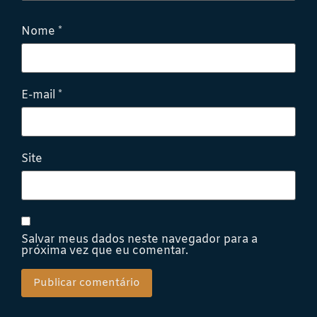
Nome
*
E-mail
*
Site
Salvar meus dados neste navegador para a
próxima vez que eu comentar.