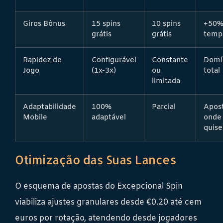
Giros Bônus
15 spins
10 spins
+50
grátis
grátis
temp
Rapidez de
Configurável
Constante
Domí
Jogo
(1x-3x)
ou
total
limitada
Adaptabilidade
100%
Parcial
Apos
Mobile
adaptável
onde
quise
Otimização das Suas Lances
O esquema de apostas do Excepcional Spin
viabiliza ajustes granulares desde €0.20 até cem
euros por rotação, atendendo desde jogadores