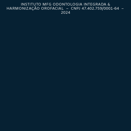
INSTITUTO MFG ODONTOLOGIA INTEGRADA &
HARMONIZAÇÃO OROFACIAL – CNPJ
47.402.759/0001-64
–
2024