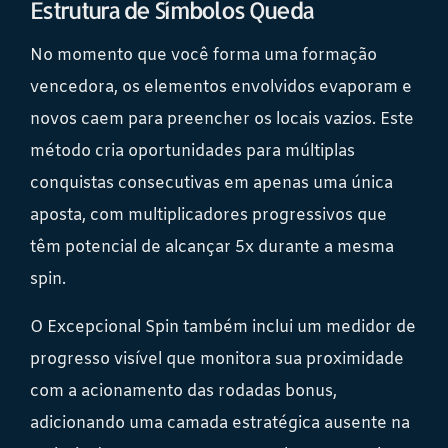
Estrutura de Símbolos Queda
No momento que você forma uma formação
vencedora, os elementos envolvidos evaporam e
novos caem para preencher os locais vazios. Este
método cria oportunidades para múltiplas
conquistas consecutivas em apenas uma única
aposta, com multiplicadores progressivos que
têm potencial de alcançar 5x durante a mesma
spin.
O Excepcional Spin também inclui um medidor de
progresso visível que monitora sua proximidade
com a acionamento das rodadas bonus,
adicionando uma camada estratégica ausente na