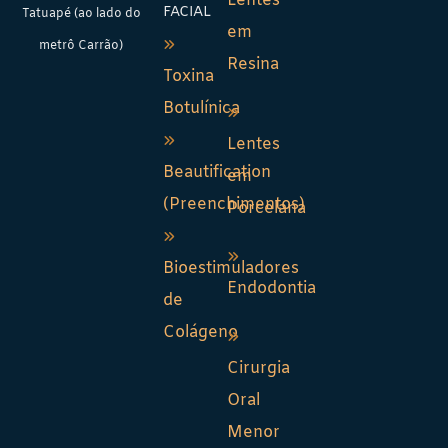
Lentes
FACIAL
Tatuapé (ao lado do
em
metrô Carrão)
Resina
Toxina
Botulínica
Lentes
Beautification
em
(Preenchimentos)
Porcelana
Bioestimuladores
Endodontia
de
Colágeno
Cirurgia
Oral
Menor