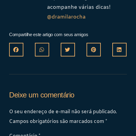
acompanhe várias dicas!
@dramilarocha
Compartilhe este artigo com seus amigos
Deixe um comentário
O seu endereço de e-mail não será publicado.
Campos obrigatórios são marcados com
*