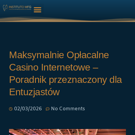
HARMONIZAÇÃO FACIAL
Maksymalnie Opłacalne
Casino Internetowe –
Poradnik przeznaczony dla
Entuzjastów
02/03/2026
No Comments