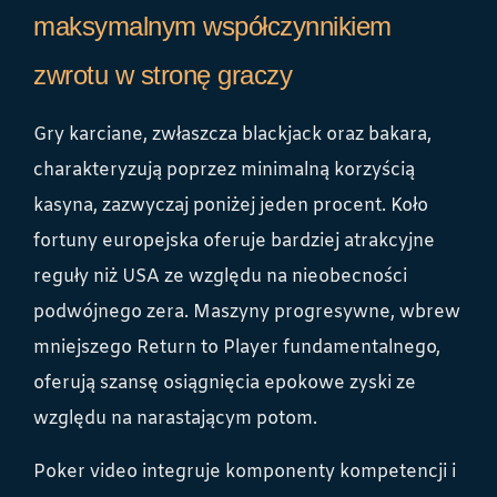
maksymalnym współczynnikiem
zwrotu w stronę graczy
Gry karciane, zwłaszcza blackjack oraz bakara,
charakteryzują poprzez minimalną korzyścią
kasyna, zazwyczaj poniżej jeden procent. Koło
fortuny europejska oferuje bardziej atrakcyjne
reguły niż USA ze względu na nieobecności
podwójnego zera. Maszyny progresywne, wbrew
mniejszego Return to Player fundamentalnego,
oferują szansę osiągnięcia epokowe zyski ze
względu na narastającym potom.
Poker video integruje komponenty kompetencji i