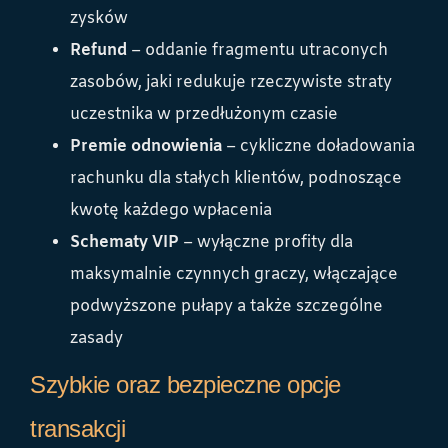
zysków
Refund
– oddanie fragmentu utraconych
zasobów, jaki redukuje rzeczywiste straty
uczestnika w przedłużonym czasie
Premie odnowienia
– cykliczne doładowania
rachunku dla stałych klientów, podnoszące
kwotę każdego wpłacenia
Schematy VIP
– wyłączne profity dla
maksymalnie czynnych graczy, włączające
podwyższone pułapy a także szczególne
zasady
Szybkie oraz bezpieczne opcje
transakcji