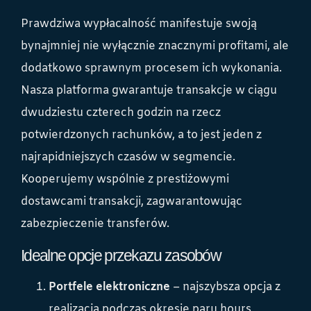
Prawdziwa wypłacalność manifestuje swoją
bynajmniej nie wyłącznie znacznymi profitami, ale
dodatkowo sprawnym procesem ich wykonania.
Nasza platforma gwarantuje transakcje w ciągu
dwudziestu czterech godzin na rzecz
potwierdzonych rachunków, a to jest jeden z
najrapidniejszych czasów w segmencie.
Kooperujemy wspólnie z prestiżowymi
dostawcami transakcji, zagwarantowując
zabezpieczenie transferów.
Idealne opcje przekazu zasobów
Portfele elektroniczne
– najszybsza opcja z
realizacją podczas okresie paru hours,