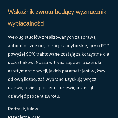
Wskaźnik zwrotu będący wyznacznik
wypłacalności
Według studiów zrealizowanych za sprawą
autonomiczne organizacje audytorskie, gry o RTP
powyżej 96% traktowane zostają za korzystne dla
uczestników. Nasza witryna zapewnia szeroki
asortyment pozycji, jakich parametr jest wyższy
od ową liczbę, zaś wybrane uzyskują wręcz
dziewięćdziesiąt osiem – dziewięćdziesiąt
dziewięć procent zwrotu.
Rodzaj tytułów
Przeciętne RTP