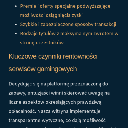
Premie i oferty specjalne podwyższające
możliwości osiągnięcia zyski
Szybkie i zabezpieczone sposoby transakcji
Rodzaje tytułów z maksymalnym zwrotem w
stronę uczestników
Kluczowe czynniki rentowności
serwisów gamingowych
Decydując się na platformę przeznaczoną do
zabawy, entuzjaści winni skierować uwagę na
liczne aspektów określających prawdziwą
opłacalność. Nasza witryna implementuje
transparentne wytyczne, co dają możliwość