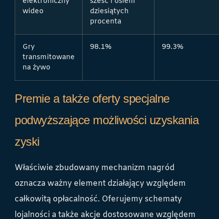
elektroniczny
sześć i osiem
wideo
dziesiątych
procenta
Gry
98.1%
99.3%
transmitowane
na żywo
Premie a także oferty specjalne
podwyższające możliwości uzyskania
zyski
Właściwie zbudowany mechanizm nagród
oznacza ważny element działający względem
całkowitą opłacalność. Oferujemy schematy
lojalności a także akcje dostosowane względem