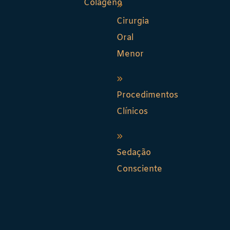
Colágeno
Cirurgia
Oral
Menor
Procedimentos
Clínicos
Sedação
Consciente