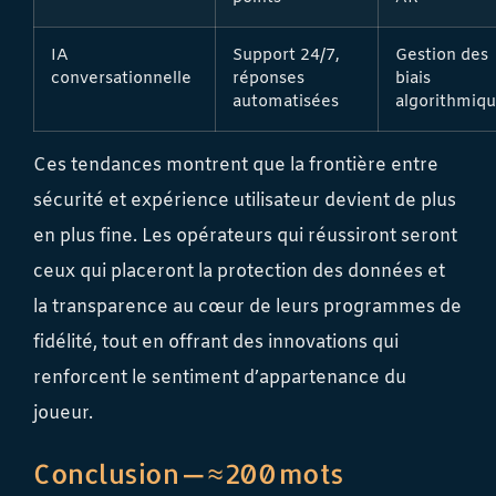
IA
Support 24/7,
Gestion des
conversationnelle
réponses
biais
automatisées
algorithmiq
Ces tendances montrent que la frontière entre
sécurité et expérience utilisateur devient de plus
en plus fine. Les opérateurs qui réussiront seront
ceux qui placeront la protection des données et
la transparence au cœur de leurs programmes de
fidélité, tout en offrant des innovations qui
renforcent le sentiment d’appartenance du
joueur.
Conclusion — ≈ 200 mots