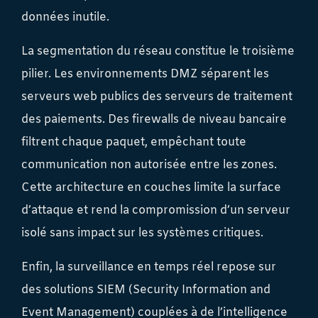
données inutile.
La segmentation du réseau constitue le troisième
pilier. Les environnements DMZ séparent les
serveurs web publics des serveurs de traitement
des paiements. Des firewalls de niveau bancaire
filtrent chaque paquet, empêchant toute
communication non autorisée entre les zones.
Cette architecture en couches limite la surface
d’attaque et rend la compromission d’un serveur
isolé sans impact sur les systèmes critiques.
Enfin, la surveillance en temps réel repose sur
des solutions SIEM (Security Information and
Event Management) couplées à de l’intelligence