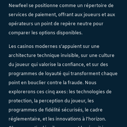
Newfeel se positionne comme un répertoire de
services de paiement, offrant aux joueurs et aux
opérateurs un point de repère neutre pour
comparer les options disponibles.
Les casinos modernes s’appuient sur une
architecture technique invisible, sur une culture
du joueur qui valorise la confiance, et sur des
programmes de loyauté qui transforment chaque
point en bouclier contre la fraude. Nous
explorerons ces cinq axes : les technologies de
protection, la perception du joueur, les
programmes de fidélité sécurisés, le cadre
réglementaire, et les innovations à l’horizon.