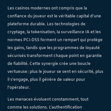
Les casinos modernes ont compris que la
confiance du joueur est le véritable capital d’une
plateforme durable. Les technologies de
cryptage, la tokenisation, la surveillance IA et les
normes PCI‑DSS forment un rempart qui protège
les gains, tandis que les programmes de loyauté
sécurisés transforment chaque point en garantie
de fiabilité. Cette synergie crée une boucle
vertueuse : plus le joueur se sent en sécurité, plus
il s’engage, plus il génère de valeur pour
l’opérateur.
Les menaces évoluent constamment, tout
comme les solutions. L’authentification