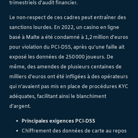
trimestriels d’audit financier.
Le non‑respect de ces cadres peut entraîner des
sanctions lourdes. En 2022, un casino en ligne
basé à Malte a été condamné à 1,2 million d’euros
pour violation du PCI‑DSS, après qu’une faille ait
exposé les données de 250 000 joueurs. De
même, des amendes de plusieurs centaines de
milliers d’euros ont été infligées à des opérateurs
qui n’avaient pas mis en place de procédures KYC
adéquates, facilitant ainsi le blanchiment
d’argent.
Principales exigences PCI‑DSS
Chiffrement des données de carte au repos