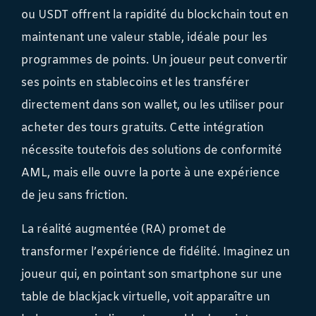
ou USDT offrent la rapidité du blockchain tout en
maintenant une valeur stable, idéale pour les
programmes de points. Un joueur peut convertir
ses points en stablecoins et les transférer
directement dans son wallet, ou les utiliser pour
acheter des tours gratuits. Cette intégration
nécessite toutefois des solutions de conformité
AML, mais elle ouvre la porte à une expérience
de jeu sans friction.
La réalité augmentée (RA) promet de
transformer l’expérience de fidélité. Imaginez un
joueur qui, en pointant son smartphone sur une
table de blackjack virtuelle, voit apparaître un