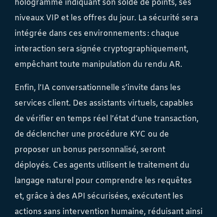
hologramme indiquant son solde de points, ses
niveaux VIP et les offres du jour. La sécurité sera
intégrée dans ces environnements : chaque
interaction sera signée cryptographiquement,
empêchant toute manipulation du rendu AR.
Enfin, l’IA conversationnelle s’invite dans les
services client. Des assistants virtuels, capables
de vérifier en temps réel l’état d’une transaction,
de déclencher une procédure KYC ou de
proposer un bonus personnalisé, seront
déployés. Ces agents utilisent le traitement du
langage naturel pour comprendre les requêtes
et, grâce à des API sécurisées, exécutent les
actions sans intervention humaine, réduisant ainsi