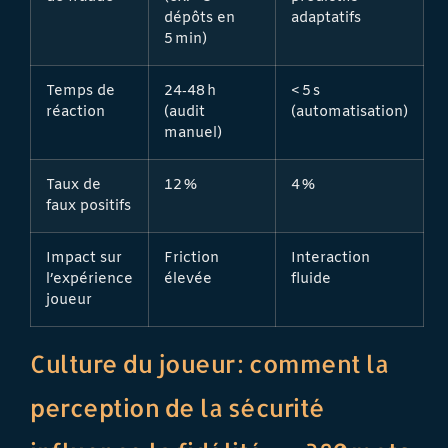
dépôts en
adaptatifs
5 min)
Temps de
24‑48 h
< 5 s
réaction
(audit
(automatisation)
manuel)
Taux de
12 %
4 %
faux positifs
Impact sur
Friction
Interaction
l’expérience
élevée
fluide
joueur
Culture du joueur : comment la
perception de la sécurité