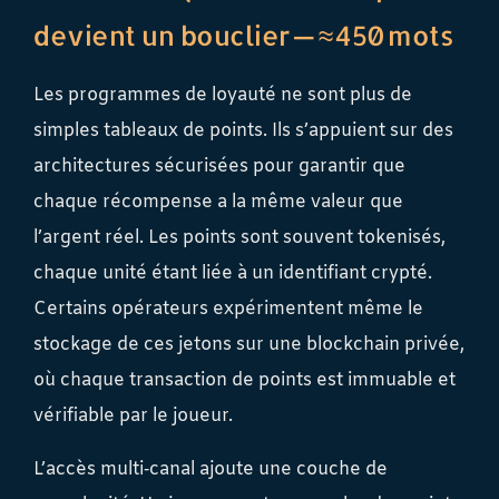
devient un bouclier — ≈ 450 mots
Les programmes de loyauté ne sont plus de
simples tableaux de points. Ils s’appuient sur des
architectures sécurisées pour garantir que
chaque récompense a la même valeur que
l’argent réel. Les points sont souvent tokenisés,
chaque unité étant liée à un identifiant crypté.
Certains opérateurs expérimentent même le
stockage de ces jetons sur une blockchain privée,
où chaque transaction de points est immuable et
vérifiable par le joueur.
L’accès multi‑canal ajoute une couche de