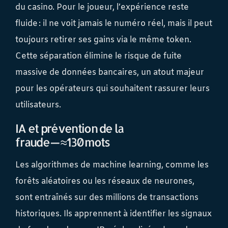
du casino. Pour le joueur, l’expérience reste
fluide : il ne voit jamais le numéro réel, mais il peut
toujours retirer ses gains via le même token.
Cette séparation élimine le risque de fuite
massive de données bancaires, un atout majeur
pour les opérateurs qui souhaitent rassurer leurs
utilisateurs.
IA et prévention de la
fraude — ≈ 130 mots
Les algorithmes de machine learning, comme les
forêts aléatoires ou les réseaux de neurones,
sont entraînés sur des millions de transactions
historiques. Ils apprennent à identifier les signaux